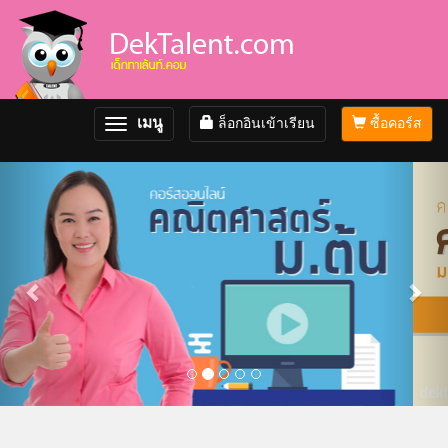
เมนู
ล็อกอินเข้าเรียน
ซื้อคอร์ส
Toggle
navigation
Previous
Nex