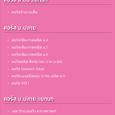
คอร์ส ม.ต้น แยกบท
คอร์สจำนวนเต็ม
คอร์ส ม.ปลาย
คอร์สเพิ่มเกรดคณิต ม.4
คอร์สเพิ่มเกรดคณิต ม.5
คอร์สเพิ่มเกรดคณิต ม.6
คอร์สคณิต ศิลป์ภาษา รวม ม.456
คอร์ส Intensive Talent
คอร์สเฉลยข้อสอบ O-Net คณิต ม.6
คอร์ส PAT1
คอร์ส ม.ปลาย แยกบท
เซต จำนวนจริง ตรรกศาสตร์