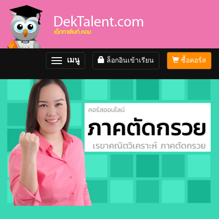
เมนู
ล็อกอินเข้าเรียน
ซื้อคอร์ส
Toggle
navigation