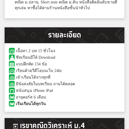
คณิต ม.ปลาย, Short note คณิต ม.ต้น หนังสือติดอันดับขายดี
ทุกเล่ม หาซื้อได้ตามร้านหนังสือชั้นนำทั่วไป
รายละเอียด
เนื้อหา 2 บท 15 ชั่วโมง
ชีทเรียนมีให้ Download
แบบฝึกหัด 134 ข้อ
เรียนด้วยวีดีโอบนเว็บ 24hr
เข้าเรียนได้จากทุกที่
มีข้อสงสัยในบทเรียน ถามได้ตลอด
สนับสนุน iPhone iPad
อายุคอร์ส 6 เดือน
เริ่มเรียนได้ทุกวัน
เรขาคณิตวิเคราะห์ ม.4