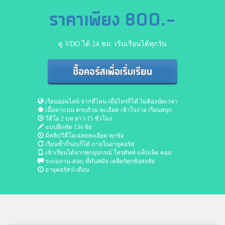
ราคาเพียง 800.-
ดู VDO ได้ 24 ชม. เริ่มเรียนได้ทุกวัน
ซื้อคอร์สเพื่อเริ่มเรียน
เรียนออนไลน์ จากที่ไหน เมื่อไหร่ก็ได้ ไม่ต้องนัดเวลา
เนื้อหาแน่น ครบถ้วน ละเอียด เข้าใจง่าย เรียนสนุก
วีดีโอ 2 บท ยาว 15 ชั่วโมง
แบบฝึกหัด 134 ข้อ
มีคลิปวีดีโอเฉลยละเอียด ทุกข้อ
เรียนซ้ำกี่รอบก็ได้ ภายในอายุคอร์ส
เข้าเรียนได้จากทุกอุปกรณ์ โทรศัพท์ แท็ปเล็ต คอม
ระบบถาม-ตอบ ที่ทันสมัย เคลียร์ทุกข้อสงสัย
อายุคอร์ส 6 เดือน