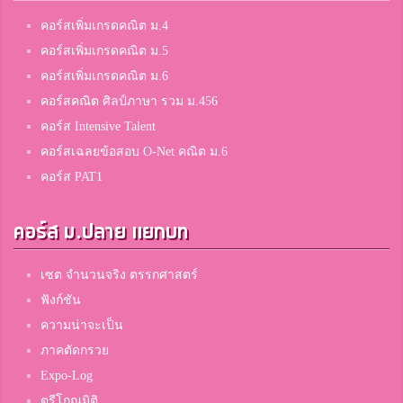
คอร์สเพิ่มเกรดคณิต ม.4
คอร์สเพิ่มเกรดคณิต ม.5
คอร์สเพิ่มเกรดคณิต ม.6
คอร์สคณิต ศิลป์ภาษา รวม ม.456
คอร์ส Intensive Talent
คอร์สเฉลยข้อสอบ O-Net คณิต ม.6
คอร์ส PAT1
คอร์ส ม.ปลาย แยกบท
เซต จำนวนจริง ตรรกศาสตร์
ฟังก์ชัน
ความน่าจะเป็น
ภาคตัดกรวย
Expo-Log
ตรีโกณมิติ