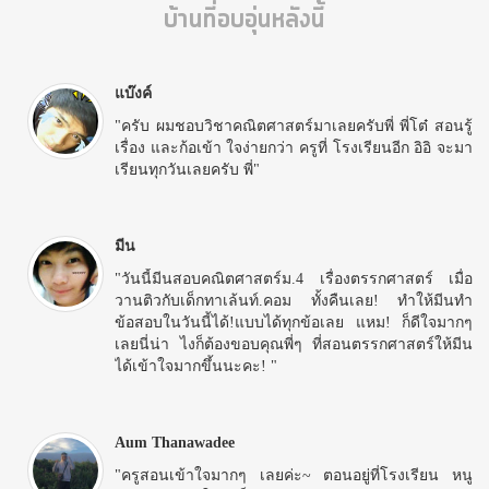
บ้านที่อบอุ่นหลังนี้
แบ๊งค์
"ครับ ผมชอบวิชาคณิตศาสตร์มาเลยครับพี่ พี่โต๋ สอนรู้
เรื่อง และก้อเข้า ใจง่ายกว่า ครูที่ โรงเรียนอีก อิอิ จะมา
เรียนทุกวันเลยครับ พี่"
มีน
"วันนี้มีนสอบคณิตศาสตร์ม.4 เรื่องตรรกศาสตร์ เมื่อ
วานติวกับเด็กทาเล้นท์.คอม ทั้งคืนเลย! ทำให้มีนทำ
ข้อสอบในวันนี้ได้!แบบได้ทุกข้อเลย แหม! ก็ดีใจมากๆ
เลยนี่น่า ไงก็ต้องขอบคุณพี่ๆ ที่สอนตรรกศาสตร์ให้มีน
ได้เข้าใจมากขึ้นนะคะ! "
Aum Thanawadee
"ครูสอนเข้าใจมากๆ เลยค่ะ~ ตอนอยู่ที่โรงเรียน หนู