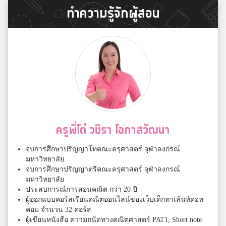
ทำความรู้จักผู้สอน
ครูพี่โต๋ วชิรา โอภาสวัฒนา
จบการศึกษาปริญญาโทคณะครุศาสตร์ จุฬาลงกรณ์
มหาวิทยาลัย
จบการศึกษาปริญญาตรีคณะครุศาสตร์ จุฬาลงกรณ์
มหาวิทยาลัย
ประสบการณ์การสอนคณิต กว่า 20 ปี
ผู้ออกแบบคอร์สเรียนคณิตออนไลน์ของเว็บเด็กทาเล้นท์ดอท
คอม จำนวน 32 คอร์ส
ผู้เขียนหนังสือ ความถนัดทางคณิตศาสตร์ PAT1, Short note