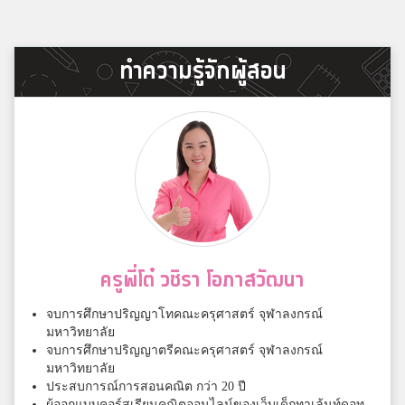
ทำความรู้จักผู้สอน
ครูพี่โต๋ วชิรา โอภาสวัฒนา
จบการศึกษาปริญญาโทคณะครุศาสตร์ จุฬาลงกรณ์
มหาวิทยาลัย
จบการศึกษาปริญญาตรีคณะครุศาสตร์ จุฬาลงกรณ์
มหาวิทยาลัย
ประสบการณ์การสอนคณิต กว่า 20 ปี
ผู้ออกแบบคอร์สเรียนคณิตออนไลน์ของเว็บเด็กทาเล้นท์ดอท