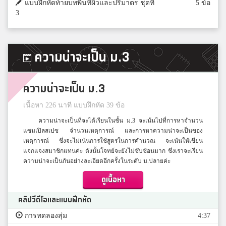
แบบฝึกหัดท้ายบทพื้นที่ผิวและปริมาตร ชุดที่
5 ข้อ
3
ความน่าจะเป็น ม.3
ความน่าจะเป็น ม.3
เนื้อหา 226 นาที แบบฝึกหัด 39 ข้อ
ความน่าจะเป็นที่จะได้เรียนในชั้น ม.3 จะเน้นไปที่การหาจำนวน
แซมเปิลสเปซ จำนวนเหตุการณ์ และการหาความน่าจะเป็นของ
เหตุการณ์ ซึ่งจะไม่เน้นการใช้สูตรในการคำนวณ จะเน้นให้เขียน
แจกแจงสมาชิกแทนค่ะ ดังนั้นโจทย์จะยังไม่ซับซ้อนมาก ซึ่งเราจะเรียน
ความน่าจะเป็นกันอย่างละเอียดอีกครั้งในระดับ ม.ปลายค่ะ
ดูเนื้อหา
คลิปวีดีโอและแบบฝึกหัด
การทดลองสุ่ม
4:37