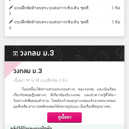
แบบฝึกหัดท้ายบทระบบสมการเชิงเส้น ชุดที่
5 ข้อ
3
แบบฝึกหัดท้ายบทระบบสมการเชิงเส้น ชุดที่
5 ข้อ
4
วงกลม ม.3
วงกลม ม.3
เนื้อหา 99 นาที แบบฝึกหัด 0 ข้อ
ในบทนี้จะได้ทราบส่วนประกอบต่างๆ ของวงกลม และเน้นเรียน
เกี่ยวกับทฤษฎีบทต่างๆ ที่เกี่ยวข้องกับวงกลม และนำความรู้ที่ได้มา
วิเคราะห์เพื่อตอบคำถาม โจทย์จะกำหนดรูปวงกลมแล้วถามขนาดของ
มุมที่เหลือ สามารถพลิกแพลงได้หลายรูปแบบ เป็นเรื่องที่สนุกมากค่ะ
ดูเนื้อหา
คลิปวีดีโอและแบบฝึกหัด