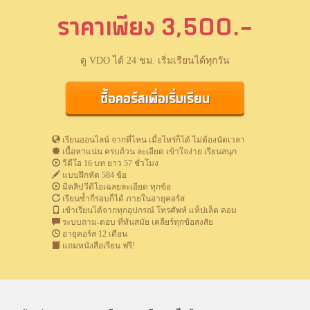
ราคาเพียง 3,500.-
ดู VDO ได้ 24 ชม. เริ่มเรียนได้ทุกวัน
ซื้อคอร์สเพื่อเริ่มเรียน
เรียนออนไลน์ จากที่ไหน เมื่อไหร่ก็ได้ ไม่ต้องนัดเวลา
เนื้อหาแน่น ครบถ้วน ละเอียด เข้าใจง่าย เรียนสนุก
วีดีโอ 16 บท ยาว 57 ชั่วโมง
แบบฝึกหัด 584 ข้อ
มีคลิปวีดีโอเฉลยละเอียด ทุกข้อ
เรียนซ้ำกี่รอบก็ได้ ภายในอายุคอร์ส
เข้าเรียนได้จากทุกอุปกรณ์ โทรศัพท์ แท็ปเล็ต คอม
ระบบถาม-ตอบ ที่ทันสมัย เคลียร์ทุกข้อสงสัย
อายุคอร์ส 12 เดือน
แถมหนังสือเรียน ฟรี!