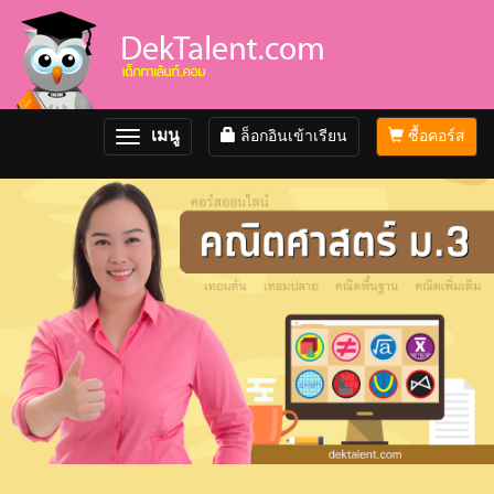
เมนู
ล็อกอินเข้าเรียน
ซื้อคอร์ส
Toggle
navigation