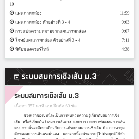
10
แผนภาพกล่อง
11:59
แผนภาพกล่อง ตัวอย่างที่ 3 - 4
9:03
การแปลความหมายจากแผนภาพกล่อง
9:07
โจทย์แผนภาพกล่อง ตัวอย่างที่ 3 - 4
7:11
พิสัยของควอร์ไทล์
4:38
ระบบสมการเชิงเส้น ม.3
ระบบสมการเชิงเส้น ม.3
เนื้อหา 357 นาที แบบฝึกหัด 60 ข้อ
ช่วงแรกของบทนี้จะเป็นการทบทวนความรู้เกี่ยวกับสมการเชิง
เส้น หรือที่เรียกกันว่าสมการเส้นตรง และการวาดกราฟของสมการเส้น
ตรง จากนั้นจะศึกษาเกี่ยวกับการแก้ระบบสมการเชิงเส้น คือ การหาจุด
ตัดของสมการเส้นตรงนั่นเอง นอกจากนี้จะนำความรู้ไปประยุกต์ใช้ทำ