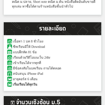
คณิต ม.ปลาย, Short note คณิต ม.ต้น หนังสือติดอันดับขายดี
ทุกเล่ม หาซื้อได้ตามร้านหนังสือชั้นนำทั่วไป
รายละเอียด
เนื้อหา 1 บท 8 ชั่วโมง
ชีทเรียนมีให้ Download
แบบฝึกหัด 81 ข้อ
เรียนด้วยวีดีโอบนเว็บ 24hr
เข้าเรียนได้จากทุกที่
มีข้อสงสัยในบทเรียน ถามได้ตลอด
สนับสนุน iPhone iPad
อายุคอร์ส 6 เดือน
เริ่มเรียนได้ทุกวัน
จำนวนเชิงซ้อน ม.5