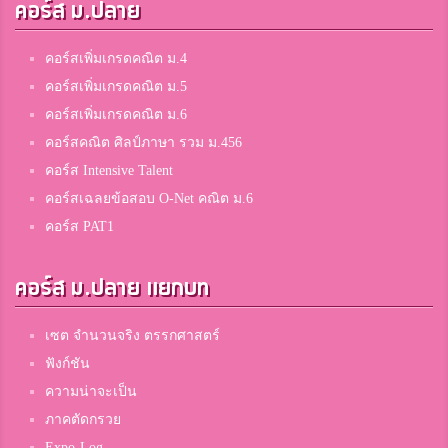
คอร์ส ม.ปลาย
คอร์สเพิ่มเกรดคณิต ม.4
คอร์สเพิ่มเกรดคณิต ม.5
คอร์สเพิ่มเกรดคณิต ม.6
คอร์สคณิต ศิลป์ภาษา รวม ม.456
คอร์ส Intensive Talent
คอร์สเฉลยข้อสอบ O-Net คณิต ม.6
คอร์ส PAT1
คอร์ส ม.ปลาย แยกบท
เซต จำนวนจริง ตรรกศาสตร์
ฟังก์ชัน
ความน่าจะเป็น
ภาคตัดกรวย
Expo-Log