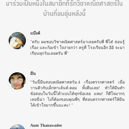
มาร่วมเป็นหนึ่งในสมาชิกที่รักวิชาคณิตศาสตร์ใน
บ้านที่อบอุ่นหลังนี้
แบ๊งค์
"ครับ ผมชอบวิชาคณิตศาสตร์มาเลยครับพี่ พี่โต๋ สอนรู้
เรื่อง และก้อเข้า ใจง่ายกว่า ครูที่ โรงเรียนอีก อิอิ จะมา
เรียนทุกวันเลยครับ พี่"
มีน
"วันนี้มีนสอบคณิตศาสตร์ม.4 เรื่องตรรกศาสตร์ เมื่อ
วานติวกับเด็กทาเล้นท์.คอม ทั้งคืนเลย! ทำให้มีนทำ
ข้อสอบในวันนี้ได้!แบบได้ทุกข้อเลย แหม! ก็ดีใจมากๆ
เลยนี่น่า ไงก็ต้องขอบคุณพี่ๆ ที่สอนตรรกศาสตร์ให้มีน
ได้เข้าใจมากขึ้นนะคะ! "
Aum Thanawadee