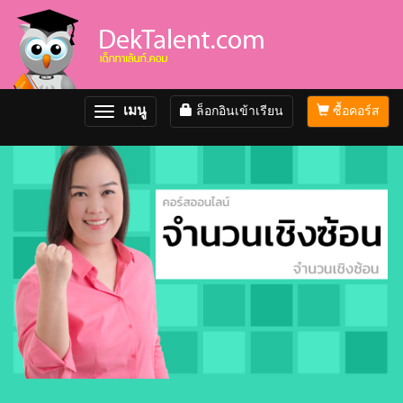
เมนู
ล็อกอินเข้าเรียน
ซื้อคอร์ส
Toggle
navigation