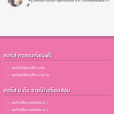
"ครูไม่สอนเรื่องนี้มาดูพี่รอบเดียวเข้าใจเลยสุดยอดมาก
พี่"
คอร์ส ทดลองเรียนฟรี
คอร์สคณิตเบสิค ม.ต้น
คอร์สคณิตเบสิค ม.ปลาย
คอร์ส ม.ต้น รายปี/เตรียมสอบ
คอร์สเพิ่มเกรดคณิต ม.1
คอร์สเพิ่มเกรดคณิต ม.2