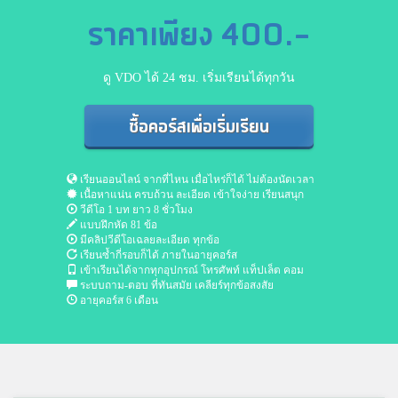
ราคาเพียง 400.-
ดู VDO ได้ 24 ชม. เริ่มเรียนได้ทุกวัน
ซื้อคอร์สเพื่อเริ่มเรียน
เรียนออนไลน์ จากที่ไหน เมื่อไหร่ก็ได้ ไม่ต้องนัดเวลา
เนื้อหาแน่น ครบถ้วน ละเอียด เข้าใจง่าย เรียนสนุก
วีดีโอ 1 บท ยาว 8 ชั่วโมง
แบบฝึกหัด 81 ข้อ
มีคลิปวีดีโอเฉลยละเอียด ทุกข้อ
เรียนซ้ำกี่รอบก็ได้ ภายในอายุคอร์ส
เข้าเรียนได้จากทุกอุปกรณ์ โทรศัพท์ แท็ปเล็ต คอม
ระบบถาม-ตอบ ที่ทันสมัย เคลียร์ทุกข้อสงสัย
อายุคอร์ส 6 เดือน