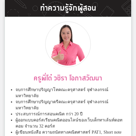
ทำความรู้จักผู้สอน
ครูพี่โต๋ วชิรา โอภาสวัฒนา
จบการศึกษาปริญญาโทคณะครุศาสตร์ จุฬาลงกรณ์
มหาวิทยาลัย
จบการศึกษาปริญญาตรีคณะครุศาสตร์ จุฬาลงกรณ์
มหาวิทยาลัย
ประสบการณ์การสอนคณิต กว่า 20 ปี
ผู้ออกแบบคอร์สเรียนคณิตออนไลน์ของเว็บเด็กทาเล้นท์ดอท
คอม จำนวน 32 คอร์ส
ผู้เขียนหนังสือ ความถนัดทางคณิตศาสตร์ PAT1, Short note