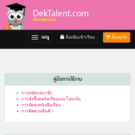
เมนู
ล็อกอินเข้าเรียน
ซื้อคอร์ส
Toggle
navigation
คู่มือการใช้งาน
การสมัครสมาชิก
การสั่งซื้อคอร์สเรียนและโอนเงิน
การจัดส่งหนังสือเรียน
การติดตามสินค้า