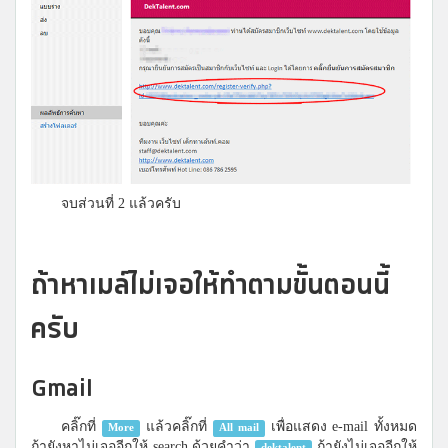
จบส่วนที่ 2 แล้วครับ
ถ้าหาเมล์ไม่เจอให้ทำตามขั้นตอนนี้
ครับ
Gmail
คลิ๊กที่
แล้วคลิ๊กที่
เพื่อแสดง e-mail ทั้งหมด
More
All mail
ถ้ายังหาไม่เจออีกให้ search ด้วยคำว่า
ถ้ายังไม่เจออีกให้
dektalent