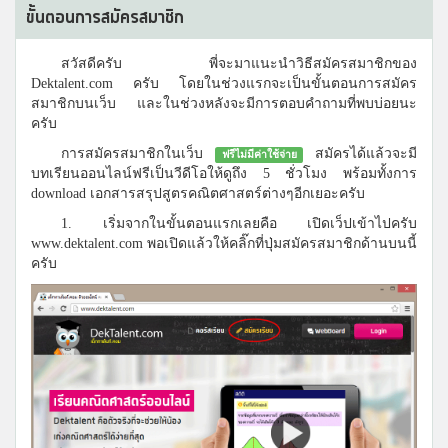
ขั้นตอนการสมัครสมาชิก
สวัสดีครับ พี่จะมาแนะนำวิธีสมัครสมาชิกของ
Dektalent.com ครับ โดยในช่วงแรกจะเป็นขั้นตอนการสมัคร
สมาชิกบนเว็บ และในช่วงหลังจะมีการตอบคำถามที่พบบ่อยนะ
ครับ
การสมัครสมาชิกในเว็บ
สมัครได้แล้วจะมี
ฟรีไม่มีค่าใช้จ่าย
บทเรียนออนไลน์ฟรีเป็นวีดีโอให้ดูถึง 5 ชั่วโมง พร้อมทั้งการ
download เอกสารสรุปสูตรคณิตศาสตร์ต่างๆอีกเยอะครับ
1. เริ่มจากในขั้นตอนแรกเลยคือ เปิดเว็ปเข้าไปครับ
www.dektalent.com พอเปิดแล้วให้คลิ๊กที่ปุ่มสมัครสมาชิกด้านบนนี้
ครับ