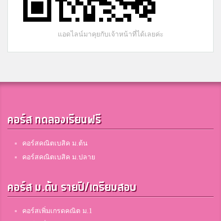
แอดไลน์มาคุยกับเจ้าหน้าที่ได้เลยค่ะ
คอร์ส ทดลองเรียนฟรี
คอร์สคณิตเบสิค ม.ต้น
คอร์สคณิตเบสิค ม.ปลาย
คอร์ส ม.ต้น รายปี/เตรียมสอบ
คอร์สเพิ่มเกรดคณิต ม.1