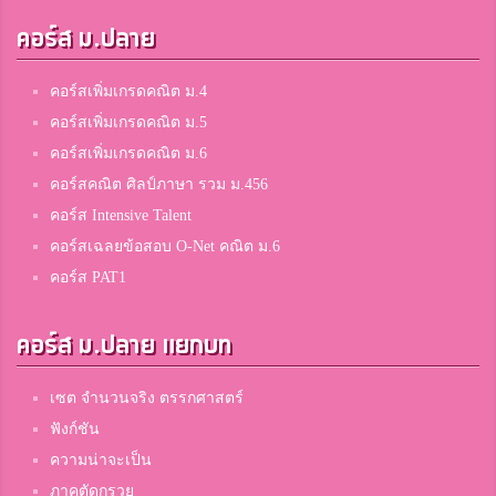
คอร์ส ม.ปลาย
คอร์สเพิ่มเกรดคณิต ม.4
คอร์สเพิ่มเกรดคณิต ม.5
คอร์สเพิ่มเกรดคณิต ม.6
คอร์สคณิต ศิลป์ภาษา รวม ม.456
คอร์ส Intensive Talent
คอร์สเฉลยข้อสอบ O-Net คณิต ม.6
คอร์ส PAT1
คอร์ส ม.ปลาย แยกบท
เซต จำนวนจริง ตรรกศาสตร์
ฟังก์ชัน
ความน่าจะเป็น
ภาคตัดกรวย