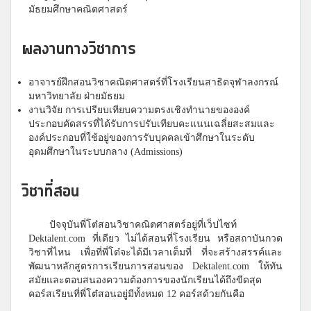
มัธยมศึกษาคณิตศาสตร์
ผลงานทางวิชาการ
อาจารย์ฝึกสอนวิชาคณิตศาสตร์ที่โรงเรียนสาธิตจุฬาลงกรณ์
มหาวิทยาลัย ฝ่ายมัธยม
งานวิจัย การเปรียบเทียบความตรงเชิงทำนายขององค์
ประกอบคัดสรรที่ได้รับการปรับเทียบคะแนนเฉลี่ยสะสมและ
องค์ประกอบที่ใช้อยู่ของการรับบุคคลเข้าศึกษาในระดับ
อุดมศึกษาในระบบกลาง (Admissions)
วิชาที่สอน
ปัจจุบันพี่โต๋สอนวิชาคณิตศาสตร์อยู่ที่เว็ปไซท์
Dektalent.com ที่เดียว ไม่ได้สอนที่โรงเรียน หรือสถาบันกวด
วิชาที่ไหน เพื่อที่พี่โต๋จะได้มีเวลาเต็มที่ ที่จะสร้างสรรค์และ
พัฒนาหลักสูตรการเรียนการสอนของ Dektalent.com ให้ทัน
สมัยและตอบสนองความต้องการของนักเรียนได้ถึงขีดสุด
คอร์สเรียนที่พี่โต๋สอนอยู่มีทั้งหมด 12 คอร์สด้วยกันคือ