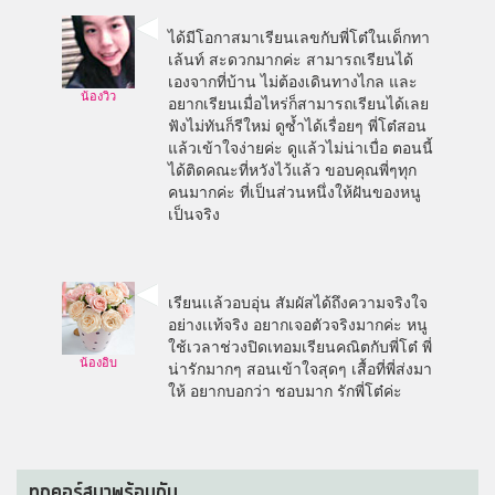
ได้มีโอกาสมาเรียนเลขกับพี่โต๋ในเด็กทา
เล้นท์ สะดวกมากค่ะ สามารถเรียนได้
เองจากที่บ้าน ไม่ต้องเดินทางไกล และ
น้องวิว
อยากเรียนเมื่อไหร่ก็สามารถเรียนได้เลย
ฟังไม่ทันก็รีใหม่ ดูซ้ำได้เรื่อยๆ พี่โต๋สอน
แล้วเข้าใจง่ายค่ะ ดูแล้วไม่น่าเบื่อ ตอนนี้
ได้ติดคณะที่หวังไว้แล้ว ขอบคุณพี่ๆทุก
คนมากค่ะ ที่เป็นส่วนหนึ่งให้ฝันของหนู
เป็นจริง
เรียนเเล้วอบอุ่น สัมผัสได้ถึงความจริงใจ
อย่างเเท้จริง อยากเจอตัวจริงมากค่ะ หนู
ใช้เวลาช่วงปิดเทอมเรียนคณิตกับพี่โต๋ พี่
น้องอิบ
น่ารักมากๆ สอนเข้าใจสุดๆ เสื้อที่พี่ส่งมา
ให้ อยากบอกว่า ชอบมาก รักพี่โต๋ค่ะ
ทุกคอร์สมาพร้อมกับ