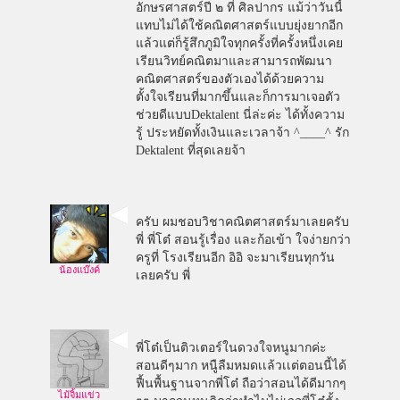
อักษรศาสตร์ปี ๒ ที่ ศิลปากร แม้ว่าวันนี้
แทบไม่ได้ใช้คณิตศาสตร์แบบยุ่งยากอีก
แล้วแต่ก็รู้สึกภูมิใจทุกครั้งที่ครั้งหนึ่งเคย
เรียนวิทย์คณิตมาและสามารถพัฒนา
คณิตศาสตร์ของตัวเองได้ด้วยความ
ตั้งใจเรียนที่มากขึ้นและก็การมาเจอตัว
ช่วยดีแบบDektalent นี่ล่ะค่ะ ได้ทั้งความ
รู้ ประหยัดทั้งเงินและเวลาจ้า ^____^ รัก
Dektalent ที่สุดเลยจ้า
ครับ ผมชอบวิชาคณิตศาสตร์มาเลยครับ
พี่ พี่โต๋ สอนรู้เรื่อง และก้อเข้า ใจง่ายกว่า
ครูที่ โรงเรียนอีก อิอิ จะมาเรียนทุกวัน
น้องแบ๊งค์
เลยครับ พี่
พี่โต๋เป็นติวเตอร์ในดวงใจหนูมากค่ะ
สอนดีๆมาก หนูืลืมหมดเเล้วเเต่ตอนนี้ได้
ฟื้นพื้นฐานจากพี่โต๋ ถือว่าสอนได้ดีมากๆ
ไม้จิ้มแข่ว