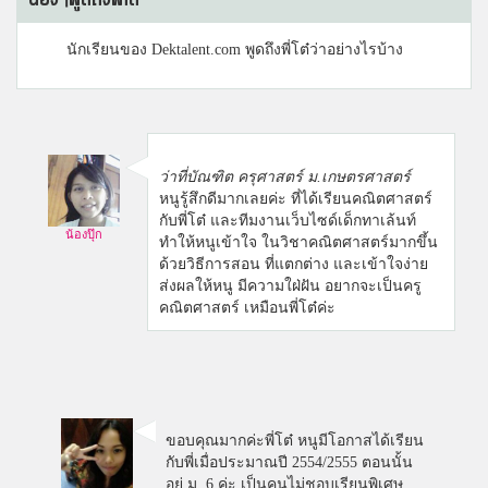
น้องๆพูดถึงพี่โต๋
นักเรียนของ Dektalent.com พูดถึงพี่โต๋ว่าอย่างไรบ้าง
ว่าที่บัณฑิต ครุศาสตร์ ม.เกษตรศาสตร์
หนูรู้สึกดีมากเลยค่ะ ที่ได้เรียนคณิตศาสตร์
กับพี่โต๋ และทีมงานเว็บไซด์เด็กทาเล้นท์
น้องปุ๊ก
ทำให้หนูเข้าใจ ในวิชาคณิตศาสตร์มากขึ้น
ด้วยวิธีการสอน ที่แตกต่าง และเข้าใจง่าย
ส่งผลให้หนู มีความใฝ่ฝัน อยากจะเป็นครู
คณิตศาสตร์ เหมือนพี่โต๋ค่ะ
ขอบคุณมากค่ะพี่โต๋ หนูมีโอกาสได้เรียน
กับพี่เมื่อประมาณปี 2554/2555 ตอนนั้น
อยู่ ม. 6 ค่ะ เป็นคนไม่ชอบเรียนพิเศษ