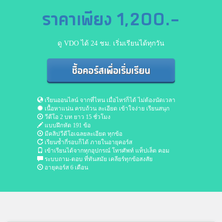
ราคาเพียง 1,200.-
ดู VDO ได้ 24 ชม. เริ่มเรียนได้ทุกวัน
ซื้อคอร์สเพื่อเริ่มเรียน
เรียนออนไลน์ จากที่ไหน เมื่อไหร่ก็ได้ ไม่ต้องนัดเวลา
เนื้อหาแน่น ครบถ้วน ละเอียด เข้าใจง่าย เรียนสนุก
วีดีโอ 2 บท ยาว 15 ชั่วโมง
แบบฝึกหัด 191 ข้อ
มีคลิปวีดีโอเฉลยละเอียด ทุกข้อ
เรียนซ้ำกี่รอบก็ได้ ภายในอายุคอร์ส
เข้าเรียนได้จากทุกอุปกรณ์ โทรศัพท์ แท็ปเล็ต คอม
ระบบถาม-ตอบ ที่ทันสมัย เคลียร์ทุกข้อสงสัย
อายุคอร์ส 6 เดือน