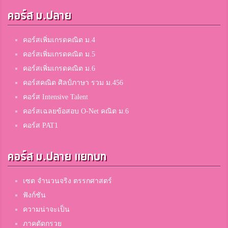
คอร์ส ม.ปลาย
คอร์สเพิ่มเกรดคณิต ม.4
คอร์สเพิ่มเกรดคณิต ม.5
คอร์สเพิ่มเกรดคณิต ม.6
คอร์สคณิต ศิลป์ภาษา รวม ม.456
คอร์ส Intensive Talent
คอร์สเฉลยข้อสอบ O-Net คณิต ม.6
คอร์ส PAT1
คอร์ส ม.ปลาย แยกบท
เซต จำนวนจริง ตรรกศาสตร์
ฟังก์ชัน
ความน่าจะเป็น
ภาคตัดกรวย