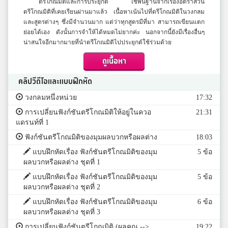
ตรีโกณมิติและการประยุกต์ ใช้พื้นฐานจากเรื่องอัตราส่วน
ตรีโกณมิติที่เคยเรียนผ่านมาแล้ว เนื้อหาเน้นไปที่ตรีโกณมิติในวงกลม
และสูตรต่างๆ ซึ่งมีจำนวนมาก แต่ว่าทุกสูตรมีที่มา สามารถเขียนแตก
ย่อยได้เอง ดังนั้นการจำให้ได้หมดไม่ยากค่ะ นอกจากนี้ยังมีเรื่องอื่นๆ
น่าสนใจอีกมากมายที่นำตรีโกณมิติไปประยุกต์ใช้ร่วมด้วย
ดูเนื้อหา
คลิปวีดีโอและแบบฝึกหัด
วงกลมหนึ่งหน่วย
17:32
การเปลี่ยนฟังก์ชันตรีโกณมิติให้อยู่ในควอ
21:31
แดรนท์ที่ 1
ฟังก์ชันตรีโกณมิติของมุมผลบวกหรือผลต่าง
18:03
แบบฝึกหัดเรื่อง ฟังก์ชันตรีโกณมิติของมุม
5 ข้อ
ผลบวกหรือผลต่าง ชุดที่ 1
แบบฝึกหัดเรื่อง ฟังก์ชันตรีโกณมิติของมุม
5 ข้อ
ผลบวกหรือผลต่าง ชุดที่ 2
แบบฝึกหัดเรื่อง ฟังก์ชันตรีโกณมิติของมุม
6 ข้อ
ผลบวกหรือผลต่าง ชุดที่ 3
การเปลี่ยนฟังก์ชันตรีโกณมิติ (ผลคูณ -->
19:22