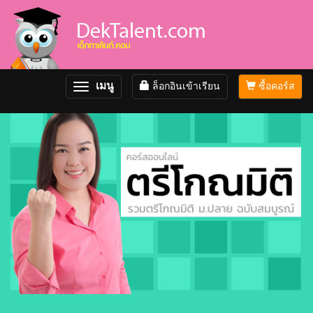
เมนู
ล็อกอินเข้าเรียน
ซื้อคอร์ส
Toggle
navigation