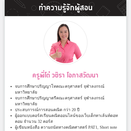
ทำความรู้จักผู้สอน
ครูพี่โต๋ วชิรา โอภาสวัฒนา
จบการศึกษาปริญญาโทคณะครุศาสตร์ จุฬาลงกรณ์
มหาวิทยาลัย
จบการศึกษาปริญญาตรีคณะครุศาสตร์ จุฬาลงกรณ์
มหาวิทยาลัย
ประสบการณ์การสอนคณิต กว่า 20 ปี
ผู้ออกแบบคอร์สเรียนคณิตออนไลน์ของเว็บเด็กทาเล้นท์ดอท
คอม จำนวน 32 คอร์ส
ผู้เขียนหนังสือ ความถนัดทางคณิตศาสตร์ PAT1, Short note