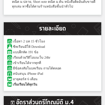
คณิต ม.ปลาย, Short note คณิต ม.ต้น หนังสือติดอันดับขายดี
ทุกเล่ม หาซื้อได้ตามร้านหนังสือชั้นนำทั่วไป
รายละเอียด
เนื้อหา 2 บท 15 ชั่วโมง
ชีทเรียนมีให้ Download
แบบฝึกหัด 191 ข้อ
เรียนด้วยวีดีโอบนเว็บ 24hr
เข้าเรียนได้จากทุกที่
มีข้อสงสัยในบทเรียน ถามได้ตลอด
สนับสนุน iPhone iPad
อายุคอร์ส 6 เดือน
เริ่มเรียนได้ทุกวัน
อัตราส่วนตรีโกณมิติ ม.4