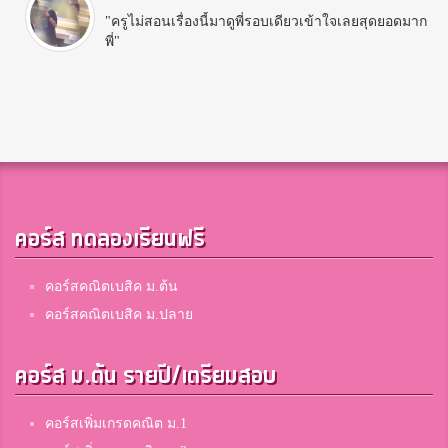
"ครูไม่สอนเรื่องนี้มาดูพี่รอบเดียวเข้าใจเลยสุดยอดมาก
พี่"
คอร์ส ทดลองเรียนฟรี
คอร์สคณิตเบสิค ม.ต้น
คอร์สคณิตเบสิค ม.ปลาย
คอร์ส ม.ต้น รายปี/เตรียมสอบ
คอร์สเพิ่มเกรดคณิต ม.1