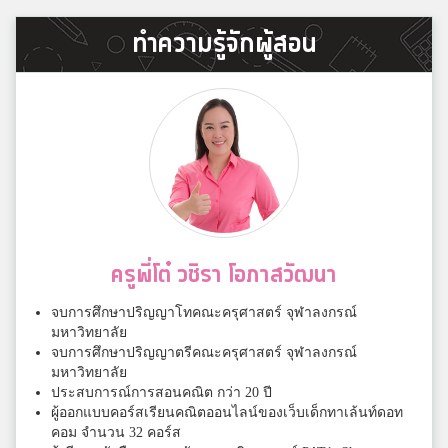
ทำความรู้จักผู้สอน
ครูพี่โต๋ วชิรา โอภาสวัฒนา
จบการศึกษาปริญญาโทคณะครุศาสตร์ จุฬาลงกรณ์
มหาวิทยาลัย
จบการศึกษาปริญญาตรีคณะครุศาสตร์ จุฬาลงกรณ์
มหาวิทยาลัย
ประสบการณ์การสอนคณิต กว่า 20 ปี
ผู้ออกแบบคอร์สเรียนคณิตออนไลน์ของเว็บเด็กทาเล้นท์ดอท
คอม จำนวน 32 คอร์ส