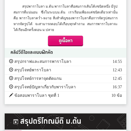
สรุปพาราโบลา ม.ต้น พาราโบลาคือสมการเส้นโค้งชนิดหนึ่ง มีรูป
สมการที่แน่นอน ซึ่งในระบบม.ต้น เราเรียนเพียงแค่ชนิดเดียวเท่านั้น
คือ พาราโบลาคว่ำ-หงาย สิ่งสำคัญของพาราโบลาคือการจัดรูปสมการ
หากจัดรูปได้ จะสามารถตอบได้เกือบทุกคำถาม สมการพาราโบลาจะ
ได้เรียนอีกครั้งตอน ม.ปลาย
ดูเนื้อหา
คลิปวีดีโอและแบบฝึกหัด
สรุปกราฟและสมการพาราโบลา
14:55
สรุปโจทย์พาราโบลา
12:43
สรุปโจทย์การหาจุดตัดแกน
12:45
สรุปโจทย์ปัญหาเกี่ยวกับพาราโบลา
16:37
ข้อสอบพาราโบลา ชุดที่ 1
10 ข้อ
สรุปตรีโกณมิติ ม.ต้น