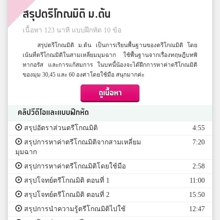
สรุปตรีโกณมิติ ม.ต้น
เนื้อหา 123 นาที แบบฝึกหัด 10 ข้อ
สรุปตรีโกณมิติ ม.ต้น เป็นการเรียนพื้นฐานของตรีโกณมิติ โดย
เน้นที่ตรีโกณมิติในสามเหลี่ยมมุมฉาก ใช้พื้นฐานจากเรื่องทฤษฎีบทพิ
ทากอรัส และการแก้สมการ ในบทนี้น้องจะได้ฝึกการหาค่าตรีโกณมิติ
ของมุม 30,45 และ 60 องศาโดยใช้มือ สนุกมากค่ะ
ดูเนื้อหา
คลิปวีดีโอและแบบฝึกหัด
สรุปอัตราส่วนตรีโกณมิติ
4:55
สรุปการหาค่าตรีโกณมิติจากสามเหลี่ยม
7:20
มุมฉาก
สรุปการหาค่าตรีโกณมิติโดยใช้มือ
2:58
สรุปโจทย์ตรีโกณมิติ ตอนที่ 1
11:00
สรุปโจทย์ตรีโกณมิติ ตอนที่ 2
15:50
สรุปการนำความรู้ตรีโกณมิติไปใช้
12:47