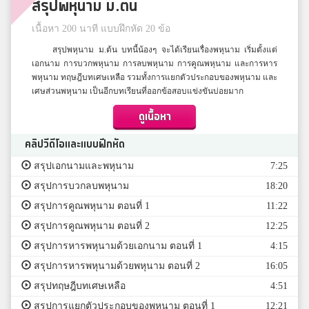
สรุปพหุนาม ม.ต้น
เนื้อหา 200 นาที แบบฝึกหัด 20 ข้อ
สรุปพหุนาม ม.ต้น บทนี้น้องๆ จะได้เรียนเรื่องพหุนาม เริ่มตั้งแต่
เอกนาม การบวกพหุนาม การลบพหุนาม การคูณพหุนาม และการหาร
พหุนาม ทฤษฎีบทเศษเหลือ รวมทั้งการแยกตัวประกอบของพหุนาม และ
เศษส่วนพหุนาม เป็นอีกบทเรียนที่ออกข้อสอบแข่งขันบ่อยมาก
ดูเนื้อหา
คลิปวีดีโอและแบบฝึกหัด
สรุปเอกนามและพหุนาม
7:25
สรุปการบวกลบพหุนาม
18:20
สรุปการคูณพหุนาม ตอนที่ 1
11:22
สรุปการคูณพหุนาม ตอนที่ 2
12:25
สรุปการหารพหุนามด้วยเอกนาม ตอนที่ 1
4:15
สรุปการหารพหุนามด้วยพหุนาม ตอนที่ 2
16:05
สรุปทฤษฎีบทเศษเหลือ
4:51
สรุปการแยกตัวประกอบของพหุนาม ตอนที่ 1
12:21