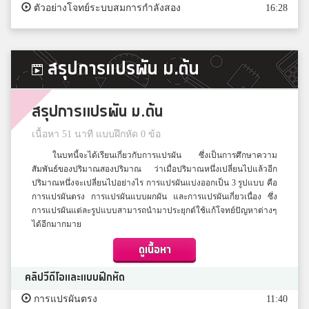
ตัวอย่างโจทย์ระบบสมการกำลังสอง
16:28
สรุปการแปรผัน ม.ต้น
สรุปการแปรผัน ม.ต้น
เนื้อหา 51 นาที แบบฝึกหัด 0 ข้อ
ในบทนี้จะได้เรียนเกี่ยวกับการแปรผัน ซึ่งเป็นการศึกษาความ
สัมพันธ์ของปริมาณสองปริมาณ ว่าเมื่อปริมาณหนึ่งเปลี่ยนไปแล้วอีก
ปริมาณหนึ่งจะเปลี่ยนไปอย่างไร การแปรผันแบ่งออกเป็น 3 รูปแบบ คือ
การแปรผันตรง การแปรผันแบบผกผัน และการแปรผันเกี่ยวเนื่อง ซึ่ง
การแปรผันแต่ละรูปแบบสามารถนำมาประยุกต์ใช้แก้โจทย์ปัญหาต่างๆ
ได้อีกมากมาย
ดูเนื้อหา
คลิปวีดีโอและแบบฝึกหัด
การแปรผันตรง
11:40