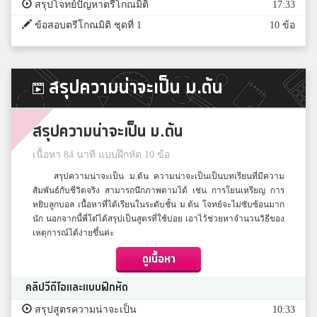
สรุปโจทย์ปัญหาตรีโกณมิติ
17:33
ข้อสอบตรีโกณมิติ ชุดที่ 1
10 ข้อ
สรุปความน่าจะเป็น ม.ต้น
สรุปความน่าจะเป็น ม.ต้น
เนื้อหา 84 นาที แบบฝึกหัด 10 ข้อ
สรุปความน่าจะเป็น ม.ต้น ความน่าจะเป็นเป็นบทเรียนที่มีความ
สัมพันธ์กับชีวิตจริง สามารถนึกภาพตามได้ เช่น การโยนเหรียญ การ
หยิบลูกบอล เนื้อหาที่ได้เรียนในระดับชั้น ม.ต้น โจทย์จะไม่ซับซ้อนมาก
นัก นอกจากนี้พี่โต๋ได้สรุปเป็นสูตรที่ใช้บ่อย เอาไว้ช่วยหาจำนวนวิธีของ
เหตุการณ์ได้ง่ายขึ้นค่ะ
ดูเนื้อหา
คลิปวีดีโอและแบบฝึกหัด
สรุปสูตรความน่าจะเป็น
10:33