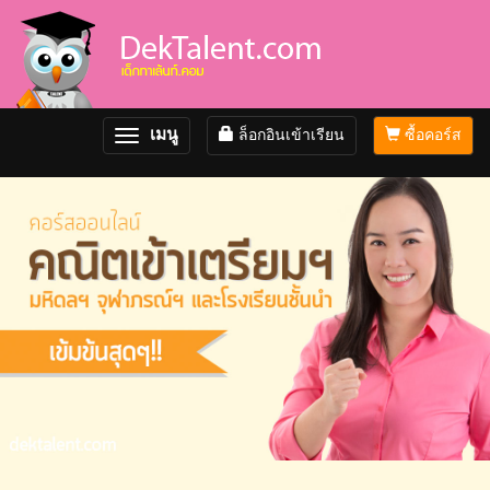
เมนู
ล็อกอินเข้าเรียน
ซื้อคอร์ส
Toggle
navigation