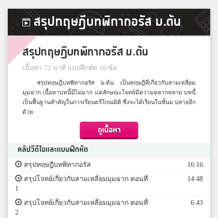
สรุปทฤษฎีบทพิทากอรัส ม.ต้น
สรุปทฤษฎีบทพิทากอรัส ม.ต้น
เนื้อหา 72 นาที แบบฝึกหัด 10 ข้อ
สรุปทฤษฎีบทพิทากอรัส ม.ต้น เป็นทฤษฎีที่เกี่ยวกับสามเหลี่ยม
มุมฉาก เนื้อหาบทนี้มีไม่มาก แต่ลักษณะโจทย์มีความหลากหลาย บทนี้
เป็นพื้นฐานสำคัญในการเรียนตรีโกณมิติ ซึ่งจะได้เรียนในชั้นม.ปลายอีก
ด้วย
ดูเนื้อหา
คลิปวีดีโอและแบบฝึกหัด
สรุปทฤษฎีบทพิทากอรัส
16:16
สรุปโจทย์เกี่ยวกับสามเหลี่ยมมุมฉาก ตอนที่
14:48
1
สรุปโจทย์เกี่ยวกับสามเหลี่ยมมุมฉาก ตอนที่
6:43
2