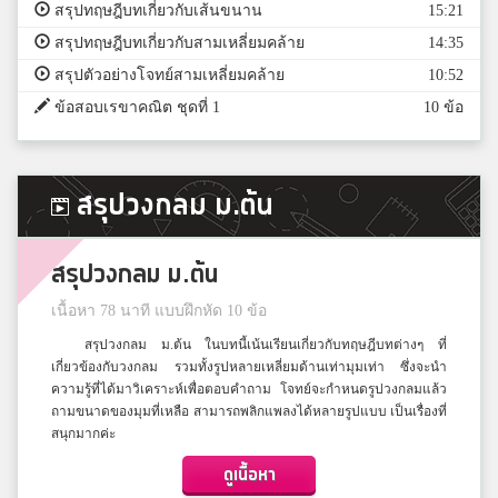
สรุปทฤษฎีบทเกี่ยวกับเส้นขนาน
15:21
สรุปทฤษฎีบทเกี่ยวกับสามเหลี่ยมคล้าย
14:35
สรุปตัวอย่างโจทย์สามเหลี่ยมคล้าย
10:52
ข้อสอบเรขาคณิต ชุดที่ 1
10 ข้อ
สรุปวงกลม ม.ต้น
สรุปวงกลม ม.ต้น
เนื้อหา 78 นาที แบบฝึกหัด 10 ข้อ
สรุปวงกลม ม.ต้น ในบทนี้เน้นเรียนเกี่ยวกับทฤษฎีบทต่างๆ ที่
เกี่ยวข้องกับวงกลม รวมทั้งรูปหลายเหลี่ยมด้านเท่ามุมเท่า ซึ่งจะนำ
ความรู้ที่ได้มาวิเคราะห์เพื่อตอบคำถาม โจทย์จะกำหนดรูปวงกลมแล้ว
ถามขนาดของมุมที่เหลือ สามารถพลิกแพลงได้หลายรูปแบบ เป็นเรื่องที่
สนุกมากค่ะ
ดูเนื้อหา