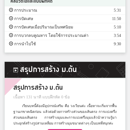
คลิปวีดีโอและแบบฝึกหัด
การประมาณ
5:31
การปัดเศษ
11:50
การปัดเศษเมื่อปริมาณเป็นทศนิยม
5:10
การบวกลบคูณหาร โดยใช้การประมาณค่า
3:54
การนำไปใช้
9:30
สรุปการสร้าง ม.ต้น
สรุปการสร้าง ม.ต้น
เนื้อหา 131 นาที แบบฝึกหัด 0 ข้อ
เรียนบทนี้ต้องมีอุปกรณ์เสริม คือ วงเวียนค่ะ เนื้อหาจะเริ่มจากพื้น
ฐานเรขาคณิตก่อน แล้วต่อด้วยการสร้างส่วนของเส้นตรง การเเบ่งครึ่ง
ส่วนของเส้นตรง การสร้างมุมและการเเบ่งครึ่งมุมแล้วนำความรู้มา
ประยุกต์สร้างรูปสามเหลี่ยม การสร้างมุมขนาดต่างๆ เป็นบทที่สนุกค่ะ