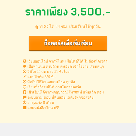
ราคาเพียง 3,500.-
ดู VDO ได้ 24 ชม. เริ่มเรียนได้ทุกวัน
ซื้อคอร์สเพื่อเริ่มเรียน
เรียนออนไลน์ จากที่ไหน เมื่อไหร่ก็ได้ ไม่ต้องนัดเวลา
เนื้อหาแน่น ครบถ้วน ละเอียด เข้าใจง่าย เรียนสนุก
วีดีโอ 25 บท ยาว 51 ชั่วโมง
แบบฝึกหัด 350 ข้อ
มีคลิปวีดีโอเฉลยละเอียด ทุกข้อ
เรียนซ้ำกี่รอบก็ได้ ภายในอายุคอร์ส
เข้าเรียนได้จากทุกอุปกรณ์ โทรศัพท์ แท็ปเล็ต คอม
ระบบถาม-ตอบ ที่ทันสมัย เคลียร์ทุกข้อสงสัย
อายุคอร์ส 8 เดือน
แถมหนังสือเรียน ฟรี!