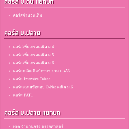
คอร์ส ม.ต้น แยกบท
คอร์สจำนวนเต็ม
คอร์ส ม.ปลาย
คอร์สเพิ่มเกรดคณิต ม.4
คอร์สเพิ่มเกรดคณิต ม.5
คอร์สเพิ่มเกรดคณิต ม.6
คอร์สคณิต ศิลป์ภาษา รวม ม.456
คอร์ส Intensive Talent
คอร์สเฉลยข้อสอบ O-Net คณิต ม.6
คอร์ส PAT1
คอร์ส ม.ปลาย แยกบท
เซต จำนวนจริง ตรรกศาสตร์