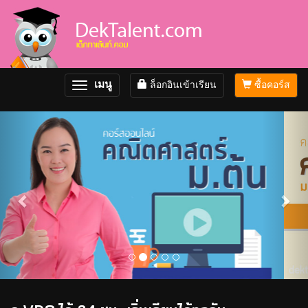
เมนู
ล็อกอินเข้าเรียน
ซื้อคอร์ส
Toggle
navigation
Previous
Nex