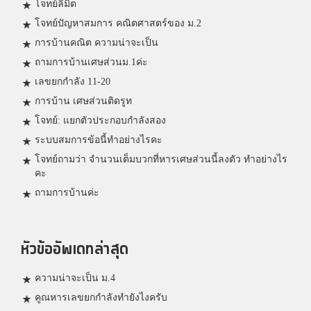
โจทย์ลิมิต
โจทย์ปัญหาสมการ คณิตศาสตร์ของ ม.2
การบ้านคณิต ความน่าจะเป็น
ถามการบ้านเศษส่วนม.1ค่ะ
เลขยกกำลัง 11-20
การบ้าน เศษส่วนติดรูท
โจทย์: แยกตัวประกอบกำลังสอง
ระบบสมการข้อนี้ทำอย่างไรคะ
โจทย์ถามว่า จำนวนเต็มบวกที่หารเศษส่วนนี้ลงตัว ทำอย่างไร
คะ
ถามการบ้านค่ะ
หัวข้ออัพเดทล่าสุด
ความน่าจะเป็น ม.4
คูณหารเลขยกกำลังทำยังไงครับ