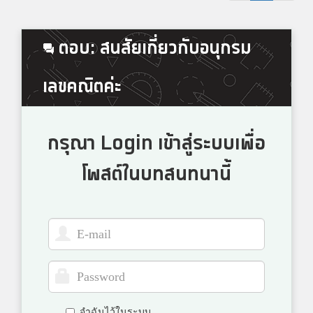
ตอบ: สนสัยเกี่ยวกับอนุกรม
เลขคณิตค่ะ
กรุณา Login เข้าสู่ระบบเพื่อ
โพสต์ในบทสนทนานี้
จำฉันไว้ในระบบ