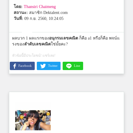
โดย:
Thansiri Chaimeng
สถานะ:
สมาชิก Dektalent.com
วันที่:
09 ก.ย. 2560, 10:24:05
ผลบวก 1 ผลแรกของ
อนุกรมเลขคณิต
ก็คือ a1 หรือก็คือ พจน์แ
รงของ
ลำดับเลขคณิต
ใช่มั้ยคะ?
หัวข้อนี้มีประโยชน์! แชร์เลย!
Facebook
Twitter
Line