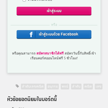
เข้าสู่ระบบ
หรือ
เข้าสู่ระบบด้วย Facebook
หรือคุณสามารถ
สมัครสมาชิกได้ฟรี
สมัครวันนี้รับสิทธิ์เข้า
เรียนคอร์สออนไลน์ฟรี 5 ชั่วโมง!
ลำดับเลขคณิต
อนุกรม
พจน์
ลำดับ
คณิต
เลข
หัวข้อยอดนิยมในบอร์ดนี้