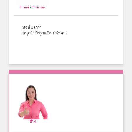
Thansiri Chaimeng
พจน์แรก**
หนูเข้าใจถูกหรือเปล่าคะ?
พี่โต๋