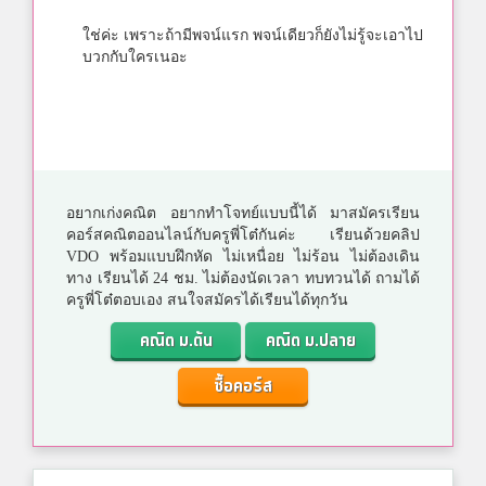
ใช่ค่ะ เพราะถ้ามีพจน์แรก พจน์เดียวก็ยังไม่รู้จะเอาไป
บวกกับใครเนอะ
อยากเก่งคณิต อยากทำโจทย์แบบนี้ได้ มาสมัครเรียน
คอร์สคณิตออนไลน์กับครูพี่โต๋กันค่ะ เรียนด้วยคลิป
VDO พร้อมแบบฝึกหัด ไม่เหนื่อย ไม่ร้อน ไม่ต้องเดิน
ทาง เรียนได้ 24 ชม. ไม่ต้องนัดเวลา ทบทวนได้ ถามได้
ครูพี่โต๋ตอบเอง สนใจสมัครได้เรียนได้ทุกวัน
คณิต ม.ต้น
คณิต ม.ปลาย
ซื้อคอร์ส