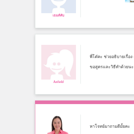
เธมส์คับ
พี่โต๋คะ ช่วยอธิบายเรื่อ
ขอสูตรและวิธีทำด้วยน
Anfield
หาโจทย์มาถามดีมั้ยคะ