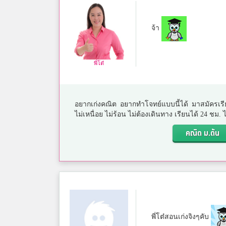
จ้า
พี่โต๋
อยากเก่งคณิต อยากทำโจทย์แบบนี้ได้ มาสมัครเรี
ไม่เหนื่อย ไม่ร้อน ไม่ต้องเดินทาง เรียนได้ 24 ชม
คณิต ม.ต้น
พี่โต๋สอนเก่งจิงๆคับ