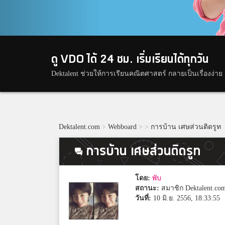
ดู VDO ได้ 24 ชม. เริ่มเรียนได้ทุกวัน
Dektalent ช่วยให้การเรียนคณิตศาสตร์ กลายเป็นเรื่องง่าย
Dektalent.com
>
Webboard
>
>
การบ้าน เศษส่วนติดรูท
การบ้าน เศษส่วนติดรูท
โดย:
พับ
สถานะ:
สมาชิก Dektalent.co
วันที่:
10 มิ.ย. 2556, 18:33:55