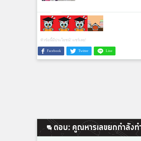
หัวข้อนี้มีประโยชน์! แชร์เลย!
Facebook
Twitter
Line
ตอบ: คูณหารเลขยกกำลังทำ