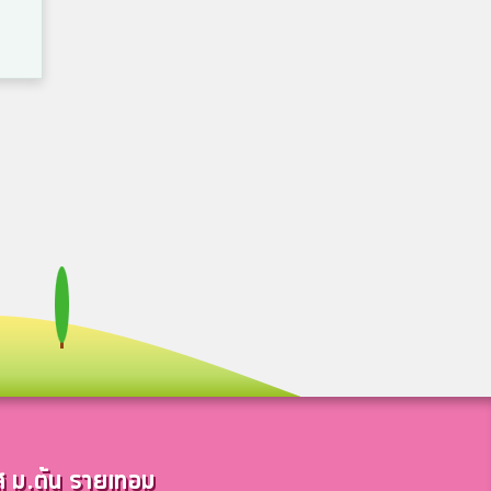
ส ม.ต้น รายเทอม