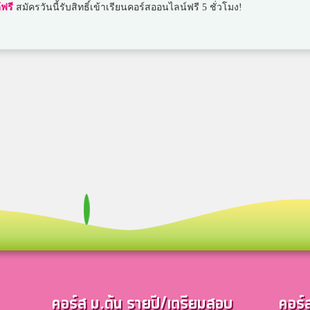
ฟรี
สมัครวันนี้รับสิทธิ์เข้าเรียนคอร์สออนไลน์ฟรี 5 ชั่วโมง!
คอร์ส ม.ต้น รายปี/เตรียมสอบ
คอร์