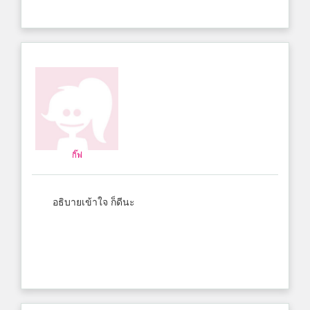
กิ๊ฟ
อธิบายเข้าใจ ก็ดีนะ