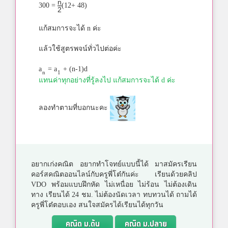
n
300 =
(12+ 48)
2
แก้สมการจะได้ n ค่ะ
แล้วใช้สูตรพจน์ทั่วไปต่อค่ะ
a
= a
+ (n-1)d
n
1
แทนค่าทุกอย่างที่รู้ลงไป แก้สมการจะได้ d ค่ะ
ลองทำตามที่บอกนะคะ
อยากเก่งคณิต อยากทำโจทย์แบบนี้ได้ มาสมัครเรียน
คอร์สคณิตออนไลน์กับครูพี่โต๋กันค่ะ เรียนด้วยคลิป
VDO พร้อมแบบฝึกหัด ไม่เหนื่อย ไม่ร้อน ไม่ต้องเดิน
ทาง เรียนได้ 24 ชม. ไม่ต้องนัดเวลา ทบทวนได้ ถามได้
ครูพี่โต๋ตอบเอง สนใจสมัครได้เรียนได้ทุกวัน
คณิต ม.ต้น
คณิต ม.ปลาย