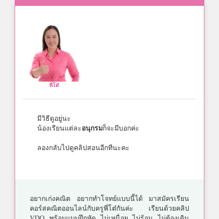
พี่โต๋
มีวิธีดูอยู่นะ
น้องเรียนแต่ละ
อนุกรม
ก็จะมีบอกค่ะ
ลองกลับไปดูคลิปสอนอีกทีนะคะ
อยากเก่งคณิต อยากทำโจทย์แบบนี้ได้ มาสมัครเรียน
คอร์สคณิตออนไลน์กับครูพี่โต๋กันค่ะ เรียนด้วยคลิป
VDO พร้อมแบบฝึกหัด ไม่เหนื่อย ไม่ร้อน ไม่ต้องเดิน