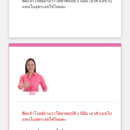
พี่คะถ้าโจทย์ถามว่าให้หาพจน์ที่ n นี่คือ เอาตัวเลขไป
แทนในสุตรเลยใช่ไหมคะ
พี่โต๋
พี่คะถ้าโจทย์ถามว่าให้หาพจน์ที่ n นี่คือ เอาตัวเลขไป
แทนในสุตรเลยใช่ไหมคะ