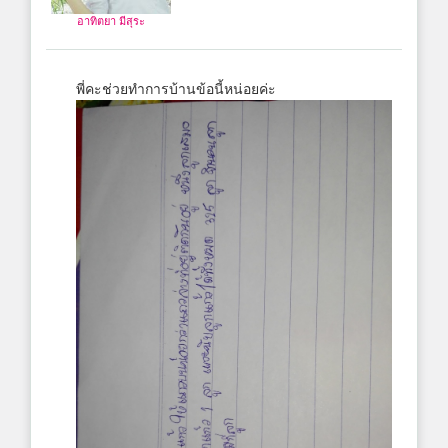
อาทิตยา มีสุระ
พี่คะช่วยทำการบ้านข้อนี้หน่อยค่ะ