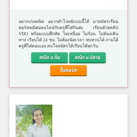
อยากเก่งคณิต อยากทำโจทย์แบบนี้ได้ มาสมัครเรียน
คอร์สคณิตออนไลน์กับครูพี่โต๋กันค่ะ เรียนด้วยคลิป
VDO พร้อมแบบฝึกหัด ไม่เหนื่อย ไม่ร้อน ไม่ต้องเดิน
ทาง เรียนได้ 24 ชม. ไม่ต้องนัดเวลา ทบทวนได้ ถามได้
ครูพี่โต๋ตอบเอง สนใจสมัครได้เรียนได้ทุกวัน
คณิต ม.ต้น
คณิต ม.ปลาย
ซื้อคอร์ส