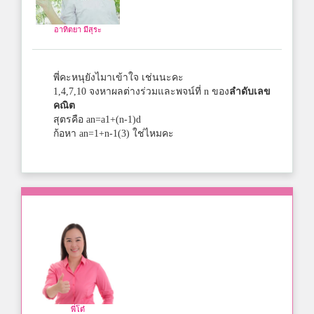
อาทิตยา มีสุระ
พี่คะหนุยังไมาเข้าใจ เช่นนะคะ
1,4,7,10 จงหาผลต่างร่วมและพจน์ที่ n ของ
ลำดับเลข
คณิต
สุตรคือ an=a1+(n-1)d
ก้อหา an=1+n-1(3) ใช่ไหมคะ
พี่โต๋