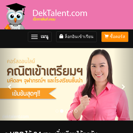
เมนู
ล็อกอินเข้าเรียน
ซื้อคอร์ส
Toggle
navigation
Previous
Nex