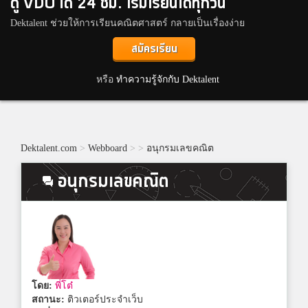
ดู VDO ได้ 24 ชม. เริ่มเรียนได้ทุกวัน
Dektalent ช่วยให้การเรียนคณิตศาสตร์ กลายเป็นเรื่องง่าย
สมัครเรียน
หรือ
ทำความรู้จักกับ Dektalent
Dektalent.com
>
Webboard
>
>
อนุกรมเลขคณิต
อนุกรมเลขคณิต
โดย:
พี่โต๋
สถานะ:
ติวเตอร์ประจำเว็บ