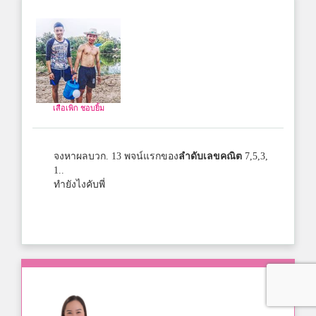
เสือเพิก ชอบยิ้ม
จงหาผลบวก. 13 พจน์แรกของ
ลำดับเลขคณิต
7,5,3,
1..
ทำยังไงคับพี่