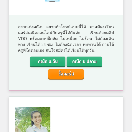
อยากเก่งคณิต อยากทำโจทย์แบบนี้ได้ มาสมัครเรียน
คอร์สคณิตออนไลน์กับครูพี่โต๋กันค่ะ เรียนด้วยคลิป
VDO พร้อมแบบฝึกหัด ไม่เหนื่อย ไม่ร้อน ไม่ต้องเดิน
ทาง เรียนได้ 24 ชม. ไม่ต้องนัดเวลา ทบทวนได้ ถามได้
ครูพี่โต๋ตอบเอง สนใจสมัครได้เรียนได้ทุกวัน
คณิต ม.ต้น
คณิต ม.ปลาย
ซื้อคอร์ส