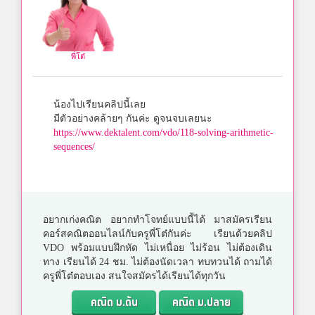
พี่โต๋
น้องไปเรียนคลิปนี้เลย
มีตัวอย่างคล้ายๆ กันค่ะ ดูจนจบเลยนะ
https://www.dektalent.com/vdo/118-solving-arithmetic-
sequences/
อยากเก่งคณิต อยากทำโจทย์แบบนี้ได้ มาสมัครเรียน
คอร์สคณิตออนไลน์กับครูพี่โต๋กันค่ะ เรียนด้วยคลิป
VDO พร้อมแบบฝึกหัด ไม่เหนื่อย ไม่ร้อน ไม่ต้องเดิน
ทาง เรียนได้ 24 ชม. ไม่ต้องนัดเวลา ทบทวนได้ ถามได้
ครูพี่โต๋ตอบเอง สนใจสมัครได้เรียนได้ทุกวัน
คณิต ม.ต้น
คณิต ม.ปลาย