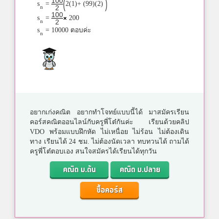
(
)
100
s
=
2(1)+ (99)(2)
n
2
100
s
=
200
n
2
s
= 10000 ตอบค่ะ
n
อยากเก่งคณิต อยากทำโจทย์แบบนี้ได้ มาสมัครเรียน
คอร์สคณิตออนไลน์กับครูพี่โต๋กันค่ะ เรียนด้วยคลิป
VDO พร้อมแบบฝึกหัด ไม่เหนื่อย ไม่ร้อน ไม่ต้องเดิน
ทาง เรียนได้ 24 ชม. ไม่ต้องนัดเวลา ทบทวนได้ ถามได้
ครูพี่โต๋ตอบเอง สนใจสมัครได้เรียนได้ทุกวัน
คณิต ม.ต้น
คณิต ม.ปลาย
ซื้อคอร์ส