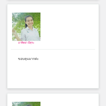
อาทิตยา มีสุระ
ขอบคุนมากค่ะ