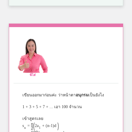
พี่โต๋
เขียนออกมาก่อนค่ะ ว่าหน้าตา
อนุกรม
เป็นยังไง
1 + 3 + 5 + 7 + ... เอา 100 จำนวน
เข้าสูตรเลย
(
)
n
s
=
2a
+ (n-1)d
n
1
2