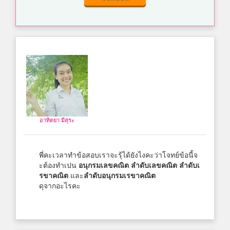
อาทิตยา มีสุระ
พี่คะเวลาทำข้อสอบเราจะรุ้ได้ยังไงคะว่าโจทย์ข้อนี้จ
ะต้องทำเปน
อนุกรมเลขคณิต
ลำดับเลขคณิต
ลำดับเ
รขาคณิต
และ
ลำดับ
อนุกรมเรขาคณิต
ดุจากอะไรคะ