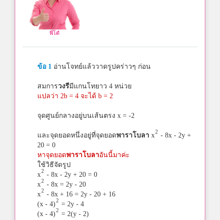
พี่โต๋
ข้อ 1
อ่านโจทย์แล้ววาดรูปคร่าวๆ ก่อน
สมการ
วงรี
มีแกนโทยาว 4 หน่วย
แปลว่า 2b = 4 จะได้ b = 2
จุดศูนย์กลางอยู่บนเส้นตรง x = -2
2
และจุดยอดหนึ่งอยู่ที่จุดยอด
พาราโบลา
x
- 8x - 2y +
20 = 0
หาจุดยอด
พาราโบลา
อันนี้มาค่ะ
ใช้วิธีจัดรูป
2
x
- 8x - 2y + 20 = 0
2
x
- 8x = 2y - 20
2
x
- 8x + 16 = 2y - 20 + 16
2
(x - 4)
= 2y - 4
2
(x - 4)
= 2(y - 2)