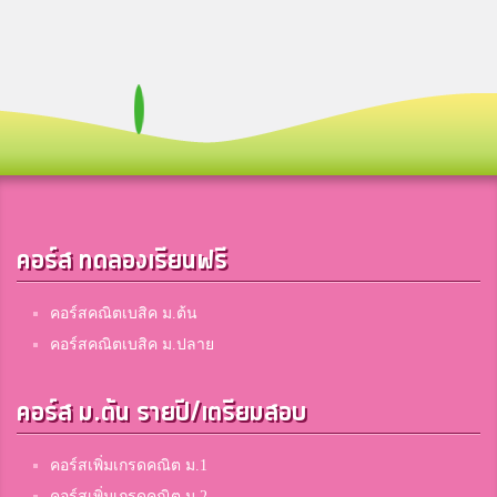
คอร์ส ทดลองเรียนฟรี
คอร์สคณิตเบสิค ม.ต้น
คอร์สคณิตเบสิค ม.ปลาย
คอร์ส ม.ต้น รายปี/เตรียมสอบ
คอร์สเพิ่มเกรดคณิต ม.1
คอร์สเพิ่มเกรดคณิต ม.2