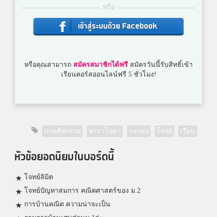
หรือ
เข้าสู่ระบบด้วย Facebook
หรือคุณสามารถ
สมัครสมาชิกได้ฟรี
สมัครวันนี้รับสิทธิ์เข้า
เรียนคอร์สออนไลน์ฟรี 5 ชั่วโมง!
ภาคตัดกรวย
พาราโบลา
วงกลม
โจทย์
เรียน
หัวข้อยอดนิยมในบอร์ดนี้
โจทย์ลิมิต
โจทย์ปัญหาสมการ คณิตศาสตร์ของ ม.2
การบ้านคณิต ความน่าจะเป็น