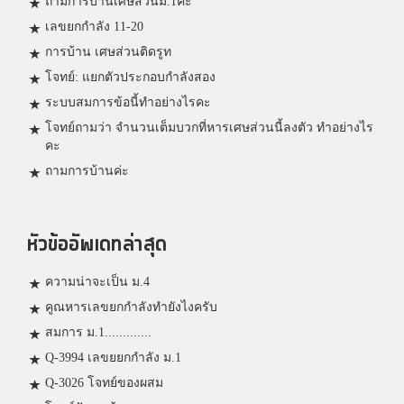
ถามการบ้านเศษส่วนม.1ค่ะ
เลขยกกำลัง 11-20
การบ้าน เศษส่วนติดรูท
โจทย์: แยกตัวประกอบกำลังสอง
ระบบสมการข้อนี้ทำอย่างไรคะ
โจทย์ถามว่า จำนวนเต็มบวกที่หารเศษส่วนนี้ลงตัว ทำอย่างไร
คะ
ถามการบ้านค่ะ
หัวข้ออัพเดทล่าสุด
ความน่าจะเป็น ม.4
คูณหารเลขยกกำลังทำยังไงครับ
สมการ ม.1.............
Q-3994 เลขยยกกำลัง ม.1
Q-3026 โจทย์ของผสม