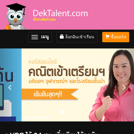
เมนู
ล็อกอินเข้าเรียน
ซื้อคอร์ส
Toggle
navigation
Previous
Nex