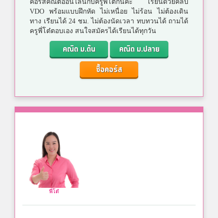
คอร์สคณิตออนไลน์กับครูพี่โต๋กันค่ะ เรียนด้วยคลิป
VDO พร้อมแบบฝึกหัด ไม่เหนื่อย ไม่ร้อน ไม่ต้องเดิน
ทาง เรียนได้ 24 ชม. ไม่ต้องนัดเวลา ทบทวนได้ ถามได้
ครูพี่โต๋ตอบเอง สนใจสมัครได้เรียนได้ทุกวัน
คณิต ม.ต้น
คณิต ม.ปลาย
ซื้อคอร์ส
พี่โต๋