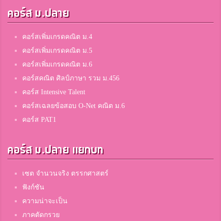
คอร์ส ม.ปลาย
คอร์สเพิ่มเกรดคณิต ม.4
คอร์สเพิ่มเกรดคณิต ม.5
คอร์สเพิ่มเกรดคณิต ม.6
คอร์สคณิต ศิลป์ภาษา รวม ม.456
คอร์ส Intensive Talent
คอร์สเฉลยข้อสอบ O-Net คณิต ม.6
คอร์ส PAT1
คอร์ส ม.ปลาย แยกบท
เซต จำนวนจริง ตรรกศาสตร์
ฟังก์ชัน
ความน่าจะเป็น
ภาคตัดกรวย