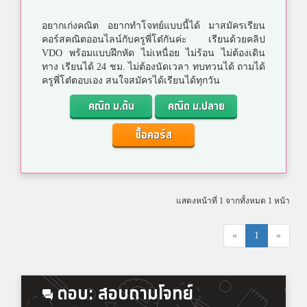
อยากเก่งคณิต อยากทำโจทย์แบบนี้ได้ มาสมัครเรียน
คอร์สคณิตออนไลน์กับครูพี่โต๋กันค่ะ เรียนด้วยคลิป
VDO พร้อมแบบฝึกหัด ไม่เหนื่อย ไม่ร้อน ไม่ต้องเดิน
ทาง เรียนได้ 24 ชม. ไม่ต้องนัดเวลา ทบทวนได้ ถามได้
ครูพี่โต๋ตอบเอง สนใจสมัครได้เรียนได้ทุกวัน
คณิต ม.ต้น
คณิต ม.ปลาย
ซื้อคอร์ส
แสดงหน้าที่ 1 จากทั้งหมด 1 หน้า
«
1
»
ตอบ: สอบถามโจทย์