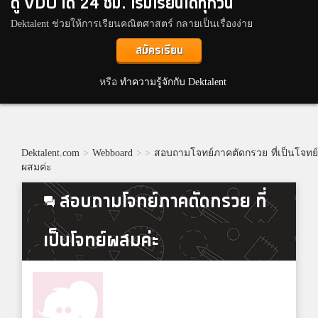
ดู VDO ได้ 24 ชม. เริ่มเรียนได้ทุกวัน
Dektalent ช่วยให้การเรียนคณิตศาสตร์ กลายเป็นเรื่องง่าย
สมัครเรียน
หรือ
ทำความรู้จักกับ Dektalent
Dektalent.com
>
Webboard
>
>
สอบถามโจทย์ภาคตัดกรวย ที่เป็นโจทย
ผสมค่ะ
สอบถามโจทย์ภาคตัดกรวย ที่
เป็นโจทย์ผสมค่ะ