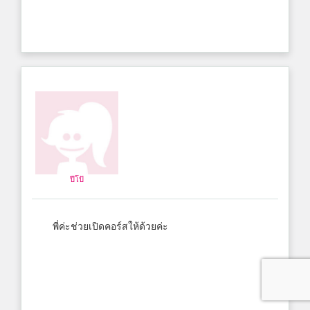
ปีโป้
พี่ค่ะช่วยเปิดคอร์สให้ด้วยค่ะ