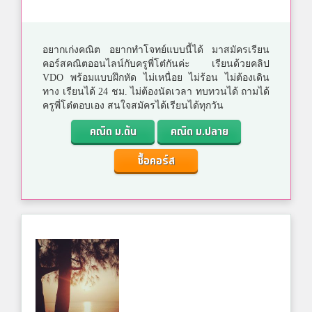
อยากเก่งคณิต อยากทำโจทย์แบบนี้ได้ มาสมัครเรียน
คอร์สคณิตออนไลน์กับครูพี่โต๋กันค่ะ เรียนด้วยคลิป
VDO พร้อมแบบฝึกหัด ไม่เหนื่อย ไม่ร้อน ไม่ต้องเดิน
ทาง เรียนได้ 24 ชม. ไม่ต้องนัดเวลา ทบทวนได้ ถามได้
ครูพี่โต๋ตอบเอง สนใจสมัครได้เรียนได้ทุกวัน
คณิต ม.ต้น
คณิต ม.ปลาย
ซื้อคอร์ส