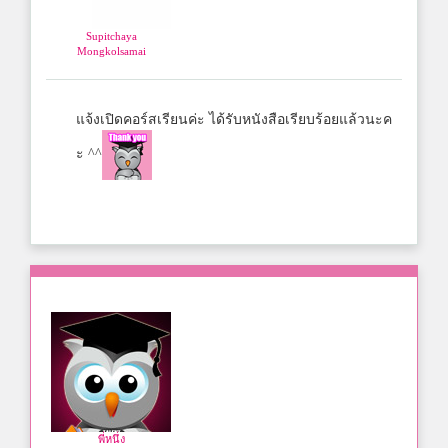
Supitchaya
Mongkolsamai
แจ้งเปิดคอร์สเรียนค่ะ ได้รับหนังสือเรียบร้อยแล้วนะค
ะ ^^
พี่หนึ่ง