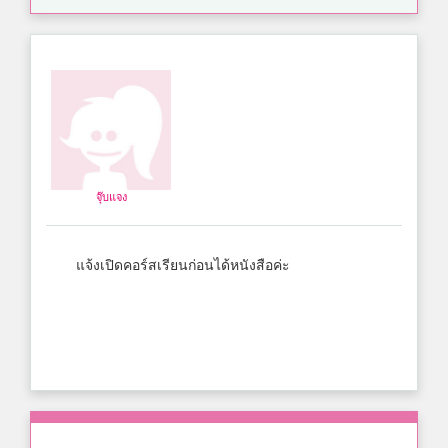
จุ๊บแจง
แจ้งเปิดคอร์สเรียนก่อนได้หนังสือค่ะ