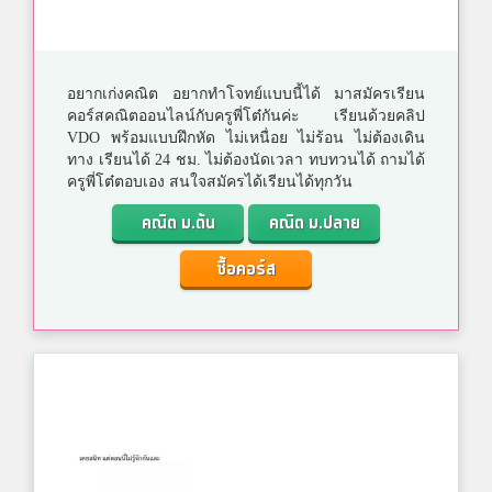
อยากเก่งคณิต อยากทำโจทย์แบบนี้ได้ มาสมัครเรียน
คอร์สคณิตออนไลน์กับครูพี่โต๋กันค่ะ เรียนด้วยคลิป
VDO พร้อมแบบฝึกหัด ไม่เหนื่อย ไม่ร้อน ไม่ต้องเดิน
ทาง เรียนได้ 24 ชม. ไม่ต้องนัดเวลา ทบทวนได้ ถามได้
ครูพี่โต๋ตอบเอง สนใจสมัครได้เรียนได้ทุกวัน
คณิต ม.ต้น
คณิต ม.ปลาย
ซื้อคอร์ส