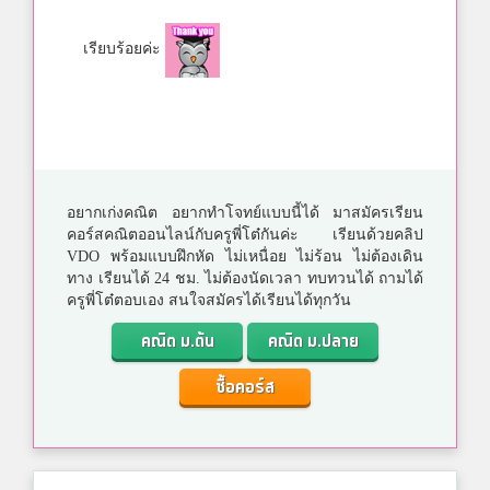
เรียบร้อยค่ะ
อยากเก่งคณิต อยากทำโจทย์แบบนี้ได้ มาสมัครเรียน
คอร์สคณิตออนไลน์กับครูพี่โต๋กันค่ะ เรียนด้วยคลิป
VDO พร้อมแบบฝึกหัด ไม่เหนื่อย ไม่ร้อน ไม่ต้องเดิน
ทาง เรียนได้ 24 ชม. ไม่ต้องนัดเวลา ทบทวนได้ ถามได้
ครูพี่โต๋ตอบเอง สนใจสมัครได้เรียนได้ทุกวัน
คณิต ม.ต้น
คณิต ม.ปลาย
ซื้อคอร์ส