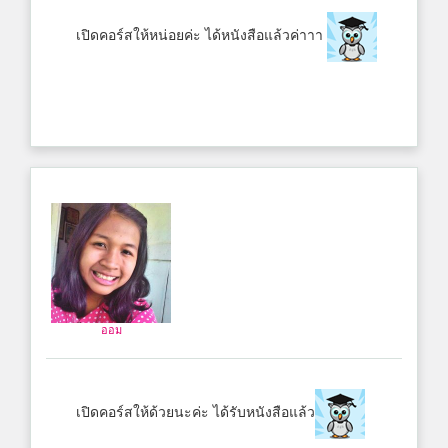
เปิดคอร์สให้หน่อยค่ะ ได้หนังสือแล้วค่าาา
ออม
เปิดคอร์สให้ด้วยนะค่ะ ได้รับหนังสือแล้ว