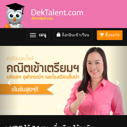
เมนู
ล็อกอินเข้าเรียน
ซื้อคอร์ส
Toggle
navigation
Previous
Nex