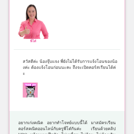
พี่โต๋
สวัสดีค่ะ น้องจุ๊บแจง พี่ยังไม่ได้รับการแจ้งโอนของน้อ
งค่ะ ต้องแจ้งโอนก่อนนะคะ ถึงจะเปิดคอร์สเรียนได้ค่
ะ
อยากเก่งคณิต อยากทำโจทย์แบบนี้ได้ มาสมัครเรียน
คอร์สคณิตออนไลน์กับครูพี่โต๋กันค่ะ เรียนด้วยคลิป