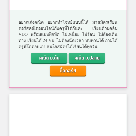
อยากเก่งคณิต อยากทำโจทย์แบบนี้ได้ มาสมัครเรียน
คอร์สคณิตออนไลน์กับครูพี่โต๋กันค่ะ เรียนด้วยคลิป
VDO พร้อมแบบฝึกหัด ไม่เหนื่อย ไม่ร้อน ไม่ต้องเดิน
ทาง เรียนได้ 24 ชม. ไม่ต้องนัดเวลา ทบทวนได้ ถามได้
ครูพี่โต๋ตอบเอง สนใจสมัครได้เรียนได้ทุกวัน
คณิต ม.ต้น
คณิต ม.ปลาย
ซื้อคอร์ส