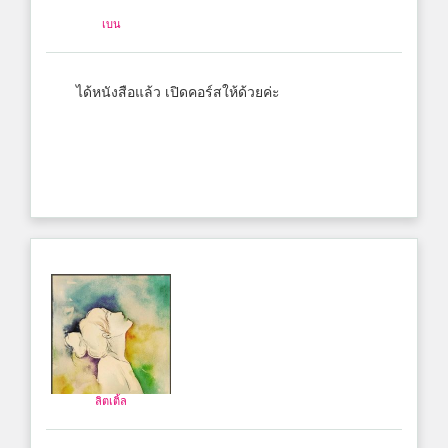
เบน
ได้หนังสือแล้ว เปิดคอร์สให้ด้วยค่ะ
ลิตเติ้ล