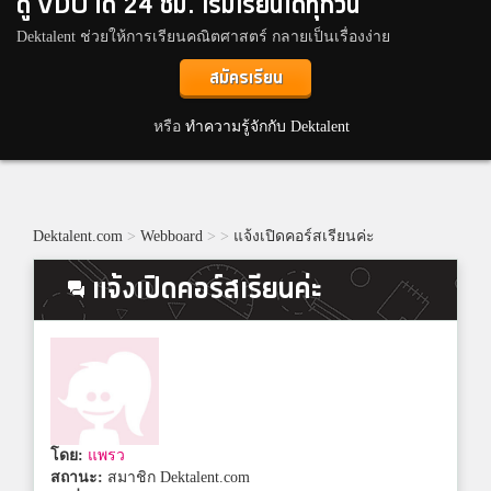
ดู VDO ได้ 24 ชม. เริ่มเรียนได้ทุกวัน
Dektalent ช่วยให้การเรียนคณิตศาสตร์ กลายเป็นเรื่องง่าย
สมัครเรียน
หรือ
ทำความรู้จักกับ Dektalent
Dektalent.com
>
Webboard
>
>
แจ้งเปิดคอร์สเรียนค่ะ
แจ้งเปิดคอร์สเรียนค่ะ
โดย:
แพรว
สถานะ:
สมาชิก Dektalent.com