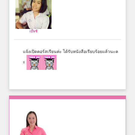
เบ๊นซ์
แจ้งเปิดคอร์สเรียนค่ะ ได้รับหนังสือเรียบร้อยแล้วนะค
ะ