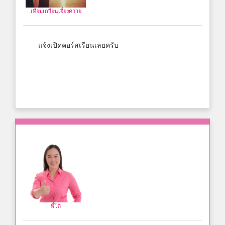
เทียมเกวียนเยี่ยงควาย
แจ้งเปิดคอร์สเรียนเลยครับ
พี่โต๋