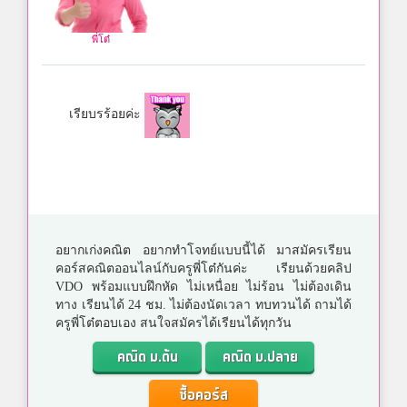
พี่โต๋
เรียบรร้อยค่ะ
อยากเก่งคณิต อยากทำโจทย์แบบนี้ได้ มาสมัครเรียน
คอร์สคณิตออนไลน์กับครูพี่โต๋กันค่ะ เรียนด้วยคลิป
VDO พร้อมแบบฝึกหัด ไม่เหนื่อย ไม่ร้อน ไม่ต้องเดิน
ทาง เรียนได้ 24 ชม. ไม่ต้องนัดเวลา ทบทวนได้ ถามได้
ครูพี่โต๋ตอบเอง สนใจสมัครได้เรียนได้ทุกวัน
คณิต ม.ต้น
คณิต ม.ปลาย
ซื้อคอร์ส