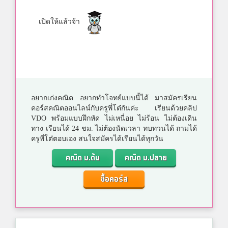
เปิดให้แล้วจ้า
อยากเก่งคณิต อยากทำโจทย์แบบนี้ได้ มาสมัครเรียน
คอร์สคณิตออนไลน์กับครูพี่โต๋กันค่ะ เรียนด้วยคลิป
VDO พร้อมแบบฝึกหัด ไม่เหนื่อย ไม่ร้อน ไม่ต้องเดิน
ทาง เรียนได้ 24 ชม. ไม่ต้องนัดเวลา ทบทวนได้ ถามได้
ครูพี่โต๋ตอบเอง สนใจสมัครได้เรียนได้ทุกวัน
คณิต ม.ต้น
คณิต ม.ปลาย
ซื้อคอร์ส