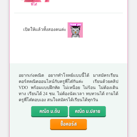
พี่โต๋
เปิดให้แล้วทั้งสองคนค่ะ
อยากเก่งคณิต อยากทำโจทย์แบบนี้ได้ มาสมัครเรียน
คอร์สคณิตออนไลน์กับครูพี่โต๋กันค่ะ เรียนด้วยคลิป
VDO พร้อมแบบฝึกหัด ไม่เหนื่อย ไม่ร้อน ไม่ต้องเดิน
ทาง เรียนได้ 24 ชม. ไม่ต้องนัดเวลา ทบทวนได้ ถามได้
ครูพี่โต๋ตอบเอง สนใจสมัครได้เรียนได้ทุกวัน
คณิต ม.ต้น
คณิต ม.ปลาย
ซื้อคอร์ส