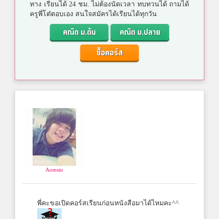
ทาง เรียนได้ 24 ชม. ไม่ต้องนัดเวลา ทบทวนได้ ถามได้
ครูพี่โต๋ตอบเอง สนใจสมัครได้เรียนได้ทุกวัน
คณิต ม.ต้น
คณิต ม.ปลาย
ซื้อคอร์ส
Aomsin
พี่คะขอเปิดคอร์สเรียนก่อนหนังสือมาได้ไหมคะ^^