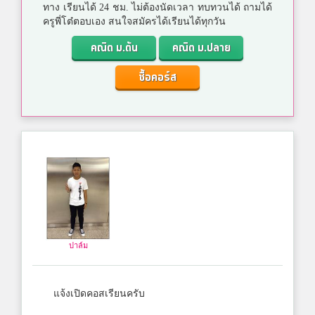
ทาง เรียนได้ 24 ชม. ไม่ต้องนัดเวลา ทบทวนได้ ถามได้
ครูพี่โต๋ตอบเอง สนใจสมัครได้เรียนได้ทุกวัน
คณิต ม.ต้น
คณิต ม.ปลาย
ซื้อคอร์ส
ปาล์ม
แจ้งเปิดคอสเรียนครับ