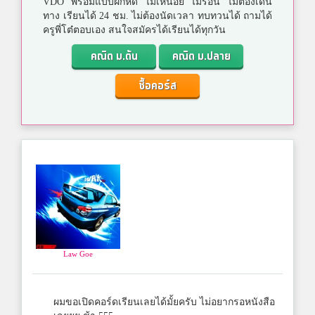
VDO พร้อมแบบฝึกหัด ไม่เหนื่อย ไม่ร้อน ไม่ต้องเดิน
ทาง เรียนได้ 24 ชม. ไม่ต้องนัดเวลา ทบทวนได้ ถามได้
ครูพี่โต๋ตอบเอง สนใจสมัครได้เรียนได้ทุกวัน
คณิต ม.ต้น
คณิต ม.ปลาย
ซื้อคอร์ส
Law Goe
ผมขอเปิดคอร์ดเรียนเลยได้มั้ยครับ ไม่อยากรอหนังสือ