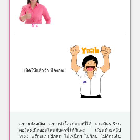
พี่โต๋
เปิดให้แล้วจ้า น้องออย
อยากเก่งคณิต อยากทำโจทย์แบบนี้ได้ มาสมัครเรียน
คอร์สคณิตออนไลน์กับครูพี่โต๋กันค่ะ เรียนด้วยคลิป
VDO พร้อมแบบฝึกหัด ไม่เหนื่อย ไม่ร้อน ไม่ต้องเดิน