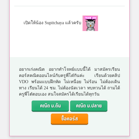
เปิดให้น้อง Supitchaya แล้วครับ
อยากเก่งคณิต อยากทำโจทย์แบบนี้ได้ มาสมัครเรียน
คอร์สคณิตออนไลน์กับครูพี่โต๋กันค่ะ เรียนด้วยคลิป
VDO พร้อมแบบฝึกหัด ไม่เหนื่อย ไม่ร้อน ไม่ต้องเดิน
ทาง เรียนได้ 24 ชม. ไม่ต้องนัดเวลา ทบทวนได้ ถามได้
ครูพี่โต๋ตอบเอง สนใจสมัครได้เรียนได้ทุกวัน
คณิต ม.ต้น
คณิต ม.ปลาย
ซื้อคอร์ส