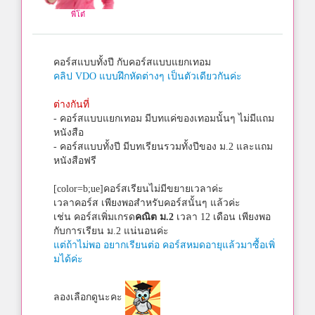
พี่โต๋
คอร์สแบบทั้งปี กับคอร์สแบบแยกเทอม
คลิป VDO แบบฝึกหัดต่างๆ เป็นตัวเดียวกันค่ะ
ต่างกันที่
- คอร์สแบบแยกเทอม มีบทแค่ของเทอมนั้นๆ ไม่มีแถม
หนังสือ
- คอร์สแบบทั้งปี มีบทเรียนรวมทั้งปีของ ม.2 และแถม
หนังสือฟรี
[color=b;ue]คอร์สเรียนไม่มีขยายเวลาค่ะ
เวลาคอร์ส เพียงพอสำหรับคอร์สนั้นๆ แล้วค่ะ
เช่น คอร์สเพิ่มเกรด
คณิต ม.2
เวลา 12 เดือน เพียงพอ
กับการเรียน ม.2 แน่นอนค่ะ
แต่ถ้าไม่พอ อยากเรียนต่อ คอร์สหมดอายุแล้วมาซื้อเพิ่
มได้ค่ะ
ลองเลือกดูนะคะ