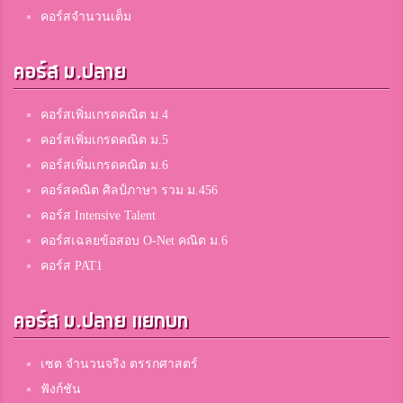
คอร์สจำนวนเต็ม
คอร์ส ม.ปลาย
คอร์สเพิ่มเกรดคณิต ม.4
คอร์สเพิ่มเกรดคณิต ม.5
คอร์สเพิ่มเกรดคณิต ม.6
คอร์สคณิต ศิลป์ภาษา รวม ม.456
คอร์ส Intensive Talent
คอร์สเฉลยข้อสอบ O-Net คณิต ม.6
คอร์ส PAT1
คอร์ส ม.ปลาย แยกบท
เซต จำนวนจริง ตรรกศาสตร์
ฟังก์ชัน