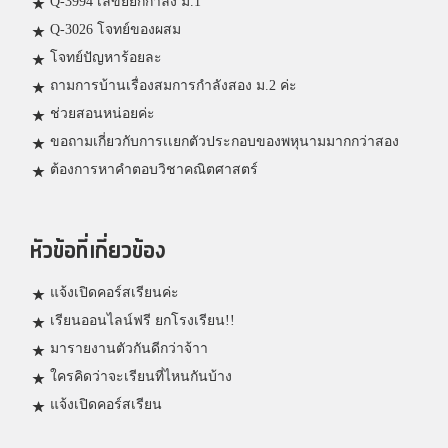
Q-3994 เลขยยกกำลัง ม.1
Q-3026 โจทย์ของผสม
โจทย์ปัญหาร้อยละ
ถามการบ้านเรื่องสมการกำลังสอง ม.2 ค่ะ
ช่วยสอนหน่อยค่ะ
ขอถามเกี่ยวกับการเเยกตัวประกอบของพหุนามมากกว่าสอง
ต้องการหาคำตอบวิชาคณิตศาสตร์
หัวข้อที่เกี่ยวข้อง
แจ้งเปิดคอร์สเรียนค่ะ
เรียนออนไลน์ฟรี ยกโรงเรียน!!
มารายงานตัวกันดีกว่าจ้าา
ใครคิดว่าจะเรียนที่ไหนกันบ้าง
แจ้งเปิดคอร์สเรียน