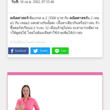
วันที่:
16 เม.ย. 2562, 07:55:46
คณิตศาสตร์
เพิ่มเกรด ม.2 /3500 บาท กับ
คณิตศาสตร์
ม.2 เทอ
ม1 กับ เทอม2 แตกต่างกันมั้ยค่ะ เนื้อหาเดียวกันหรือป่าวค่ะ ถ้า
ซื้อคอร์สเรียนม.2 ระยะ 12 เดือนถ้าดูไม่จบ จะสามารถยืดเวล
าให้ดูต่อได้ โดยไม่ต้องเสียค่าใช้จ่ายเพิ่มได้ป่าวค่ะ
หัวข้อนี้มีประโยชน์! แชร์เลย!
Facebook
Twitter
Line