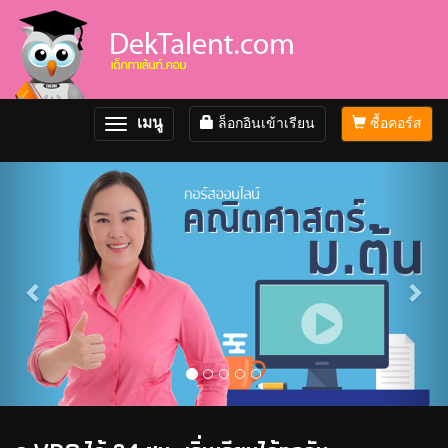
เมนู
ล็อกอินเข้าเรียน
ซื้อคอร์ส
Toggle
navigation
Previous
Nex