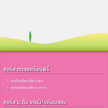
คอร์ส ทดลองเรียนฟรี
คอร์สคณิตเบสิค ม.ต้น
คอร์สคณิตเบสิค ม.ปลาย
คอร์ส ม.ต้น รายปี/เตรียมสอบ