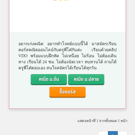
อยากเก่งคณิต อยากทำโจทย์แบบนี้ได้ มาสมัครเรียน
คอร์สคณิตออนไลน์กับครูพี่โต๋กันค่ะ เรียนด้วยคลิป
VDO พร้อมแบบฝึกหัด ไม่เหนื่อย ไม่ร้อน ไม่ต้องเดิน
ทาง เรียนได้ 24 ชม. ไม่ต้องนัดเวลา ทบทวนได้ ถามได้
ครูพี่โต๋ตอบเอง สนใจสมัครได้เรียนได้ทุกวัน
คณิต ม.ต้น
คณิต ม.ปลาย
ซื้อคอร์ส
แสดงหน้าที่ 1 จากทั้งหมด 1 หน้า