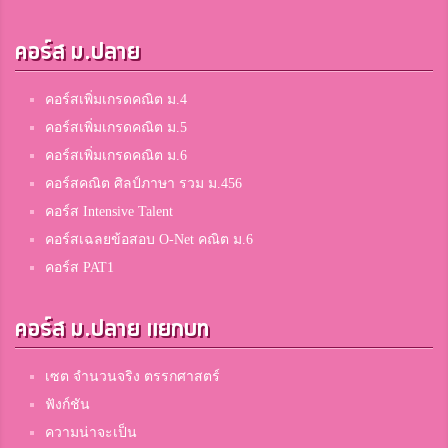
คอร์ส ม.ปลาย
คอร์สเพิ่มเกรดคณิต ม.4
คอร์สเพิ่มเกรดคณิต ม.5
คอร์สเพิ่มเกรดคณิต ม.6
คอร์สคณิต ศิลป์ภาษา รวม ม.456
คอร์ส Intensive Talent
คอร์สเฉลยข้อสอบ O-Net คณิต ม.6
คอร์ส PAT1
คอร์ส ม.ปลาย แยกบท
เซต จำนวนจริง ตรรกศาสตร์
ฟังก์ชัน
ความน่าจะเป็น