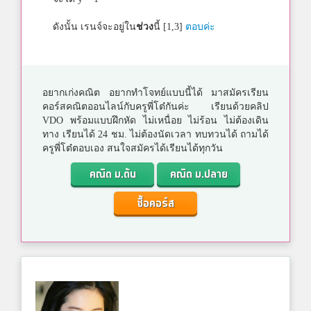
ดังนั้น เรนจ์จะอยู่ใน
ช่วง
นี้ [1,3]
ตอบค่ะ
อยากเก่งคณิต อยากทำโจทย์แบบนี้ได้ มาสมัครเรียน
คอร์สคณิตออนไลน์กับครูพี่โต๋กันค่ะ เรียนด้วยคลิป
VDO พร้อมแบบฝึกหัด ไม่เหนื่อย ไม่ร้อน ไม่ต้องเดิน
ทาง เรียนได้ 24 ชม. ไม่ต้องนัดเวลา ทบทวนได้ ถามได้
ครูพี่โต๋ตอบเอง สนใจสมัครได้เรียนได้ทุกวัน
คณิต ม.ต้น
คณิต ม.ปลาย
ซื้อคอร์ส