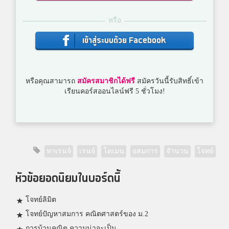
หรือ
เข้าสู่ระบบด้วย Facebook
หรือคุณสามารถ
สมัครสมาชิกได้ฟรี
สมัครวันนี้รับสิทธิ์เข้า
เรียนคอร์สออนไลน์ฟรี 5 ชั่วโมง!
หาเรนจ์
เรนจ์
โดเมน
อสมการ
จำนวน
โจทย์
หัวข้อยอดนิยมในบอร์ดนี้
โจทย์ลิมิต
โจทย์ปัญหาสมการ คณิตศาสตร์ของ ม.2
การบ้านคณิต ความน่าจะเป็น