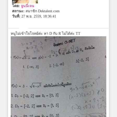
โดย:
จูนนี่เจน
สถานะ:
สมาชิก Dektalent.com
วันที่:
27 พ.ย. 2559, 18:36:41
หนูไม่เข้าใจโจทย์ค่ะ หา D กับ R ไม่ได้ค่ะ TT