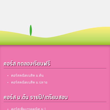
คอร์ส ทดลองเรียนฟรี
คอร์สคณิตเบสิค ม.ต้น
คอร์สคณิตเบสิค ม.ปลาย
คอร์ส ม.ต้น รายปี/เตรียมสอบ
คอร์สเพิ่มเกรดคณิต ม.1