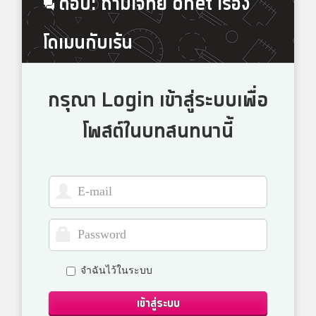
ตอบ: ถามโจทย์ onet เรื่อง
โดเมนกับเร้น
กรุณา Login เข้าสู่ระบบเพื่อ
โพสต์ในบทสนทนานี้
จำฉันไว้ในระบบ
เข้าสู่ระบบ