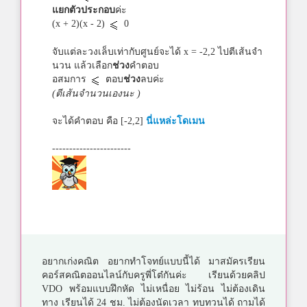
แยกตัวประกอบ
ค่ะ
(x + 2)(x - 2)
0
จับแต่ละวงเล็บเท่ากับศูนย์จะได้ x = -2,2 ไปตีเส้นจำ
นวน แล้วเลือก
ช่วง
คำตอบ
อสมการ
ตอบ
ช่วง
ลบค่ะ
(ตีเส้นจำนวนเองนะ )
จะได้คำตอบ คือ [-2,2]
นี่แหล่ะโดเมน
-----------------------
อยากเก่งคณิต อยากทำโจทย์แบบนี้ได้ มาสมัครเรียน
คอร์สคณิตออนไลน์กับครูพี่โต๋กันค่ะ เรียนด้วยคลิป
VDO พร้อมแบบฝึกหัด ไม่เหนื่อย ไม่ร้อน ไม่ต้องเดิน
ทาง เรียนได้ 24 ชม. ไม่ต้องนัดเวลา ทบทวนได้ ถามได้