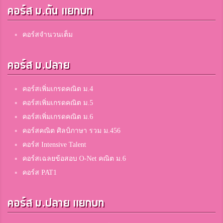
คอร์ส ม.ต้น แยกบท
คอร์สจำนวนเต็ม
คอร์ส ม.ปลาย
คอร์สเพิ่มเกรดคณิต ม.4
คอร์สเพิ่มเกรดคณิต ม.5
คอร์สเพิ่มเกรดคณิต ม.6
คอร์สคณิต ศิลป์ภาษา รวม ม.456
คอร์ส Intensive Talent
คอร์สเฉลยข้อสอบ O-Net คณิต ม.6
คอร์ส PAT1
คอร์ส ม.ปลาย แยกบท