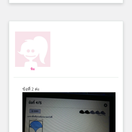
พิม
ข้อที่ 2 ค่ะ