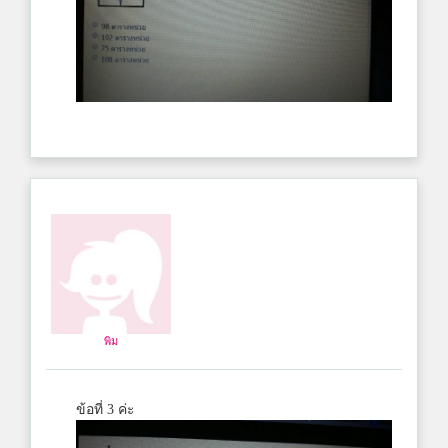
พิม
ข้อที่ 3 ค่ะ