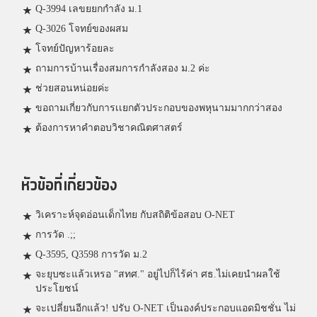
Q-3994 เลขยยกกำลัง ม.1
Q-3026 โจทย์ของผสม
โจทย์ปัญหาร้อยละ
ถามการบ้านเรื่องสมการกำลังสอง ม.2 ค่ะ
ช่วยสอนหน่อยค่ะ
ขอถามเกี่ยวกับการเเยกตัวประกอบของพหุนามมากกว่าสอง
ต้องการหาคำตอบวิชาคณิตศาสตร์
หัวข้อที่เกี่ยวข้อง
วิเคราะห์จุดอ่อนเด็กไทย กับสถิติข้อสอบ O-NET
การวัด .;;
Q-3595, Q3598 การวัด ม.2
จะยุบซะแล้วเหรอ "สทศ." อยู่ไปก็ไร้ค่า ศธ.ไม่เคยนำผลใช้
ประโยชน์
จะเปลี่ยนอีกแล้ว! ปรับ O-NET เป็นองค์ประกอบแอดมิชชั่น ไม่