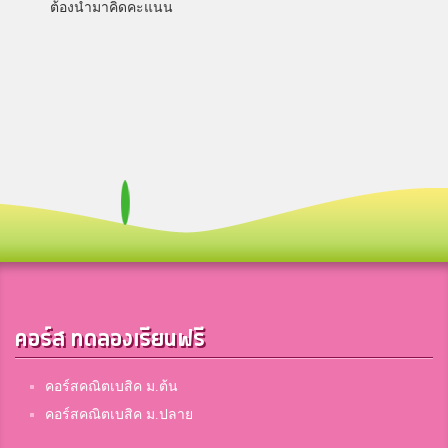
ต้องนำมาคิดคะแนน
คอร์ส ทดลองเรียนฟรี
คอร์สคณิตเบสิค ม.ต้น
คอร์สคณิตเบสิค ม.ปลาย