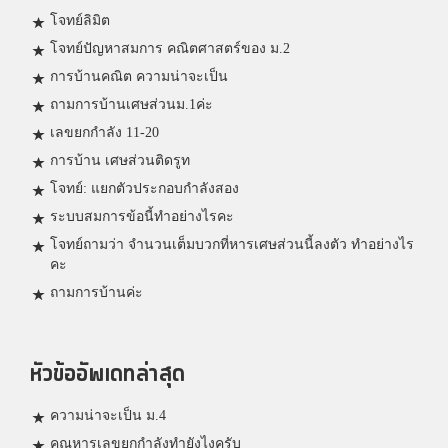
โจทย์ลิมิต
โจทย์ปัญหาสมการ คณิตศาสตร์ของ ม.2
การบ้านคณิต ความน่าจะเป็น
ถามการบ้านเศษส่วนม.1ค่ะ
เลขยกกำลัง 11-20
การบ้าน เศษส่วนติดรูท
โจทย์: แยกตัวประกอบกำลังสอง
ระบบสมการข้อนี้ทำอย่างไรคะ
โจทย์ถามว่า จำนวนเต็มบวกที่หารเศษส่วนนี้ลงตัว ทำอย่างไร
คะ
ถามการบ้านค่ะ
หัวข้ออัพเดทล่าสุด
ความน่าจะเป็น ม.4
คูณหารเลขยกกำลังทำยังไงครับ