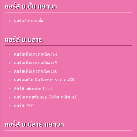
คอร์ส ม.ต้น แยกบท
คอร์สจำนวนเต็ม
คอร์ส ม.ปลาย
คอร์สเพิ่มเกรดคณิต ม.4
คอร์สเพิ่มเกรดคณิต ม.5
คอร์สเพิ่มเกรดคณิต ม.6
คอร์สคณิต ศิลป์ภาษา รวม ม.456
คอร์ส Intensive Talent
คอร์สเฉลยข้อสอบ O-Net คณิต ม.6
คอร์ส PAT1
คอร์ส ม.ปลาย แยกบท