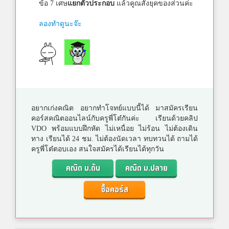
ข้อ 7 เศษ
แยกตัวประกอบ
แล้วคูณสังยุคของส่วนค่ะ
ลองทำดูนะจ๊ะ
อยากเก่งคณิต อยากทำโจทย์แบบนี้ได้ มาสมัครเรียน
คอร์สคณิตออนไลน์กับครูพี่โต๋กันค่ะ เรียนด้วยคลิป
VDO พร้อมแบบฝึกหัด ไม่เหนื่อย ไม่ร้อน ไม่ต้องเดิน
ทาง เรียนได้ 24 ชม. ไม่ต้องนัดเวลา ทบทวนได้ ถามได้
ครูพี่โต๋ตอบเอง สนใจสมัครได้เรียนได้ทุกวัน
คณิต ม.ต้น
คณิต ม.ปลาย
ซื้อคอร์ส