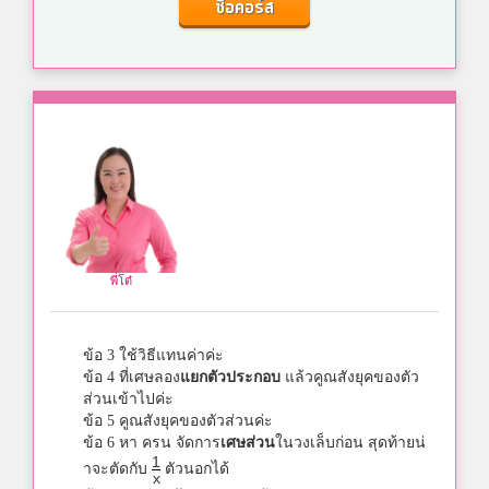
ซื้อคอร์ส
พี่โต๋
ข้อ 3 ใช้วิธีแทนค่าค่ะ
ข้อ 4 ที่เศษลอง
แยกตัวประกอบ
แล้วคูณสังยุคของตัว
ส่วนเข้าไปค่ะ
ข้อ 5 คูณสังยุคของตัวส่วนค่ะ
ข้อ 6 หา ครน จัดการ
เศษส่วน
ในวงเล็บก่อน สุดท้ายน่
1
าจะตัดกับ
ตัวนอกได้
x