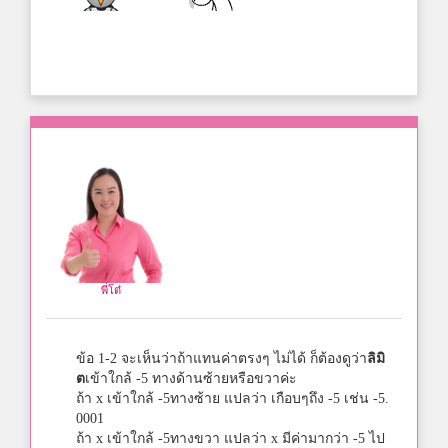
พี่โต๋
ข้อ 1-2 จะเห็นว่าถ้าแทนค่าตรงๆ ไม่ได้ ก็ต้องดูว่า
ลิมิ
ต
เข้าใกล้ -5 ทางด้านซ้ายหรือขวาค่ะ
ถ้า x เข้าใกล้ -5ทางซ้าย แปลว่า เกือบๆถึง -5 เช่น -5.
0001
ถ้า x เข้าใกล้ -5ทางขวา แปลว่า x มีค่ามากว่า -5 ไป