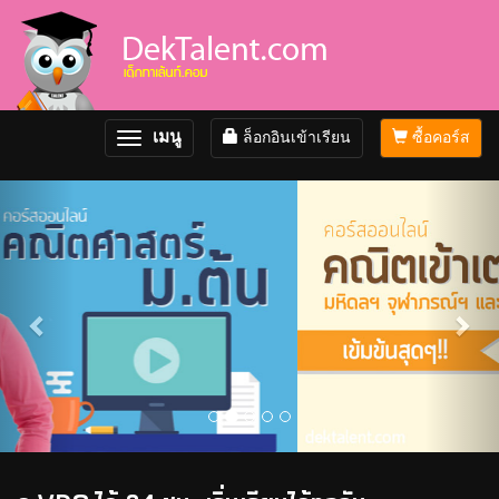
เมนู
ล็อกอินเข้าเรียน
ซื้อคอร์ส
Toggle
navigation
Previous
Nex