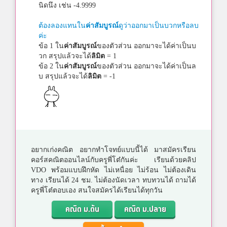
นิดนึง เช่น -4.9999
ต้องลองแทนใน
ค่าสัมบูรณ์
ดูว่าออกมาเป็นบวกหรือลบ
ค่ะ
ข้อ 1 ใน
ค่าสัมบูรณ์
ของตัวส่วน ออกมาจะได้ค่าเป็นบ
วก สรุปแล้วจะได้
ลิมิต
= 1
ข้อ 2 ใน
ค่าสัมบูรณ์
ของตัวส่วน ออกมาจะได้ค่าเป็นล
บ สรุปแล้วจะได้
ลิมิต
= -1
อยากเก่งคณิต อยากทำโจทย์แบบนี้ได้ มาสมัครเรียน
คอร์สคณิตออนไลน์กับครูพี่โต๋กันค่ะ เรียนด้วยคลิป
VDO พร้อมแบบฝึกหัด ไม่เหนื่อย ไม่ร้อน ไม่ต้องเดิน
ทาง เรียนได้ 24 ชม. ไม่ต้องนัดเวลา ทบทวนได้ ถามได้
ครูพี่โต๋ตอบเอง สนใจสมัครได้เรียนได้ทุกวัน
คณิต ม.ต้น
คณิต ม.ปลาย