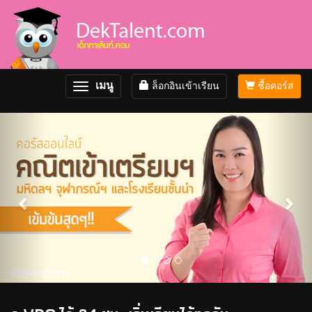
เมนู
ล็อกอินเข้าเรียน
ซื้อคอร์ส
Toggle
navigation
Previous
Nex