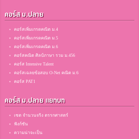
คอร์ส ม.ปลาย
คอร์สเพิ่มเกรดคณิต ม.4
คอร์สเพิ่มเกรดคณิต ม.5
คอร์สเพิ่มเกรดคณิต ม.6
คอร์สคณิต ศิลป์ภาษา รวม ม.456
คอร์ส Intensive Talent
คอร์สเฉลยข้อสอบ O-Net คณิต ม.6
คอร์ส PAT1
คอร์ส ม.ปลาย แยกบท
เซต จำนวนจริง ตรรกศาสตร์
ฟังก์ชัน
ความน่าจะเป็น