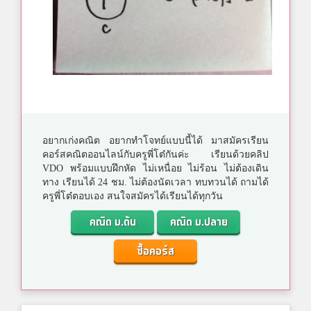
อยากเก่งคณิต อยากทำโจทย์แบบนี้ได้ มาสมัครเรียน
คอร์สคณิตออนไลน์กับครูพี่โต๋กันค่ะ เรียนด้วยคลิป
VDO พร้อมแบบฝึกหัด ไม่เหนื่อย ไม่ร้อน ไม่ต้องเดิน
ทาง เรียนได้ 24 ชม. ไม่ต้องนัดเวลา ทบทวนได้ ถามได้
ครูพี่โต๋ตอบเอง สนใจสมัครได้เรียนได้ทุกวัน
คณิต ม.ต้น
คณิต ม.ปลาย
ซื้อคอร์ส