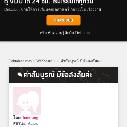
ดู VDO ได้ 24 ชม. เริ่มเรียนได้ทุกวัน
Dektalent ช่วยให้การเรียนคณิตศาสตร์ กลายเป็นเรื่องง่าย
สมัครเรียน
หรือ
ทำความรู้จักกับ Dektalent
Dektalent.com
>
Webboard
>
>
ค่าสัมบูรณ์ มีข้อสงสัยค่ะ
ค่าสัมบูรณ์ มีข้อสงสัยค่ะ
โดย:
Jumreang
สถานะ:
Adios.