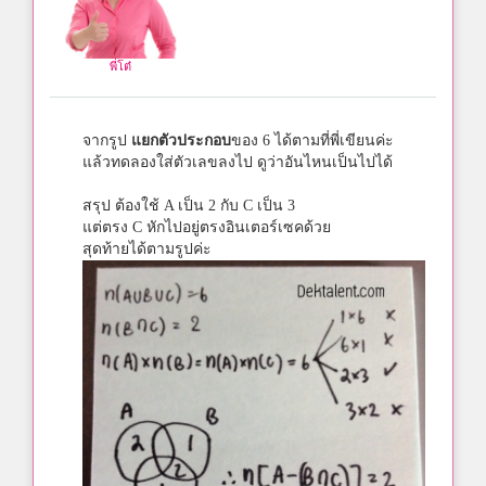
พี่โต๋
จากรูป
แยกตัวประกอบ
ของ 6 ได้ตามที่พี่เขียนค่ะ
แล้วทดลองใส่ตัวเลขลงไป ดูว่าอันไหนเป็นไปได้
สรุป ต้องใช้ A เป็น 2 กับ C เป็น 3
แต่ตรง C หักไปอยู่ตรงอินเตอร์เซคด้วย
สุดท้ายได้ตามรูปค่ะ