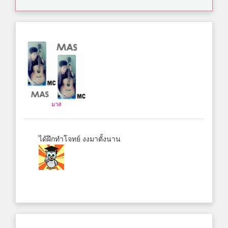
มาส
ได้ฝึกทำโจทย์ งงมาตั้งนาน