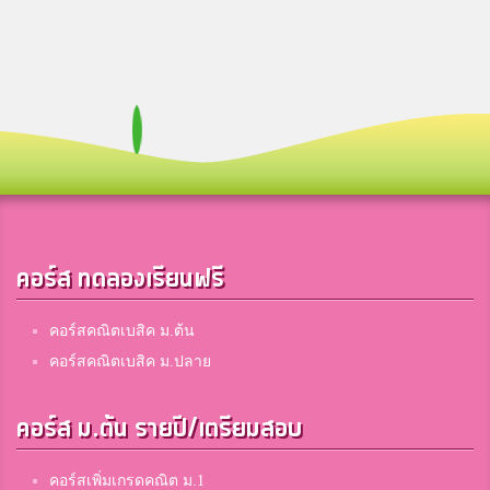
คอร์ส ทดลองเรียนฟรี
คอร์สคณิตเบสิค ม.ต้น
คอร์สคณิตเบสิค ม.ปลาย
คอร์ส ม.ต้น รายปี/เตรียมสอบ
คอร์สเพิ่มเกรดคณิต ม.1