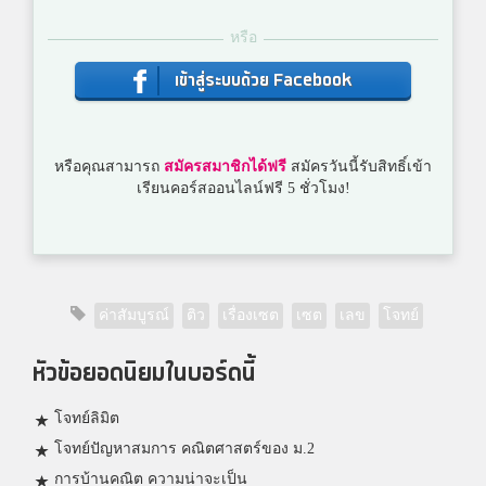
หรือ
เข้าสู่ระบบด้วย Facebook
หรือคุณสามารถ
สมัครสมาชิกได้ฟรี
สมัครวันนี้รับสิทธิ์เข้า
เรียนคอร์สออนไลน์ฟรี 5 ชั่วโมง!
ค่าสัมบูรณ์
ติว
เรื่องเซต
เซต
เลข
โจทย์
หัวข้อยอดนิยมในบอร์ดนี้
โจทย์ลิมิต
โจทย์ปัญหาสมการ คณิตศาสตร์ของ ม.2
การบ้านคณิต ความน่าจะเป็น