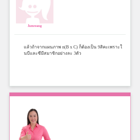
Jumreang
แล้วถ้าจากแผนภาพ n(B x C) ก็ต้องเป็น 9สิคะเพราะใ
นบีและซีมีสมาชิกอย่างละ 3ตัว