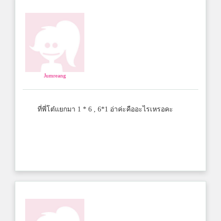
Jumreang
ที่พี่โต๋แยกมา 1 * 6 , 6*1 อ่าค่ะคืออะไรเหรอคะ