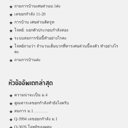
ถามการบ้านเศษส่วนม.1ค่ะ
เลขยกกำลัง 11-20
การบ้าน เศษส่วนติดรูท
โจทย์: แยกตัวประกอบกำลังสอง
ระบบสมการข้อนี้ทำอย่างไรคะ
โจทย์ถามว่า จำนวนเต็มบวกที่หารเศษส่วนนี้ลงตัว ทำอย่างไร
คะ
ถามการบ้านค่ะ
หัวข้ออัพเดทล่าสุด
ความน่าจะเป็น ม.4
คูณหารเลขยกกำลังทำยังไงครับ
สมการ ม.1.............
Q-3994 เลขยยกกำลัง ม.1
Q-3026 โจทย์ของผสม