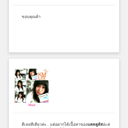
ขอบคุณค้า
Mind
ดีเลยทีเดียวค่ะ...แต่อยากได้เนื้อหาของ
แคลคูลัส
อ่ะค่