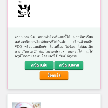
าย
อยากเก่งคณิต อยากทำโจทย์แบบนี้ได้ มาสมัครเรียน
คอร์สคณิตออนไลน์กับครูพี่โต๋กันค่ะ เรียนด้วยคลิป
VDO พร้อมแบบฝึกหัด ไม่เหนื่อย ไม่ร้อน ไม่ต้องเดิน
ทาง เรียนได้ 24 ชม. ไม่ต้องนัดเวลา ทบทวนได้ ถามได้
ครูพี่โต๋ตอบเอง สนใจสมัครได้เรียนได้ทุกวัน
คณิต ม.ต้น
คณิต ม.ปลาย
ซื้อคอร์ส