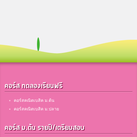
คอร์ส ทดลองเรียนฟรี
คอร์สคณิตเบสิค ม.ต้น
คอร์สคณิตเบสิค ม.ปลาย
คอร์ส ม.ต้น รายปี/เตรียมสอบ