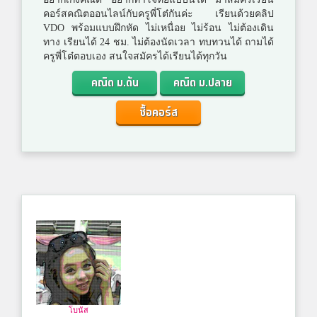
คอร์สคณิตออนไลน์กับครูพี่โต๋กันค่ะ เรียนด้วยคลิป
VDO พร้อมแบบฝึกหัด ไม่เหนื่อย ไม่ร้อน ไม่ต้องเดิน
ทาง เรียนได้ 24 ชม. ไม่ต้องนัดเวลา ทบทวนได้ ถามได้
ครูพี่โต๋ตอบเอง สนใจสมัครได้เรียนได้ทุกวัน
คณิต ม.ต้น
คณิต ม.ปลาย
ซื้อคอร์ส
โบนัส