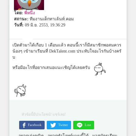
โดย:
พี่หนึ่ง
สถานะ:
ทีมงานเด็กทาเล้นท์.คอม
วันที่:
09 มิ.ย. 2553, 19:36:29
เปิดตัวมาได้เกือบ 1 เดือนแล้ว ตอนนี้เราก็มีสมาชิกพอสมควร
น้องๆ เข้ามาเรียนที่ DekTalent.com ประทับใจอะไรกันบ้างครั
บ
หรือมีอะไรที่อยากเสนอแนะเชิญได้เลยครับ
หัวข้อนี้มีประโยชน์! แชร์เลย!
Facebook
Twitter
Line
อยากเก่งคณิต อยากทำโจทย์แบบนี้ได้ มาสมัครเรียน