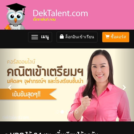
เมนู
ล็อกอินเข้าเรียน
ซื้อคอร์ส
Toggle
navigation
Previous
Nex