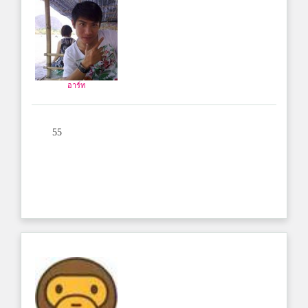
อาร์ท
55