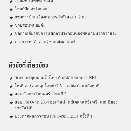
Q-3026 โจทย์ของผสม
โจทย์ปัญหาร้อยละ
ถามการบ้านเรื่องสมการกำลังสอง ม.2 ค่ะ
ช่วยสอนหน่อยค่ะ
ขอถามเกี่ยวกับการเเยกตัวประกอบของพหุนามมากกว่าสอง
ต้องการหาคำตอบวิชาคณิตศาสตร์
หัวข้อที่เกี่ยวข้อง
วิเคราะห์จุดอ่อนเด็กไทย กับสถิติข้อสอบ O-NET
ใหม่! คอร์สตะลุยโจทย์ O-Net คณิต ย้อนหลังทุกปี!
สอบ O-net เรียนคอร์สไหนดี ?
สอบ Pre O-net 2554 ออนไลน์ (คณิตศาสตร์) ฟรี! แถมมีของ
รางวัลให้!
ประกาศผลการสอบ Pre O-NET'2554 ครั้งที่ 1