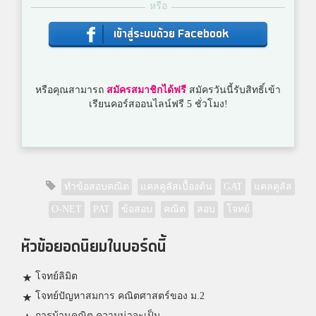
หรือ
เข้าสู่ระบบด้วย Facebook
หรือคุณสามารถ
สมัครสมาชิกได้ฟรี
สมัครวันนี้รับสิทธิ์เข้า
เรียนคอร์สออนไลน์ฟรี 5 ชั่วโมง!
ทำข้อสอบคณิต
แคลคูลัสเบื้องต้น
GAT
แคลคูลัส
O-NET
PAT
ข้อสอบ
คณิต
สอบ
โจทย์
หัวข้อยอดนิยมในบอร์ดนี้
โจทย์ลิมิต
โจทย์ปัญหาสมการ คณิตศาสตร์ของ ม.2
การบ้านคณิต ความน่าจะเป็น