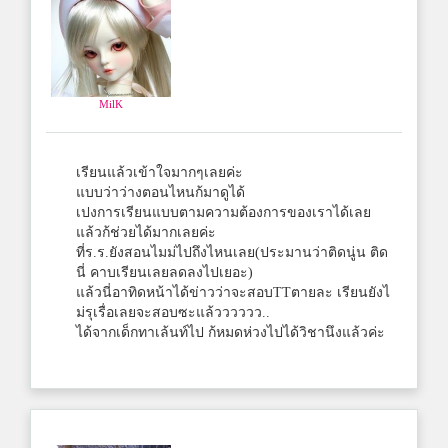
MilK
เรียนแล้วเข้าใจมากๆเลยค่ะ
แบบว่าว่างตอนไหนก้มาดูได้
เปงการเรียนแบบตามความต้องการของเราได้เลย
แล้วก้ช่วยได้มากเลยค่ะ
ที่ร.ร.ยังสอนไมม่ไปถึงไหนเลย(ประมานว่าติดนู่น ติด
นี่ คาบเรียนเลยลดลงไปเยอะ)
แล้วนี่อาทิดหน้าได้ข่าวว่าจะสอบTTตายละ เรียนยังไ
ม่รุเรื่อเลยจะสอบซะแล้วววววว..
ได้จากเด็กทาเล้นท์ไป ก้หมดห่วงไปได้วิชานึงแล้วค่ะ