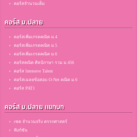
คอร์สจำนวนเต็ม
คอร์ส ม.ปลาย
คอร์สเพิ่มเกรดคณิต ม.4
คอร์สเพิ่มเกรดคณิต ม.5
คอร์สเพิ่มเกรดคณิต ม.6
คอร์สคณิต ศิลป์ภาษา รวม ม.456
คอร์ส Intensive Talent
คอร์สเฉลยข้อสอบ O-Net คณิต ม.6
คอร์ส PAT1
คอร์ส ม.ปลาย แยกบท
เซต จำนวนจริง ตรรกศาสตร์
ฟังก์ชัน