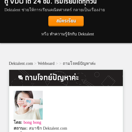
ดู VDO ได้ 24 ชม. เริ่มเรียนได้ทุกวัน
Dektalent ช่วยให้การเรียนคณิตศาสตร์ กลายเป็นเรื่องง่าย
สมัครเรียน
หรือ
ทำความรู้จักกับ Dektalent
Dektalent.com
>
Webboard
>
>
ถามโจทย์ปัญหาค่ะ
ถามโจทย์ปัญหาค่ะ
โดย:
bong bong
สถานะ:
สมาชิก Dektalent.com