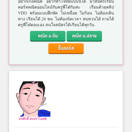
อยากเก่งคณิต อยากทำโจทย์แบบนี้ได้ มาสมัครเรียน
คอร์สคณิตออนไลน์กับครูพี่โต๋กันค่ะ เรียนด้วยคลิป
VDO พร้อมแบบฝึกหัด ไม่เหนื่อย ไม่ร้อน ไม่ต้องเดิน
ทาง เรียนได้ 24 ชม. ไม่ต้องนัดเวลา ทบทวนได้ ถามได้
ครูพี่โต๋ตอบเอง สนใจสมัครได้เรียนได้ทุกวัน
คณิต ม.ต้น
คณิต ม.ปลาย
ซื้อคอร์ส
สรศักดิ์ คงปราโมทย์