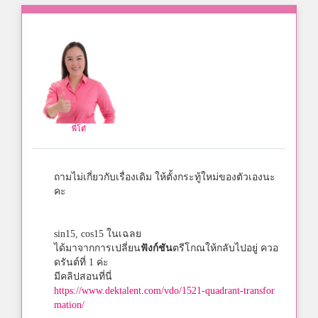
พี่โต๋
ถามไม่เกี่ยวกับเรื่องเดิม ให้ตั้งกระทู้ใหม่ของตัวเองนะ
คะ
sin15, cos15 ในเฉลย
ได้มาจากการเปลี่ยน
ฟังก์ชัน
ตรีโกณให้กลับไปอยู่ ควอ
ดรันต์ที่ 1 ค่ะ
มีคลิปสอนที่นี่
https://www.dektalent.com/vdo/1521-quadrant-transfor
mation/