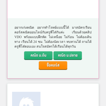
อยากเก่งคณิต อยากทำโจทย์แบบนี้ได้ มาสมัครเรียน
คอร์สคณิตออนไลน์กับครูพี่โต๋กันค่ะ เรียนด้วยคลิป
VDO พร้อมแบบฝึกหัด ไม่เหนื่อย ไม่ร้อน ไม่ต้องเดิน
ทาง เรียนได้ 24 ชม. ไม่ต้องนัดเวลา ทบทวนได้ ถามได้
ครูพี่โต๋ตอบเอง สนใจสมัครได้เรียนได้ทุกวัน
คณิต ม.ต้น
คณิต ม.ปลาย
ซื้อคอร์ส