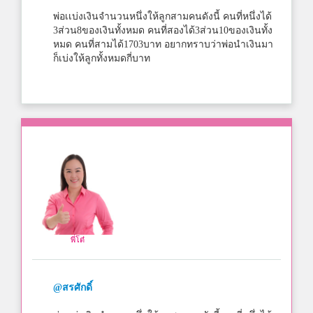
พ่อเเบ่งเงินจำนวนหนึ่งให้ลูกสามคนดังนี้ คนที่หนึ่งได้
3ส่วน8ของเงินทั้งหมด คนที่สองได้3ส่วน10ของเงินทั้ง
หมด คนที่สามได้1703บาท อยากทราบว่าพ่อนำเงินมา
ก็เบ่งให้ลูกทั้งหมดกี่บาท
พี่โต๋
@สรศักดิ์