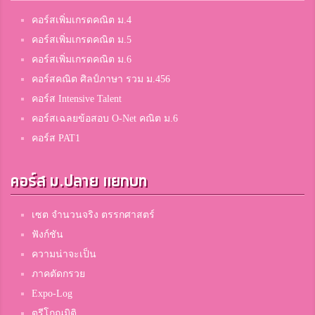
คอร์สเพิ่มเกรดคณิต ม.4
คอร์สเพิ่มเกรดคณิต ม.5
คอร์สเพิ่มเกรดคณิต ม.6
คอร์สคณิต ศิลป์ภาษา รวม ม.456
คอร์ส Intensive Talent
คอร์สเฉลยข้อสอบ O-Net คณิต ม.6
คอร์ส PAT1
คอร์ส ม.ปลาย แยกบท
เซต จำนวนจริง ตรรกศาสตร์
ฟังก์ชัน
ความน่าจะเป็น
ภาคตัดกรวย
Expo-Log
ตรีโกณมิติ