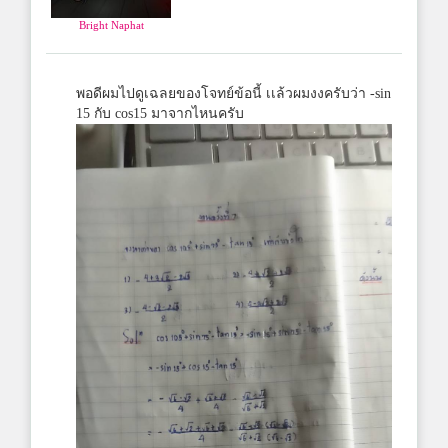
Bright Naphat
พอดีผมไปดูเฉลยของโจทย์ข้อนี้ เเล้วผมงงครับว่า -sin
15 กับ cos15 มาจากไหนครับ