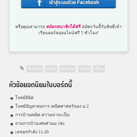
เข้าสู่ระบบด้วย Facebook
หรือคุณสามารถ
สมัครสมาชิกได้ฟรี
สมัครวันนี้รับสิทธิ์เข้า
เรียนคอร์สออนไลน์ฟรี 5 ชั่วโมง!
ฟังก์ชัน
คณิต
จำนวน
โจทย์
เรียน
หัวข้อยอดนิยมในบอร์ดนี้
โจทย์ลิมิต
โจทย์ปัญหาสมการ คณิตศาสตร์ของ ม.2
การบ้านคณิต ความน่าจะเป็น
ถามการบ้านเศษส่วนม.1ค่ะ
เลขยกกำลัง 11-20