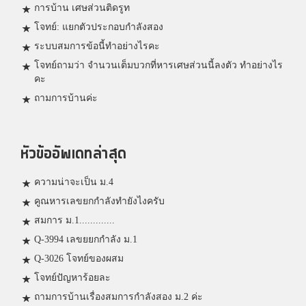
การบ้าน เศษส่วนติดรูท
โจทย์: แยกตัวประกอบกำลังสอง
ระบบสมการข้อนี้ทำอย่างไรคะ
โจทย์ถามว่า จำนวนเต็มบวกที่หารเศษส่วนนี้ลงตัว ทำอย่างไร
คะ
ถามการบ้านค่ะ
หัวข้ออัพเดทล่าสุด
ความน่าจะเป็น ม.4
คูณหารเลขยกกำลังทำยังไงครับ
สมการ ม.1.............
Q-3994 เลขยยกกำลัง ม.1
Q-3026 โจทย์ของผสม
โจทย์ปัญหาร้อยละ
ถามการบ้านเรื่องสมการกำลังสอง ม.2 ค่ะ