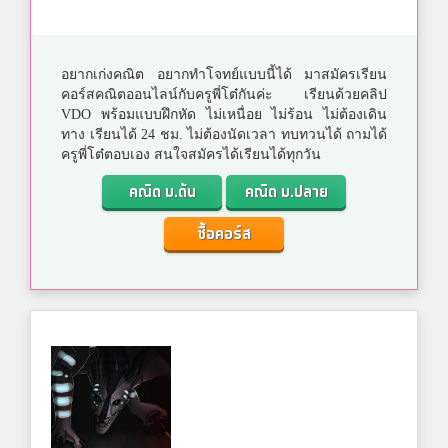
อยากเก่งคณิต อยากทำโจทย์แบบนี้ได้ มาสมัครเรียน
คอร์สคณิตออนไลน์กับครูพี่โต๋กันค่ะ เรียนด้วยคลิป
VDO พร้อมแบบฝึกหัด ไม่เหนื่อย ไม่ร้อน ไม่ต้องเดิน
ทาง เรียนได้ 24 ชม. ไม่ต้องนัดเวลา ทบทวนได้ ถามได้
ครูพี่โต๋ตอบเอง สนใจสมัครได้เรียนได้ทุกวัน
คณิต ม.ต้น
คณิต ม.ปลาย
ซื้อคอร์ส