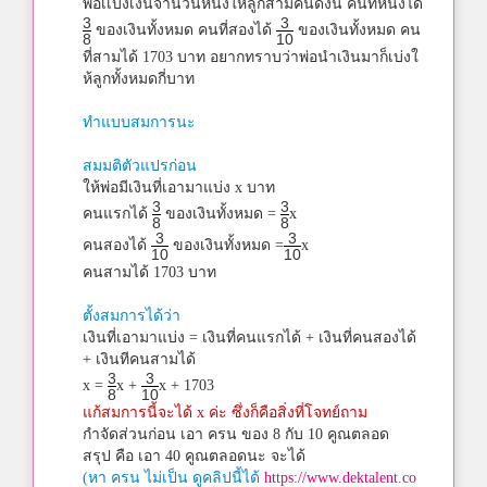
พ่อเเบ่งเงินจำนวนหนึ่งให้ลูกสามคนดังนี้ คนที่หนึ่งได้
3
3
ของเงินทั้งหมด คนที่สองได้
ของเงินทั้งหมด คน
8
10
ที่สามได้ 1703 บาท อยากทราบว่าพ่อนำเงินมาก็เบ่งใ
ห้ลูกทั้งหมดกี่บาท
ทำแบบสมการนะ
สมมติตัวแปรก่อน
ให้พ่อมีเงินที่เอามาแบ่ง x บาท
3
3
คนแรกได้
ของเงินทั้งหมด =
x
8
8
3
3
คนสองได้
ของเงินทั้งหมด =
x
10
10
คนสามได้ 1703 บาท
ตั้งสมการได้ว่า
เงินที่เอามาแบ่ง = เงินที่คนแรกได้ + เงินที่คนสองได้
+ เงินทีคนสามได้
3
3
x =
x +
x + 1703
8
10
แก้สมการนี้จะได้ x ค่ะ ซึ่งก็คือสิ่งที่โจทย์ถาม
กำจัดส่วนก่อน เอา ครน ของ 8 กับ 10 คูณตลอด
สรุป คือ เอา 40 คูณตลอดนะ จะได้
(หา ครน ไม่เป็น ดูคลิปนี้ได้
https://www.dektalent.co