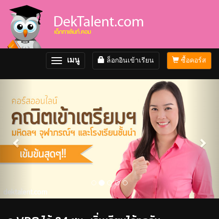
เมนู
ล็อกอินเข้าเรียน
ซื้อคอร์ส
Toggle
navigation
Previous
Nex