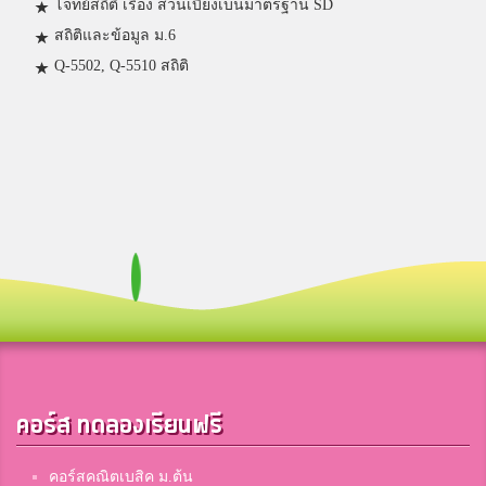
โจทย์สถิติ เรื่อง ส่วนเบี่ยงเบนมาตรฐาน SD
สถิติและข้อมูล ม.6
Q-5502, Q-5510 สถิติ
คอร์ส ทดลองเรียนฟรี
คอร์สคณิตเบสิค ม.ต้น