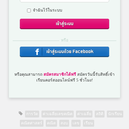
จำฉันไว้ในระบบ
เข้าสู่ระบบ
หรือ
เข้าสู่ระบบด้วย Facebook
หรือคุณสามารถ
สมัครสมาชิกได้ฟรี
สมัครวันนี้รับสิทธิ์เข้า
เรียนคอร์สออนไลน์ฟรี 5 ชั่วโมง!
การวัด
ค่าเฉลี่ยเลขคณิต
ค่าเฉลี่ย
สถิติ
นักเรียน
คณิตศาสตร์
คณิต
สอบ
เลข
เรียน