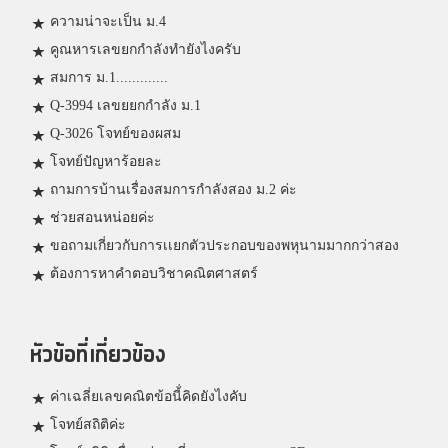
ความน่าจะเป็น ม.4
คูณหารเลขยกกำลังทำยังไงครับ
สมการ ม.1.............
Q-3994 เลขยยกกำลัง ม.1
Q-3026 โจทย์ของผสม
โจทย์ปัญหาร้อยละ
ถามการบ้านเรื่องสมการกำลังสอง ม.2 ค่ะ
ช่วยสอนหน่อยค่ะ
ขอถามเกี่ยวกับการเเยกตัวประกอบของพหุนามมากกว่าสอง
ต้องการหาคำตอบวิชาคณิตศาสตร์
หัวข้อที่เกี่ยวข้อง
ค่าเฉลี่ยเลขคณิตข้อนี้่คิดยังไงคับ
โจทย์สถิติค่ะ