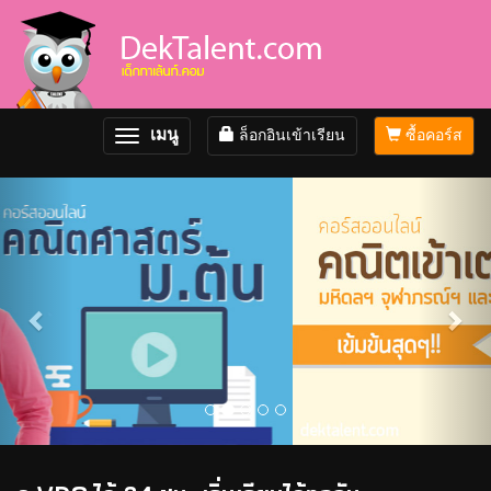
เมนู
ล็อกอินเข้าเรียน
ซื้อคอร์ส
Toggle
navigation
Previous
Nex