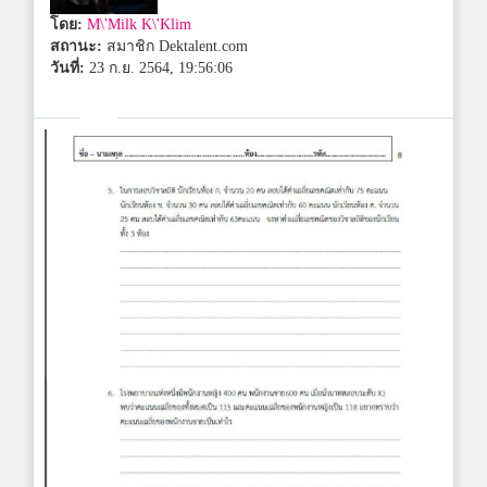
โดย:
M\'Milk K\'Klim
สถานะ:
สมาชิก Dektalent.com
วันที่:
23 ก.ย. 2564, 19:56:06