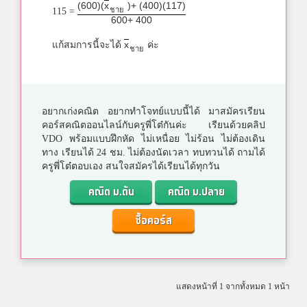
(600)(
x
)+ (400)(117)
ชาย
115 =
600+ 400
x
แก้สมการนี้จะได้
ค่ะ
ชาย
อยากเก่งคณิต อยากทำโจทย์แบบนี้ได้ มาสมัครเรียน
คอร์สคณิตออนไลน์กับครูพี่โต๋กันค่ะ เรียนด้วยคลิป
VDO พร้อมแบบฝึกหัด ไม่เหนื่อย ไม่ร้อน ไม่ต้องเดิน
ทาง เรียนได้ 24 ชม. ไม่ต้องนัดเวลา ทบทวนได้ ถามได้
ครูพี่โต๋ตอบเอง สนใจสมัครได้เรียนได้ทุกวัน
คณิต ม.ต้น
คณิต ม.ปลาย
ซื้อคอร์ส
แสดงหน้าที่ 1 จากทั้งหมด 1 หน้า