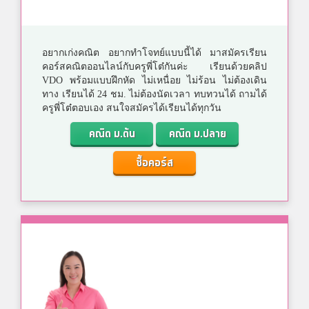
อยากเก่งคณิต อยากทำโจทย์แบบนี้ได้ มาสมัครเรียน
คอร์สคณิตออนไลน์กับครูพี่โต๋กันค่ะ เรียนด้วยคลิป
VDO พร้อมแบบฝึกหัด ไม่เหนื่อย ไม่ร้อน ไม่ต้องเดิน
ทาง เรียนได้ 24 ชม. ไม่ต้องนัดเวลา ทบทวนได้ ถามได้
ครูพี่โต๋ตอบเอง สนใจสมัครได้เรียนได้ทุกวัน
คณิต ม.ต้น
คณิต ม.ปลาย
ซื้อคอร์ส