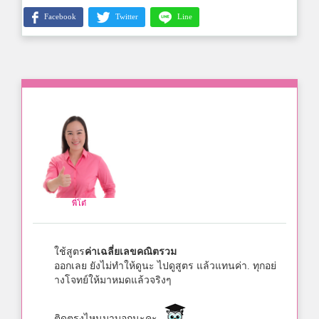
Facebook
Twitter
Line
พี่โต๋
ใช้สูตร
ค่าเฉลี่ยเลขคณิตรวม
ออกเลย ยังไม่ทำให้ดูนะ ไปดูสูตร แล้วแทนค่า. ทุกอย่
างโจทย์ให้มาหมดแล้วจริงๆ
ติดตรงไหนมาบอกนะคะ