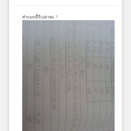
ทำแบบนี้รึเปล่าค่ะ ?