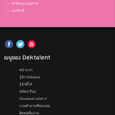
ลำดับและอนุกรม
เมทริกซ์
เมนูของ Dektalent
หน้าแรก
รู้จัก Dektalent
รู้จักพี่โต๋
สมัครเรียน
Download เอกสาร
รวมคำถามที่พบบ่อย
ติดต่อทีมงาน