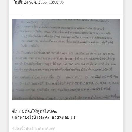
วันที่:
24 พ.ค. 2558, 13:00:03
ข้อ 7 นี่ต้องใช้สูตรไหนคะ
แล้วทำยังไงบ้างอะคะ ช่วยหน่อย TT
หัวข้อนี้มีประโยชน์! แชร์เลย!