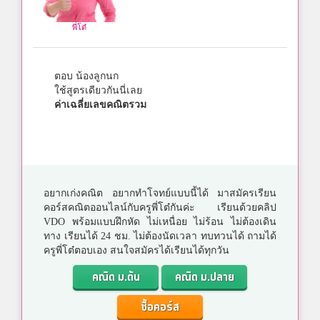
พี่โต๋
ตอบ น้องลูกนก
ใช้สูตรเดียวกันนี่เลย
ค่าเฉลี่ยเลขคณิตรวม
อยากเก่งคณิต อยากทำโจทย์แบบนี้ได้ มาสมัครเรียน
คอร์สคณิตออนไลน์กับครูพี่โต๋กันค่ะ เรียนด้วยคลิป
VDO พร้อมแบบฝึกหัด ไม่เหนื่อย ไม่ร้อน ไม่ต้องเดิน
ทาง เรียนได้ 24 ชม. ไม่ต้องนัดเวลา ทบทวนได้ ถามได้
ครูพี่โต๋ตอบเอง สนใจสมัครได้เรียนได้ทุกวัน
คณิต ม.ต้น
คณิต ม.ปลาย
ซื้อคอร์ส