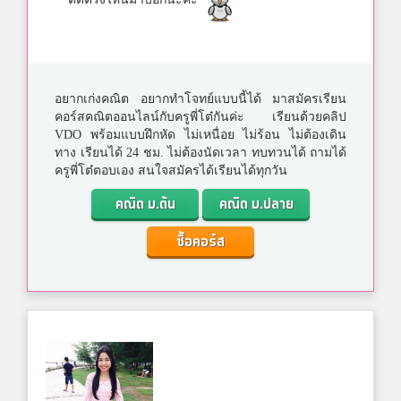
อยากเก่งคณิต อยากทำโจทย์แบบนี้ได้ มาสมัครเรียน
คอร์สคณิตออนไลน์กับครูพี่โต๋กันค่ะ เรียนด้วยคลิป
VDO พร้อมแบบฝึกหัด ไม่เหนื่อย ไม่ร้อน ไม่ต้องเดิน
ทาง เรียนได้ 24 ชม. ไม่ต้องนัดเวลา ทบทวนได้ ถามได้
ครูพี่โต๋ตอบเอง สนใจสมัครได้เรียนได้ทุกวัน
คณิต ม.ต้น
คณิต ม.ปลาย
ซื้อคอร์ส