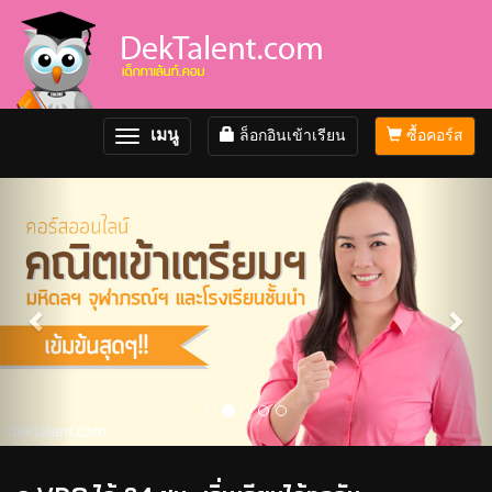
เมนู
ล็อกอินเข้าเรียน
ซื้อคอร์ส
Toggle
navigation
Previous
Nex