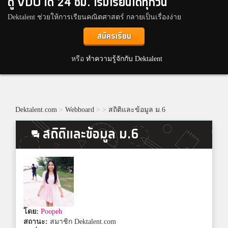
ดู VDO ได้ 24 ชม. เริ่มเรียนได้ทุกวัน
Dektalent ช่วยให้การเรียนคณิตศาสตร์ กลายเป็นเรื่องง่าย
สมัครเรียน
หรือ
ทำความรู้จักกับ Dektalent
Dektalent.com
>
Webboard
>
>
สถิติและข้อมูล ม.6
สถิติและข้อมูล ม.6
โดย:
Poopeh
สถานะ:
สมาชิก Dektalent.com