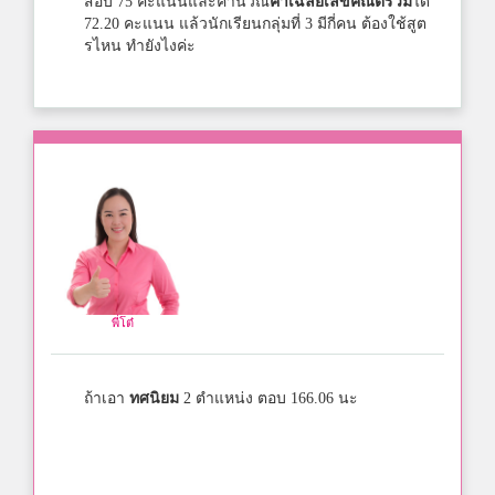
สอบ 75 คะแนนและคำนวณ
ค่าเฉลี่ยเลขคณิตรวม
ได้
72.20 คะแนน แล้วนักเรียนกลุ่มที่ 3 มีกี่คน ต้องใช้สูต
รไหน ทำยังไงค่ะ
พี่โต๋
ถ้าเอา
ทศนิยม
2 ตำแหน่ง ตอบ 166.06 นะ