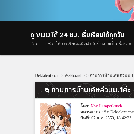
ดู VDO ได้ 24 ชม. เริ่มเรียนได้ทุกวัน
Dektalent ช่วยให้การเรียนคณิตศาสตร์ กลายเป็นเรื่องง่าย
Dektalent.com
>
Webboard
>
>
ถามการบ้านเศษส่วนม.1
ถามการบ้านเศษส่วนม.1ค่ะ
โดย:
Noy Lumperksueb
สถานะ:
สมาชิก Dektalent.co
วันที่:
07 ธ.ค. 2559, 18:42:23