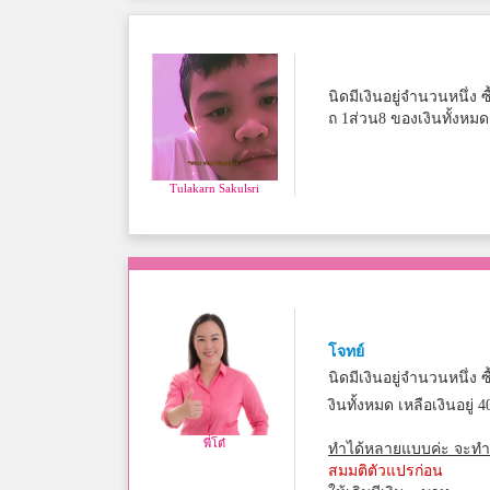
นิดมีเงินอยู่จำนวนหนึ่ง 
ถ 1ส่วน8 ของเงินทั้งหมด 
Tulakarn Sakulsri
โจทย์
นิดมีเงินอยู่จำนวนหนึ่ง ซื
งินทั้งหมด เหลือเงินอยู่ 
พี่โต๋
ทำได้หลายแบบค่ะ จะทำ
สมมติตัวแปรก่อน