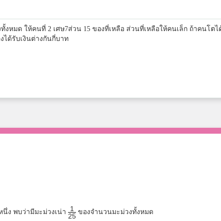
ั้งหมด ให้คนที่ 2 เศษ7ส่วน 15 ของที่เหลือ ส่วนที่เหลือให้คนเล็ก ถ้าคนโตได
ด้รับเงินต่างกันกี่บาท
1
หนึ่ง พบว่ามีมะม่วงเน่า
ของจำนวนมะม่วงทั้งหมด
25