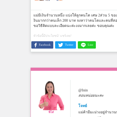
แม่มีเงินจำนวนหนึ่ง แบ่งให้ลูกคนโต เศษ 2ส่วน 5 ของท
งินมากกว่าคนเล็ก 200 บาท จงหาว่าคนโตและคนที่สองไ
ขอวิธีคิดแบบละเอียดนะค่ะงงมากเลยค่ะ ขอบคุณค่ะ
หัวข้อนี้มีประโยชน์! แชร์เลย!
Facebook
Twitter
Line
@Inin
สอนหน่อยนะคะ
โจทย์
แม่ค้ามีมะม่วงอยู่จำนวน
พี่โต๋