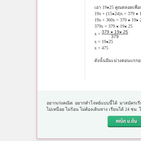
เอา 19
25 คูณตลอดเพื่อ
19x + (15
24)x = 379
1
19x + 360x = 379
19
379x = 379
19
25
379
19
25
x =
379
x = 19
25
x = 475
ดังนั้นมีมะม่วงตอนแรกอย
อยากเก่งคณิต อยากทำโจทย์แบบนี้ได้ มาสมัครเรี
ไม่เหนื่อย ไม่ร้อน ไม่ต้องเดินทาง เรียนได้ 24 ชม
คณิต ม.ต้น