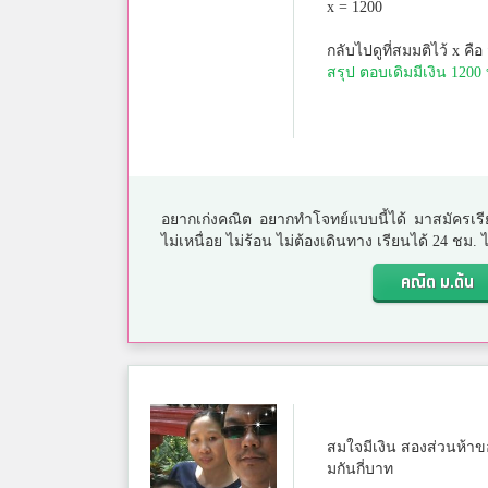
x = 1200
กลับไปดูที่สมมติไว้ x คือ 
สรุป ตอบเดิมมีเงิน 1200
อยากเก่งคณิต อยากทำโจทย์แบบนี้ได้ มาสมัครเรี
ไม่เหนื่อย ไม่ร้อน ไม่ต้องเดินทาง เรียนได้ 24 ชม
คณิต ม.ต้น
สมใจมีเงิน สองส่วนห้าขอ
มกันกี่บาท