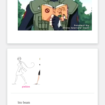
pinkiez
bio beam