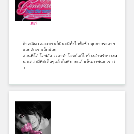
เฟียร์
ถ้าคณิต เดอะเบรนก็ดีนะมีทั้งไวทั้งช้า มุกฮากระจาย
แอบดักเราเล็กน้อย
ส่วนพี่โอ๋ โอพลัส เวลาทำโจทย์แก้ไวบ้างสำหรับบางค
น แต่ว่ามีทิปเด็ดๆแล้วก็อธิบายแล้วเห็นภาพนะ เราว่
า