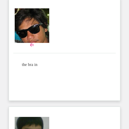
ตุ๊ก
the bra in