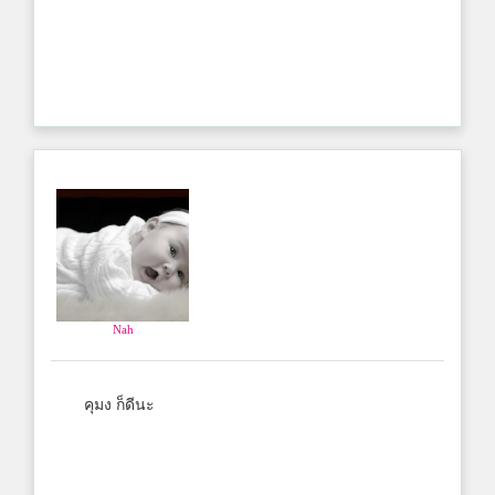
Nah
คุมง ก็ดีนะ