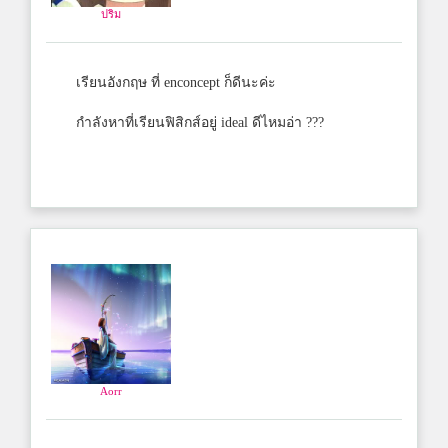
ปริม
เรียนอังกฤษ ที่ enconcept ก็ดีนะค่ะ
กำลังหาที่เรียนฟิสิกส์อยู่ ideal ดีไหมอ่า ???
Aorr