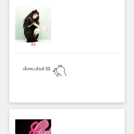
อีฟ
เด็กทะเล้นท์ อิอิ