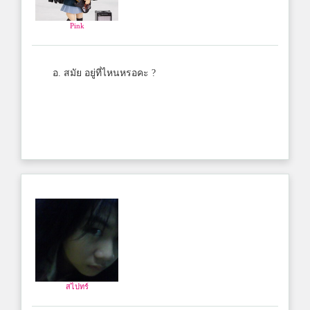
Pink
อ. สมัย อยู่ที่ไหนหรอคะ ?
สไปทร์