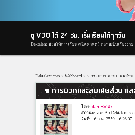
ดู VDO ได้ 24 ชม. เริ่มเรียนได้ทุกวัน
Dektalent ช่วยให้การเรียนคณิตศาสตร์ กลายเป็นเรื่องง่าย
Dektalent.com
>
Webboard
>
>
การบวกและลบเศษส่วน แล
การบวกและลบเศษส่วน และวิ
โดย:
ปอย' ชะ'ชิง
สถานะ:
สมาชิก Dektalent.co
วันที่:
16 ก.ค. 2559, 16:26:07