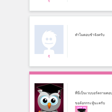
ภู
ทำไมตอบช้าจังครับ
ภู
ที่นี่เป็นเวบบอร์ดถามต
ขอล้อกกระทู้นะครับ