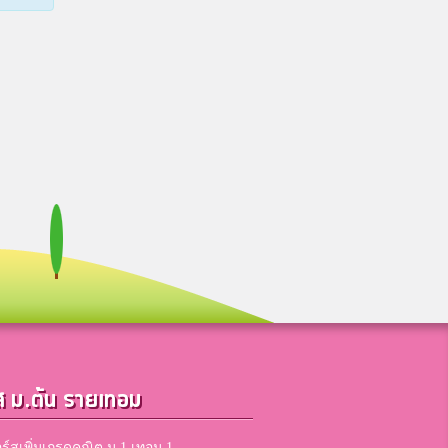
ส ม.ต้น รายเทอม
ร์สเพิ่มเกรดคณิต ม.1 เทอม 1