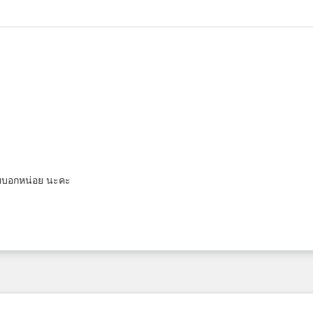
วยบอกหน่อย นะคะ