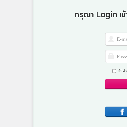
กรุณา Login เข้
จำฉั