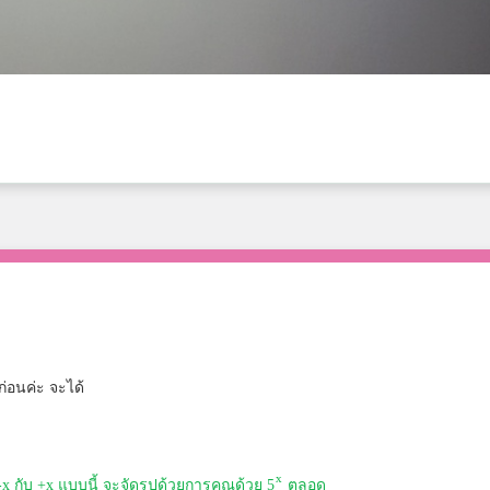
ก่อนค่ะ จะได้
x
-x กับ +x แบบนี้ จะจัดรูปด้วยการคูณด้วย 5
ตลอด