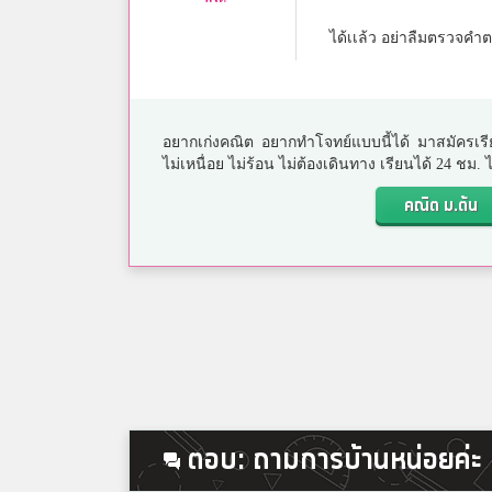
ได้เเล้ว อย่าลืมตรวจคำต
อยากเก่งคณิต อยากทำโจทย์แบบนี้ได้ มาสมัครเรี
ไม่เหนื่อย ไม่ร้อน ไม่ต้องเดินทาง เรียนได้ 24 ชม
คณิต ม.ต้น
ตอบ: ถามการบ้านหน่อยค่ะ เรื