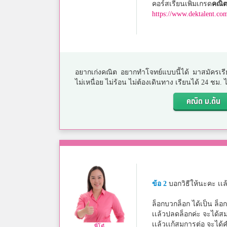
คอร์สเรียนเพิ่มเกรด
คณิต
https://www.dektalent.co
อยากเก่งคณิต อยากทำโจทย์แบบนี้ได้ มาสมัครเรี
ไม่เหนื่อย ไม่ร้อน ไม่ต้องเดินทาง เรียนได้ 24 ชม
คณิต ม.ต้น
ข้อ 2
บอกวิธีให้นะคะ เเ
ล็อกบวกล็อก ได้เป็น ล็
เเล้วปลดล็อกค่ะ จะได้ส
เเล้วเเก้สมการต่อ จะได
พี่โต๋