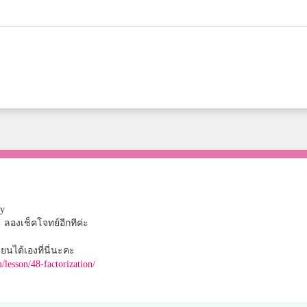
y
ะ ลองเช็คโจทย์อีกทีค่ะ
ียนได้เองที่นี่นะคะ
/lesson/48-factorization/