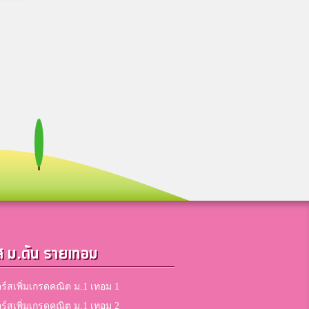
ส ม.ต้น รายเทอม
ร์สเพิ่มเกรดคณิต ม.1 เทอม 1
ร์สเพิ่มเกรดคณิต ม.1 เทอม 2