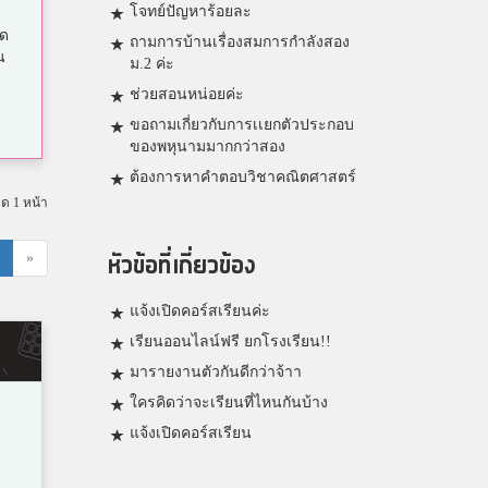
โจทย์ปัญหาร้อยละ
ัด
ถามการบ้านเรื่องสมการกำลังสอง
น
ม.2 ค่ะ
ช่วยสอนหน่อยค่ะ
ขอถามเกี่ยวกับการเเยกตัวประกอบ
ของพหุนามมากกว่าสอง
ต้องการหาคำตอบวิชาคณิตศาสตร์
มด 1 หน้า
หัวข้อที่เกี่ยวข้อง
»
แจ้งเปิดคอร์สเรียนค่ะ
เรียนออนไลน์ฟรี ยกโรงเรียน!!
มารายงานตัวกันดีกว่าจ้าา
ใครคิดว่าจะเรียนที่ไหนกันบ้าง
แจ้งเปิดคอร์สเรียน