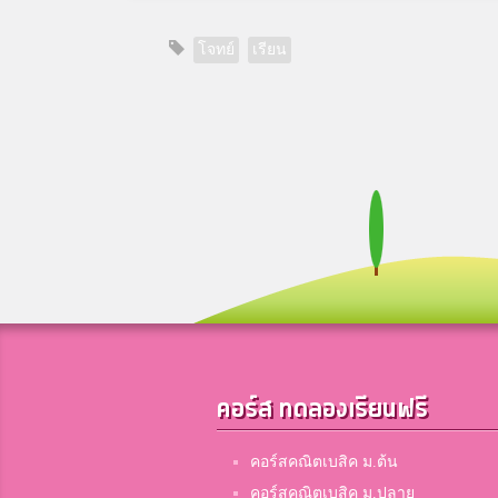
โจทย์
เรียน
คอร์ส ทดลองเรียนฟรี
คอร์สคณิตเบสิค ม.ต้น
คอร์สคณิตเบสิค ม.ปลาย