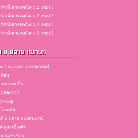
ร์สเพิ่มเกรดคณิต ม.2 เทอม 1
ร์สเพิ่มเกรดคณิต ม.2 เทอม 2
ร์สเพิ่มเกรดคณิต ม.3 เทอม 1
ร์สเพิ่มเกรดคณิต ม.3 เทอม 2
ส ม.ปลาย แยกบท
ต จำนวนจริง ตรรกศาสตร์
งก์ชัน
ามน่าจะเป็น
าคตัดกรวย
po-Log
ีโกณมิติ
ิติ ม.ปลาย ฉบับสมบูรณ์
ลคูลัสเบื้องต้น
นวนเชิงซ้อน