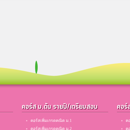
คอร์ส ม.ต้น รายปี/เตรียมสอบ
คอร์
คอร์สเพิ่มเกรดคณิต ม.1
คอ
คอร์สเพิ่มเกรดคณิต ม.2
คอ