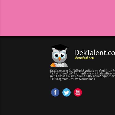
DekTalent.com คือเว็ปไซท์เรียนพิเศษแนวใหม่ ผ่านคลิ
ไซท์ สามารถเรียนได้จากทุกที่ ทุกเวลา ไม่ต้องเดินทาง
เองได้อย่างอิสระ เข้าเรียนได้ 24Hr ด้วยหลักสูตรการเ
ได้มาตรฐานตามกระทรวงศึกษาธิการ