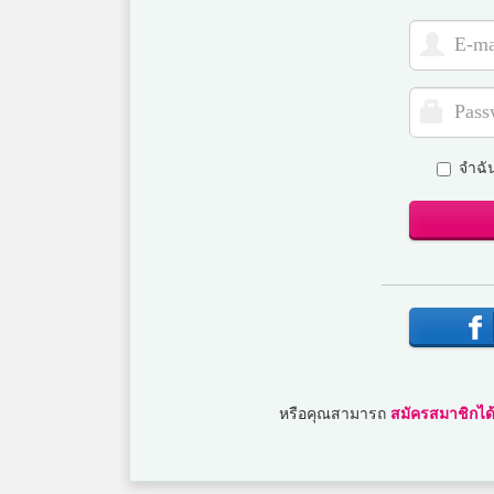
จำฉั
หรือคุณสามารถ
สมัครสมาชิกได้