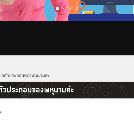
แยกตัวประกอบของพหุนามค่ะ
ตัวประกอบของพหุนามค่ะ
m