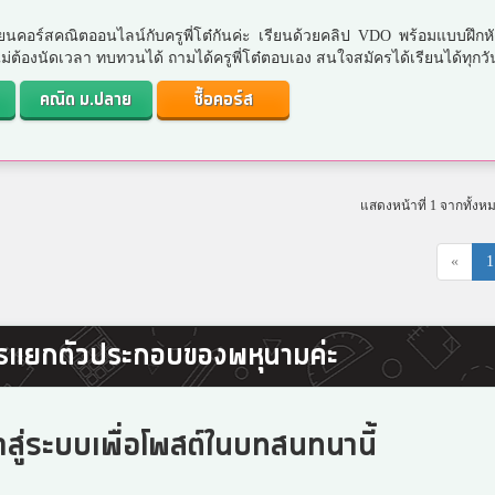
ยนคอร์สคณิตออนไลน์กับครูพี่โต๋กันค่ะ เรียนด้วยคลิป VDO พร้อมแบบฝึกห
. ไม่ต้องนัดเวลา ทบทวนได้ ถามได้ครูพี่โต๋ตอบเอง สนใจสมัครได้เรียนได้ทุกวั
คณิต ม.ปลาย
ซื้อคอร์ส
แสดงหน้าที่ 1 จากทั้งห
«
1
ารแยกตัวประกอบของพหุนามค่ะ
าสู่ระบบเพื่อโพสต์ในบทสนทนานี้