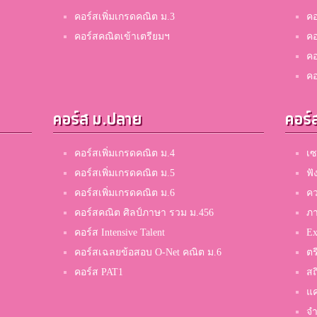
คอร์สเพิ่มเกรดคณิต ม.3
คอ
คอร์สคณิตเข้าเตรียมฯ
คอ
คอ
คอ
คอร์ส ม.ปลาย
คอร์
คอร์สเพิ่มเกรดคณิต ม.4
เซ
คอร์สเพิ่มเกรดคณิต ม.5
ฟั
คอร์สเพิ่มเกรดคณิต ม.6
คว
คอร์สคณิต ศิลป์ภาษา รวม ม.456
ภ
คอร์ส Intensive Talent
Ex
คอร์สเฉลยข้อสอบ O-Net คณิต ม.6
ตร
คอร์ส PAT1
สถ
แค
จำ