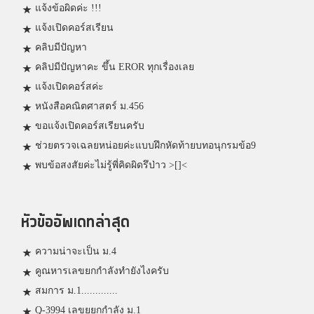
แจ้งข้อผิดค่ะ !!!
แจ้งเปิดคอร์สเรียน
คลิบมีปัญหา
คลิปมีปัญหาคะ ขึ้น EROR ทุกเรื่องเลย
แจ้งเปิดคอร์สค่ะ
หนังสือคณิตศาสตร์ ม.456
ขอแจ้งเปิดคอร์สเรียนครับ
ช่วยตรวจเฉลยหน่อยค่ะแบบฝึกหัดท้ายบทอนุกรมข้อ9
พบข้อสงสัยค่ะไม่รู้พี่คิดผิดรึป่าว >[]<
หัวข้ออัพเดทล่าสุด
ความน่าจะเป็น ม.4
คูณหารเลขยกกำลังทำยังไงครับ
สมการ ม.1.............
Q-3994 เลขยยกกำลัง ม.1