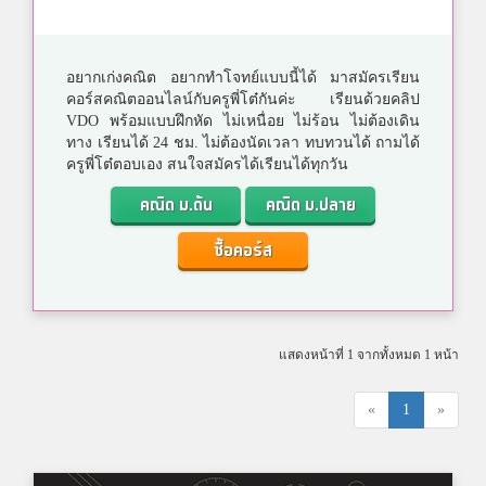
อยากเก่งคณิต อยากทำโจทย์แบบนี้ได้ มาสมัครเรียน
คอร์สคณิตออนไลน์กับครูพี่โต๋กันค่ะ เรียนด้วยคลิป
VDO พร้อมแบบฝึกหัด ไม่เหนื่อย ไม่ร้อน ไม่ต้องเดิน
ทาง เรียนได้ 24 ชม. ไม่ต้องนัดเวลา ทบทวนได้ ถามได้
ครูพี่โต๋ตอบเอง สนใจสมัครได้เรียนได้ทุกวัน
คณิต ม.ต้น
คณิต ม.ปลาย
ซื้อคอร์ส
แสดงหน้าที่ 1 จากทั้งหมด 1 หน้า
«
1
»