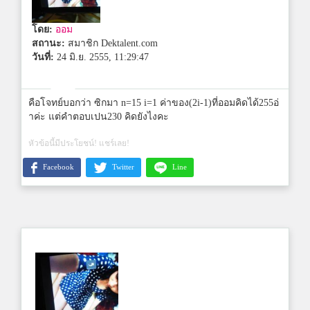
โดย:
ออม
สถานะ:
สมาชิก Dektalent.com
วันที่:
24 มิ.ย. 2555, 11:29:47
คือโจทย์บอกว่า ซิกมา n=15 i=1 ค่าของ(2i-1)ที่ออมคิดได้255อ่
าค่ะ แต่คำตอบเปน230 คิดยังไงคะ
หัวข้อนี้มีประโยชน์! แชร์เลย!
Facebook
Twitter
Line