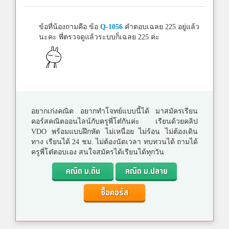
ข้อที่น้องถามคือ ข้อ
Q-1056
คำตอบเฉลย 225 อยู่แล้ว
นะคะ พี่ตรวจดูแล้วระบบก็เฉลย 225 ค่ะ
อยากเก่งคณิต อยากทำโจทย์แบบนี้ได้ มาสมัครเรียน
คอร์สคณิตออนไลน์กับครูพี่โต๋กันค่ะ เรียนด้วยคลิป
VDO พร้อมแบบฝึกหัด ไม่เหนื่อย ไม่ร้อน ไม่ต้องเดิน
ทาง เรียนได้ 24 ชม. ไม่ต้องนัดเวลา ทบทวนได้ ถามได้
ครูพี่โต๋ตอบเอง สนใจสมัครได้เรียนได้ทุกวัน
คณิต ม.ต้น
คณิต ม.ปลาย
ซื้อคอร์ส