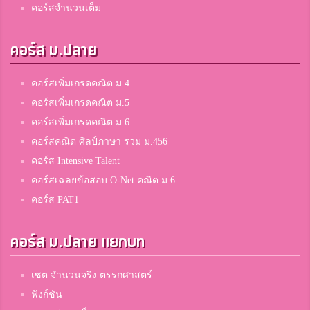
คอร์สจำนวนเต็ม
คอร์ส ม.ปลาย
คอร์สเพิ่มเกรดคณิต ม.4
คอร์สเพิ่มเกรดคณิต ม.5
คอร์สเพิ่มเกรดคณิต ม.6
คอร์สคณิต ศิลป์ภาษา รวม ม.456
คอร์ส Intensive Talent
คอร์สเฉลยข้อสอบ O-Net คณิต ม.6
คอร์ส PAT1
คอร์ส ม.ปลาย แยกบท
เซต จำนวนจริง ตรรกศาสตร์
ฟังก์ชัน