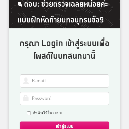
ตอบ: ช่วยตรวจเฉลยหน่อยค่ะ
แบบฝึกหัดท้ายบทอนุกรมข้อ9
กรุณา Login เข้าสู่ระบบเพื่อ
โพสต์ในบทสนทนานี้
จำฉันไว้ในระบบ
เข้าสู่ระบบ