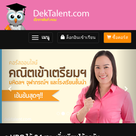
เมนู
ล็อกอินเข้าเรียน
ซื้อคอร์ส
Toggle
navigation
Previous
Nex