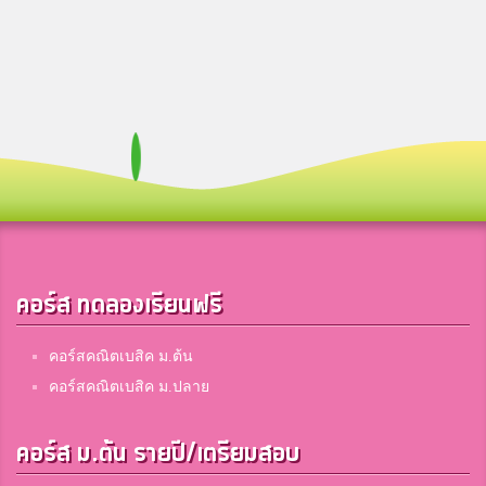
คอร์ส ทดลองเรียนฟรี
คอร์สคณิตเบสิค ม.ต้น
คอร์สคณิตเบสิค ม.ปลาย
คอร์ส ม.ต้น รายปี/เตรียมสอบ