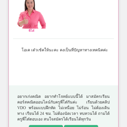
พี่โต๋
โอเค เด๋วเช้คให้นะคะ คงเป็นที่ปัญหาทางเทคนิคค่ะ
อยากเก่งคณิต อยากทำโจทย์แบบนี้ได้ มาสมัครเรียน
คอร์สคณิตออนไลน์กับครูพี่โต๋กันค่ะ เรียนด้วยคลิป
VDO พร้อมแบบฝึกหัด ไม่เหนื่อย ไม่ร้อน ไม่ต้องเดิน
ทาง เรียนได้ 24 ชม. ไม่ต้องนัดเวลา ทบทวนได้ ถามได้
ครูพี่โต๋ตอบเอง สนใจสมัครได้เรียนได้ทุกวัน