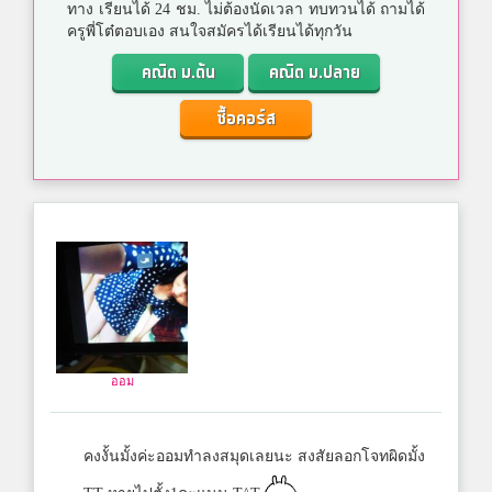
ทาง เรียนได้ 24 ชม. ไม่ต้องนัดเวลา ทบทวนได้ ถามได้
ครูพี่โต๋ตอบเอง สนใจสมัครได้เรียนได้ทุกวัน
คณิต ม.ต้น
คณิต ม.ปลาย
ซื้อคอร์ส
ออม
คงงั้นมั้งค่ะออมทำลงสมุดเลยนะ สงสัยลอกโจทผิดมั้ง