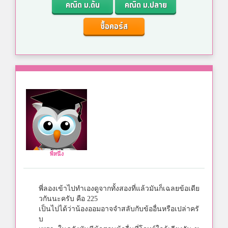
คณิต ม.ต้น
คณิต ม.ปลาย
ซื้อคอร์ส
พี่หนึ่ง
พี่ลองเข้าไปทำเองดูจากทั้งสองที่แล้วมันก็เฉลยข้อเดีย
วกันนะครับ คือ 225
เป็นไปได้ว่าน้องออมอาจจำสลับกับข้ออื่นหรือเปล่าครั
บ