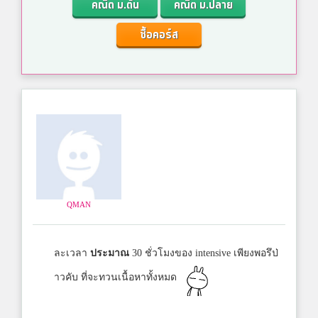
คณิต ม.ต้น
คณิต ม.ปลาย
ซื้อคอร์ส
QMAN
ละเวลา
ประมาณ
30 ชั่วโมงของ intensive เพียงพอรึป่
าวคับ ที่จะทวนเนื้อหาทั้งหมด