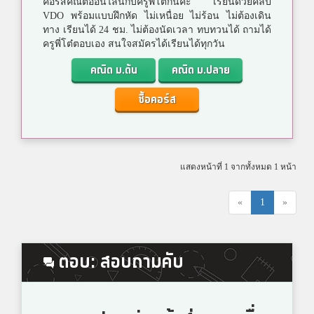
คอร์สคณิตออนไลน์กับครูพี่โต๋กันค่ะ เรียนด้วยคลิป
VDO พร้อมแบบฝึกหัด ไม่เหนื่อย ไม่ร้อน ไม่ต้องเดิน
ทาง เรียนได้ 24 ชม. ไม่ต้องนัดเวลา ทบทวนได้ ถามได้
ครูพี่โต๋ตอบเอง สนใจสมัครได้เรียนได้ทุกวัน
คณิต ม.ต้น
คณิต ม.ปลาย
ซื้อคอร์ส
แสดงหน้าที่ 1 จากทั้งหมด 1 หน้า
«
1
»
ตอบ: สอบถามคับ