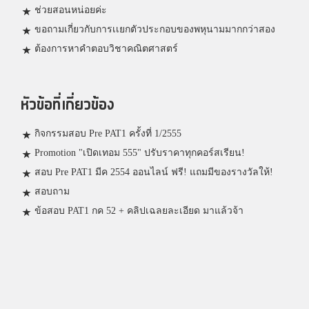
ช่วยสอนหน่อยค่ะ
ขอถามเกี่ยวกับการเเยกตัวประกอบของพหุนามมากกว่าสอง
ต้องการหาคำตอบวิชาคณิตศาสตร์
หัวข้อที่เกี่ยวข้อง
กิจกรรมสอบ Pre PAT1 ครั้งที่ 1/2555
Promotion "เปิดเทอม 555" ปรับราคาทุกคอร์สเรียน!
สอบ Pre PAT1 มีค 2554 ออนไลน์ ฟรี! แถมมีของรางวัลให้!
สอบถาม
ข้อสอบ PAT1 กค 52 + คลิปเฉลยละเอียด มาแล้วจ้า