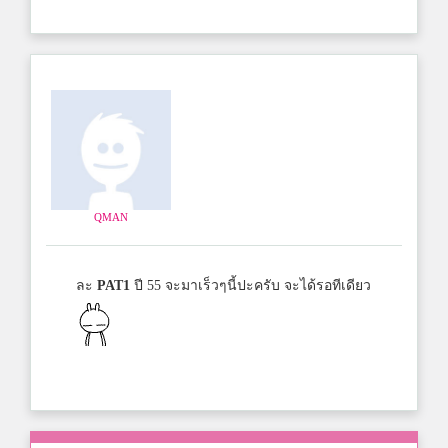
QMAN
ละ
PAT1
ปี 55 จะมาเร็วๆนี้ปะครับ จะได้รอทีเดียว