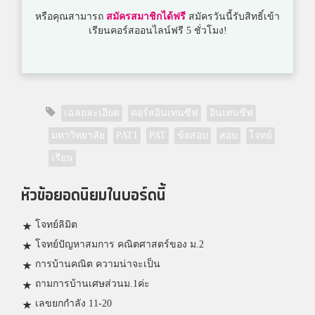
หรือคุณสามารถ
สมัครสมาชิกได้ฟรี
สมัครวันนี้รับสิทธิ์เข้า
เรียนคอร์สออนไลน์ฟรี 5 ชั่วโมง!
เฉลยละเอียด
คอร์สอินเทนซีฟ
อินเทนซีฟ
มหาวิทยาลัย
PAT1
PAT
ข้อสอบ
สอบ
โจทย์
เรียน
หัวข้อยอดนิยมในบอร์ดนี้
โจทย์ลิมิต
โจทย์ปัญหาสมการ คณิตศาสตร์ของ ม.2
การบ้านคณิต ความน่าจะเป็น
ถามการบ้านเศษส่วนม.1ค่ะ
เลขยกกำลัง 11-20