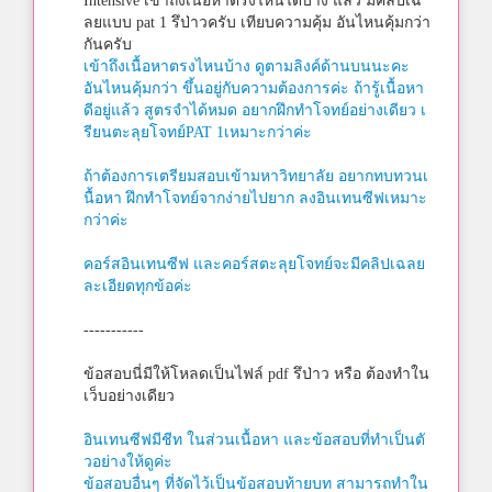
Intensive เข้าถึงเนื้อหาตรงไหนได้บ้าง แล้ว มีคลิปเฉ
ลยแบบ pat 1 รึป่าวครับ เทียบความคุ้ม อันไหนคุ้มกว่า
กันครับ
เข้าถึงเนื้อหาตรงไหนบ้าง ดูตามลิงค์ด้านบนนะคะ
อันไหนคุ้มกว่า ขึ้นอยู่กับความต้องการค่ะ ถ้ารู้เนื้อหา
ดีอยู่แล้ว สูตรจำได้หมด อยากฝึกทำโจทย์อย่างเดียว เ
รียนตะลุยโจทย์PAT 1เหมาะกว่าค่ะ
ถ้าต้องการเตรียมสอบเข้ามหาวิทยาลัย อยากทบทวนเ
นื้อหา ฝึกทำโจทย์จากง่ายไปยาก ลงอินเทนซีฟเหมาะ
กว่าค่ะ
คอร์สอินเทนซีฟ และคอร์สตะลุยโจทย์จะมีคลิปเฉลย
ละเอียดทุกข้อค่ะ
-----------
ข้อสอบนี่มีให้โหลดเป็นไฟล์ pdf รึป่าว หรือ ต้องทำใน
เว็บอย่างเดียว
อินเทนซีฟมีชีท ในส่วนเนื้อหา และข้อสอบที่ทำเป็นตั
วอย่างให้ดูค่ะ
ข้อสอบอื่นๆ ที่จัดไว้เป็นข้อสอบท้ายบท สามารถทำใน