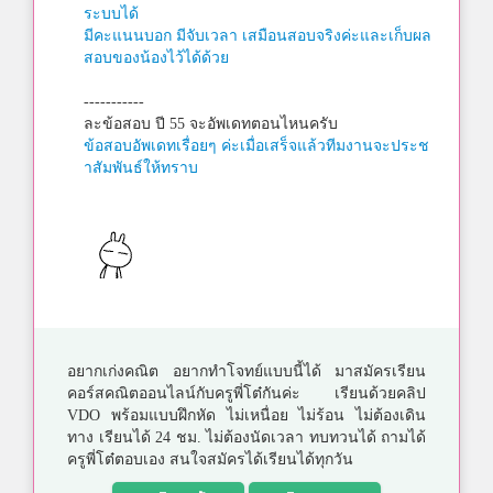
ระบบได้
มีคะแนนบอก มีจับเวลา เสมือนสอบจริงค่ะและเก็บผล
สอบของน้องไว้ได้ด้วย
-----------
ละข้อสอบ ปี 55 จะอัพเดทตอนไหนครับ
ข้อสอบอัพเดทเรื่อยๆ ค่ะเมื่อเสร็จแล้วทีมงานจะประช
าสัมพันธ์ให้ทราบ
อยากเก่งคณิต อยากทำโจทย์แบบนี้ได้ มาสมัครเรียน
คอร์สคณิตออนไลน์กับครูพี่โต๋กันค่ะ เรียนด้วยคลิป
VDO พร้อมแบบฝึกหัด ไม่เหนื่อย ไม่ร้อน ไม่ต้องเดิน
ทาง เรียนได้ 24 ชม. ไม่ต้องนัดเวลา ทบทวนได้ ถามได้
ครูพี่โต๋ตอบเอง สนใจสมัครได้เรียนได้ทุกวัน