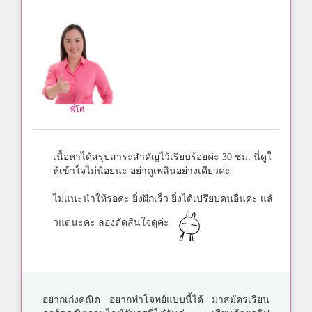
พี่โต๋
เนื้อหาได้สรุปสาระสำคัญไว้เรียบร้อยค่ะ 30 ชม. นี่ดูใ
ห้เข้าใจไม่น้อยนะ อย่าดูเพลินอย่างเดียวค่ะ
ไม่แนะนำให้รอค่ะ ยิ่งฝึกเร็ว ยิ่งได้เปรียบคนอื่นค่ะ แล้
วแต่นะคะ ลองตัดสินใจดูค่ะ
อยากเก่งคณิต อยากทำโจทย์แบบนี้ได้ มาสมัครเรียน