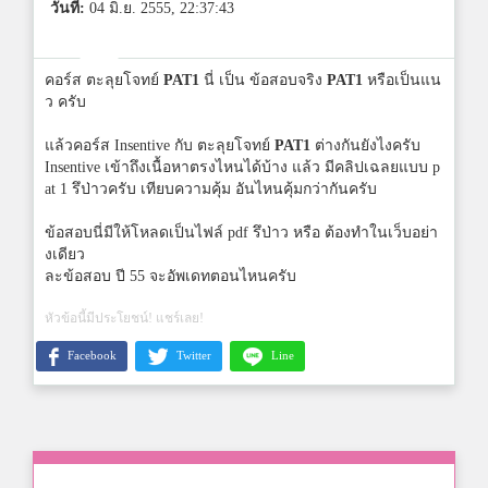
วันที่:
04 มิ.ย. 2555, 22:37:43
คอร์ส ตะลุยโจทย์
PAT1
นี่ เป็น ข้อสอบจริง
PAT1
หรือเป็นแน
ว ครับ
แล้วคอร์ส Insentive กับ ตะลุยโจทย์
PAT1
ต่างกันยังไงครับ
Insentive เข้าถึงเนื้อหาตรงไหนได้บ้าง แล้ว มีคลิปเฉลยแบบ p
at 1 รึป่าวครับ เทียบความคุ้ม อันไหนคุ้มกว่ากันครับ
ข้อสอบนี่มีให้โหลดเป็นไฟล์ pdf รึป่าว หรือ ต้องทำในเว็บอย่า
งเดียว
ละข้อสอบ ปี 55 จะอัพเดทตอนไหนครับ
หัวข้อนี้มีประโยชน์! แชร์เลย!
Facebook
Twitter
Line