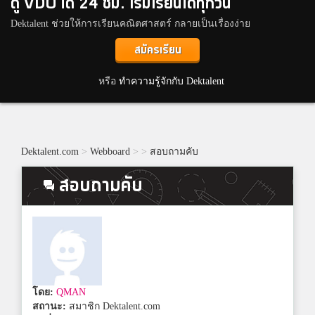
ดู VDO ได้ 24 ชม. เริ่มเรียนได้ทุกวัน
Dektalent ช่วยให้การเรียนคณิตศาสตร์ กลายเป็นเรื่องง่าย
สมัครเรียน
หรือ
ทำความรู้จักกับ Dektalent
Dektalent.com
>
Webboard
>
>
สอบถามคับ
สอบถามคับ
โดย:
QMAN
สถานะ:
สมาชิก Dektalent.com