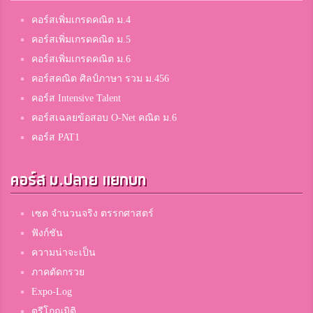
คอร์สเพิ่มเกรดคณิต ม.4
คอร์สเพิ่มเกรดคณิต ม.5
คอร์สเพิ่มเกรดคณิต ม.6
คอร์สคณิต ศิลป์ภาษา รวม ม.456
คอร์ส Intensive Talent
คอร์สเฉลยข้อสอบ O-Net คณิต ม.6
คอร์ส PAT1
คอร์ส ม.ปลาย แยกบท
เซต จำนวนจริง ตรรกศาสตร์
ฟังก์ชัน
ความน่าจะเป็น
ภาคตัดกรวย
Expo-Log
ตรีโกณมิติ