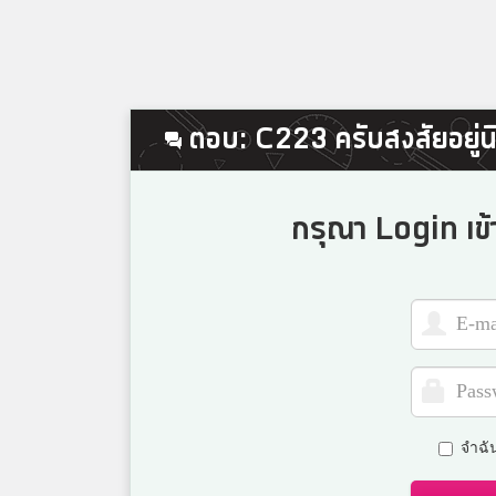
ตอบ: C223 ครับสงสัยอยู่นิ
กรุณา Login เข้
จำฉั