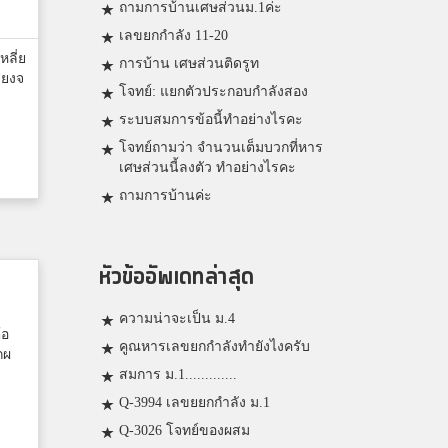
ถามการบ้านเศษส่วนม.1ค่ะ
เลขยกกำลัง 11-20
หลี่ย
การบ้าน เศษส่วนติดรูท
ียงจ
โจทย์: แยกตัวประกอบกำลังสอง
ระบบสมการข้อนี้ทำอย่างไรคะ
โจทย์ถามว่า จำนวนเต็มบวกที่หาร
เศษส่วนนี้ลงตัว ทำอย่างไรคะ
ถามการบ้านค่ะ
หัวข้ออัพเดทล่าสุด
ความน่าจะเป็น ม.4
้อ
คูณหารเลขยกกำลังทำยังไงครับ
กผ
สมการ ม.1.............
Q-3994 เลขยยกกำลัง ม.1
Q-3026 โจทย์ของผสม