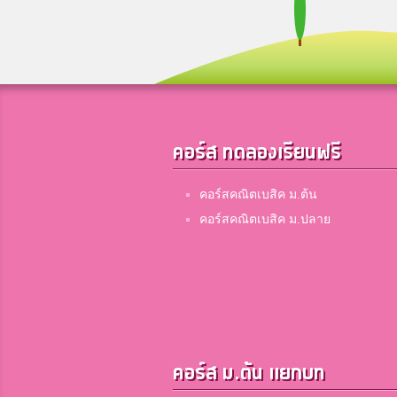
คอร์ส ทดลองเรียนฟรี
คอร์สคณิตเบสิค ม.ต้น
คอร์สคณิตเบสิค ม.ปลาย
คอร์ส ม.ต้น แยกบท