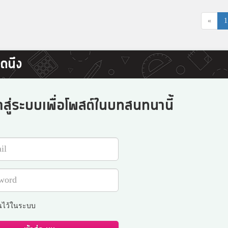
«
1
ดนึง
าสู่ระบบเพื่อโพสต์ในบทสนทนานี้
นไว้ในระบบ