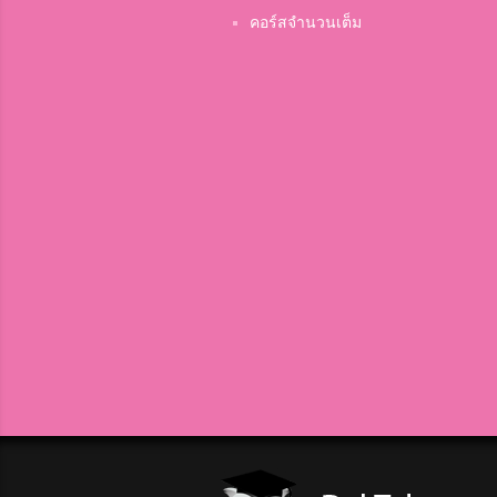
คอร์สจำนวนเต็ม