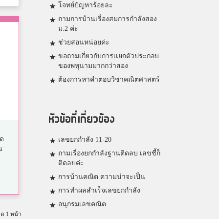
โจทย์ปัญหาร้อยละ
ถามการบ้านเรื่องสมการกำลังสอง
ม.2 ค่ะ
ช่วยสอนหน่อยค่ะ
ขอถามเกี่ยวกับการเเยกตัวประกอบ
ของพหุนามมากกว่าสอง
ต้องการหาคำตอบวิชาคณิตศาสตร์
หัวข้อที่เกี่ยวข้อง
ัด
เลขยกกำลัง 11-20
น
ถามเรื่องยกกำลังฐานติดลบ เลขชี้ก็
ติดลบค่ะ
การบ้านคณิต ความน่าจะเป็น
การทำผลสำเร็จเลขยกกำลัง
อนุกรมเลขคณิต
มด 1 หน้า