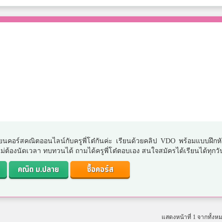
ยนคอร์สคณิตออนไลน์กับครูพี่โต๋กันค่ะ เรียนด้วยคลิป VDO พร้อมแบบฝึกห
. ไม่ต้องนัดเวลา ทบทวนได้ ถามได้ครูพี่โต๋ตอบเอง สนใจสมัครได้เรียนได้ทุกวั
คณิต ม.ปลาย
ซื้อคอร์ส
แสดงหน้าที่ 1 จากทั้งห