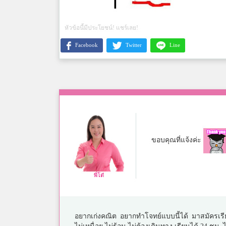
หัวข้อนี้มีประโยชน์! แชร์เลย!
Facebook
Twitter
Line
ขอบคุณที่แจ้งค่ะ
พี่โต๋
อยากเก่งคณิต อยากทำโจทย์แบบนี้ได้ มาสมัครเรี