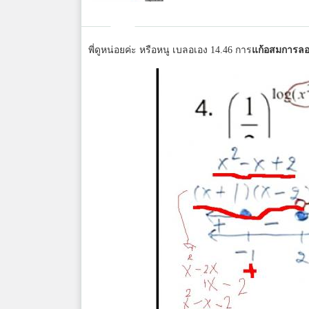
พี่ดูหน่อยค่ะ หรือหนู เบลอเอง 14.46 การ
แก้อสมการลอ