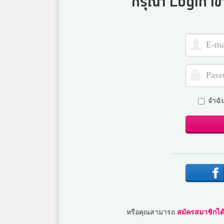
กรุณา Login เข้
จำฉั
หรือคุณสามารถ
สมัครสมาชิกได้