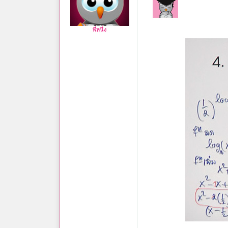
พี่หนึ่ง