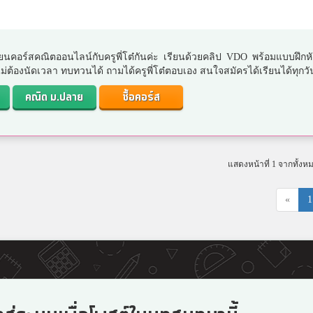
ยนคอร์สคณิตออนไลน์กับครูพี่โต๋กันค่ะ เรียนด้วยคลิป VDO พร้อมแบบฝึกห
. ไม่ต้องนัดเวลา ทบทวนได้ ถามได้ครูพี่โต๋ตอบเอง สนใจสมัครได้เรียนได้ทุกวั
คณิต ม.ปลาย
ซื้อคอร์ส
แสดงหน้าที่ 1 จากทั้งห
«
1