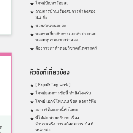
โจทย์ปัญหาร้อยละ
ถามการบ้านเรื่องสมการกำลังสอง
ม.2 ค่ะ
ช่วยสอนหน่อยค่ะ
ขอถามเกี่ยวกับการเเยกตัวประกอบ
ของพหุนามมากกว่าสอง
ต้องการหาคำตอบวิชาคณิตศาสตร์
หัวข้อที่เกี่ยวข้อง
[ Expo& Log week ]
โจทย์อสมการข้อนี้ ทำยังไงครับ
โจทย์ เอกซ์โพเนนเชียล ลอการิทึม
ลอการิทึมแบบนี้ทำไงค่ะ
พี่โต๋ค่ะ ช่วยอธิบาย เรื่อง
จำนวนจริง การแก้อสมการ ข้อ 6
ัด
หน่อยค่ะ