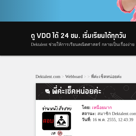
ดู VDO ได้ 24 ชม. เริ่มเรียนได้ทุกวัน
Dektalent ช่วยให้การเรียนคณิตศาสตร์ กลายเป็นเรื่องง่าย
Dektalent.com
>
Webboard
>
>
พี่ค่ะเช็คหน่อยค่ะ
พี่ค่ะเช็คหน่อยค่ะ
โดย:
เหนื่อยมาก
สถานะ:
สมาชิก Dektalent.co
วันที่:
16 พ.ค. 2555, 12:43:39