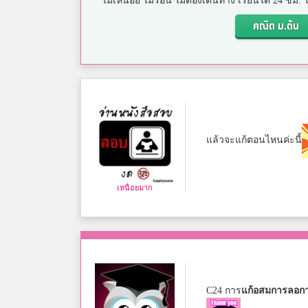
ไม่เหนื่อย ไม่ร้อน ไม่ต้องเดินทาง เรียนได้ 24 ชม
คณิต ม.ต้น
แล้วจะแก้ตอนไหนค่ะนี้
เหนื่อยมาก
C24 การ
แก้อสมการลอกา