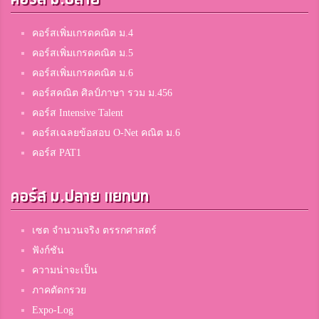
คอร์สเพิ่มเกรดคณิต ม.4
คอร์สเพิ่มเกรดคณิต ม.5
คอร์สเพิ่มเกรดคณิต ม.6
คอร์สคณิต ศิลป์ภาษา รวม ม.456
คอร์ส Intensive Talent
คอร์สเฉลยข้อสอบ O-Net คณิต ม.6
คอร์ส PAT1
คอร์ส ม.ปลาย แยกบท
เซต จำนวนจริง ตรรกศาสตร์
ฟังก์ชัน
ความน่าจะเป็น
ภาคตัดกรวย
Expo-Log