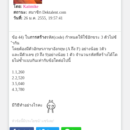
โดย:
Kaiimike
สถานะ:
สมาชิก Dektalent.com
วันที่:
26 ม.ค. 2555, 19:57:41
ข้อ 44) ใน
การสร้าง
รหัส(code) กำหนดให้ใช้อักขระ 3 ตัวไม่ซ้
ำกัน
โดยต้องมีตัวอักษรภาษาอังกฤษ (A ถึง F) อย่างน้อย 1ตัว
และมีตัวเลข (0 ถึง 9)อย่างน้อย 1 ตัว จำนวนรหัสที่สร้างได้โด
ยไม่ซ้ำแบบกันเท่ากับข้อใดต่อไปนี้
1.1,260
2.2,520
3.5,040
4.3,780
มีวิธีทำอย่างไรคะ
หัวข้อนี้มีประโยชน์! แชร์เลย!