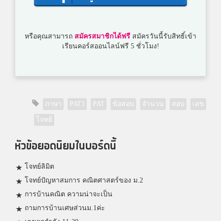
หรือคุณสามารถ
สมัครสมาชิกได้ฟรี
สมัครวันนี้รับสิทธิ์เข้า
เรียนคอร์สออนไลน์ฟรี 5 ชั่วโมง!
ภาษา
PAT1
PAT
ข้อสอบ
จำนวน
สอบ
เลข
โจทย์
หัวข้อยอดนิยมในบอร์ดนี้
โจทย์ลิมิต
โจทย์ปัญหาสมการ คณิตศาสตร์ของ ม.2
การบ้านคณิต ความน่าจะเป็น
ถามการบ้านเศษส่วนม.1ค่ะ