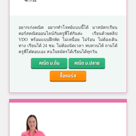
อยากเก่งคณิต อยากทำโจทย์แบบนี้ได้ มาสมัครเรียน
คอร์สคณิตออนไลน์กับครูพี่โต๋กันค่ะ เรียนด้วยคลิป
VDO พร้อมแบบฝึกหัด ไม่เหนื่อย ไม่ร้อน ไม่ต้องเดิน
ทาง เรียนได้ 24 ชม. ไม่ต้องนัดเวลา ทบทวนได้ ถามได้
ครูพี่โต๋ตอบเอง สนใจสมัครได้เรียนได้ทุกวัน
คณิต ม.ต้น
คณิต ม.ปลาย
ซื้อคอร์ส