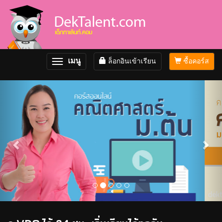
เมนู
ล็อกอินเข้าเรียน
ซื้อคอร์ส
Toggle
navigation
Previous
Nex