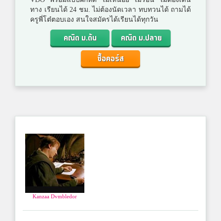
ทาง เรียนได้ 24 ชม. ไม่ต้องนัดเวลา ทบทวนได้ ถามได้
ครูพี่โต๋ตอบเอง สนใจสมัครได้เรียนได้ทุกวัน
คณิต ม.ต้น
คณิต ม.ปลาย
ซื้อคอร์ส
Kanzaa Dvmbledor