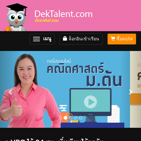
เมนู
ล็อกอินเข้าเรียน
ซื้อคอร์ส
Toggle
navigation
Previous
Nex