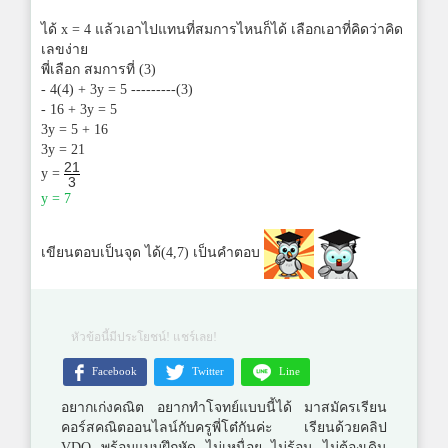
ได้ x = 4 แล้วเอาไปแทนที่สมการไหนก็ได้ เลือกเอาที่คิดว่าคิด
เลขง่าย
พี่เลือก สมการที่ (3)
- 4(4) + 3y = 5 ---------(3)
- 16 + 3y = 5
3y = 5 + 16
3y = 21
21
y =
3
y = 7
เขียนตอบเป็นจุด ได้(4,7) เป็นคำตอบ
หัวข้อนี้มีประโยชน์! แชร์เลย!
Facebook
Twitter
Line
อยากเก่งคณิต อยากทำโจทย์แบบนี้ได้ มาสมัครเรียน
คอร์สคณิตออนไลน์กับครูพี่โต๋กันค่ะ เรียนด้วยคลิป
VDO พร้อมแบบฝึกหัด ไม่เหนื่อย ไม่ร้อน ไม่ต้องเดิน