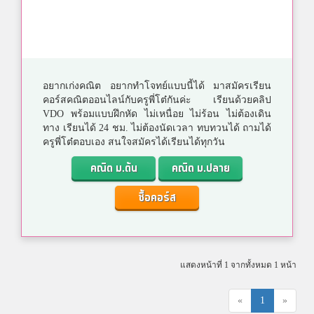
อยากเก่งคณิต อยากทำโจทย์แบบนี้ได้ มาสมัครเรียน
คอร์สคณิตออนไลน์กับครูพี่โต๋กันค่ะ เรียนด้วยคลิป
VDO พร้อมแบบฝึกหัด ไม่เหนื่อย ไม่ร้อน ไม่ต้องเดิน
ทาง เรียนได้ 24 ชม. ไม่ต้องนัดเวลา ทบทวนได้ ถามได้
ครูพี่โต๋ตอบเอง สนใจสมัครได้เรียนได้ทุกวัน
คณิต ม.ต้น
คณิต ม.ปลาย
ซื้อคอร์ส
แสดงหน้าที่ 1 จากทั้งหมด 1 หน้า
«
1
»