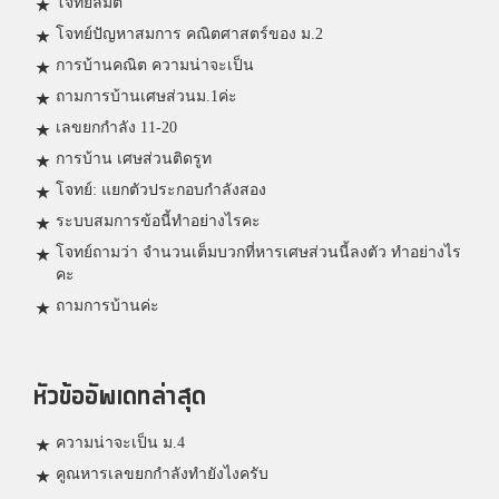
โจทย์ลิมิต
โจทย์ปัญหาสมการ คณิตศาสตร์ของ ม.2
การบ้านคณิต ความน่าจะเป็น
ถามการบ้านเศษส่วนม.1ค่ะ
เลขยกกำลัง 11-20
การบ้าน เศษส่วนติดรูท
โจทย์: แยกตัวประกอบกำลังสอง
ระบบสมการข้อนี้ทำอย่างไรคะ
โจทย์ถามว่า จำนวนเต็มบวกที่หารเศษส่วนนี้ลงตัว ทำอย่างไร
คะ
ถามการบ้านค่ะ
หัวข้ออัพเดทล่าสุด
ความน่าจะเป็น ม.4
คูณหารเลขยกกำลังทำยังไงครับ