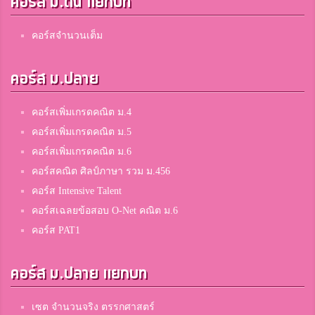
คอร์ส ม.ต้น แยกบท
คอร์สจำนวนเต็ม
คอร์ส ม.ปลาย
คอร์สเพิ่มเกรดคณิต ม.4
คอร์สเพิ่มเกรดคณิต ม.5
คอร์สเพิ่มเกรดคณิต ม.6
คอร์สคณิต ศิลป์ภาษา รวม ม.456
คอร์ส Intensive Talent
คอร์สเฉลยข้อสอบ O-Net คณิต ม.6
คอร์ส PAT1
คอร์ส ม.ปลาย แยกบท
เซต จำนวนจริง ตรรกศาสตร์