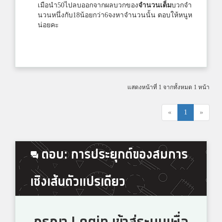
เมือนำ50ไปลบออกจากผลบวกของ
จำนวนเต็ม
บวกจำ
นวนหนึ่งกับ18น้อยกว่า6จงหาจำนวนนั้น ตอบให้หนูห
น่อยคะ
แสดงหน้าที่ 1 จากทั้งหมด 1 หน้า
«
1
»
ตอบ: การประยุกต์ของสมการ
เชิงเส้นตัวแปรเดียว