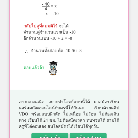
- 40
= x
4
x = -10
กลับไปดูที่สมมติไว้
จะได้
จำนวนคู่จำนวนแรกเป็น -10
อีกจำนวนเป็น -10 + 2 = -8
จำนวนทั้งสอง คือ -10 กับ -8
ตอบแล้วจ้า
อยากเก่งคณิต อยากทำโจทย์แบบนี้ได้ มาสมัครเรียน
คอร์สคณิตออนไลน์กับครูพี่โต๋กันค่ะ เรียนด้วยคลิป
VDO พร้อมแบบฝึกหัด ไม่เหนื่อย ไม่ร้อน ไม่ต้องเดิน
ทาง เรียนได้ 24 ชม. ไม่ต้องนัดเวลา ทบทวนได้ ถามได้
ครูพี่โต๋ตอบเอง สนใจสมัครได้เรียนได้ทุกวัน