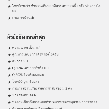
โจทย์ถามว่า จำนวนเต็มบวกที่หารเศษส่วนนี้ลงตัว ทำอย่างไร
คะ
ถามการบ้านค่ะ
หัวข้ออัพเดทล่าสุด
ความน่าจะเป็น ม.4
คูณหารเลขยกกำลังทำยังไงครับ
สมการ ม.1.............
Q-3994 เลขยยกกำลัง ม.1
Q-3026 โจทย์ของผสม
โจทย์ปัญหาร้อยละ
ถามการบ้านเรื่องสมการกำลังสอง ม.2 ค่ะ
ช่วยสอนหน่อยค่ะ
ขอถามเกี่ยวกับการเเยกตัวประกอบของพหุนามมากกว่าสอง
ต้องการหาคำตอบวิชาคณิตศาสตร์