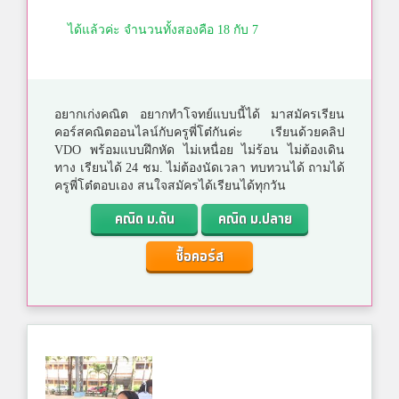
ได้แล้วค่ะ จำนวนทั้งสองคือ 18 กับ 7
อยากเก่งคณิต อยากทำโจทย์แบบนี้ได้ มาสมัครเรียน
คอร์สคณิตออนไลน์กับครูพี่โต๋กันค่ะ เรียนด้วยคลิป
VDO พร้อมแบบฝึกหัด ไม่เหนื่อย ไม่ร้อน ไม่ต้องเดิน
ทาง เรียนได้ 24 ชม. ไม่ต้องนัดเวลา ทบทวนได้ ถามได้
ครูพี่โต๋ตอบเอง สนใจสมัครได้เรียนได้ทุกวัน
คณิต ม.ต้น
คณิต ม.ปลาย
ซื้อคอร์ส