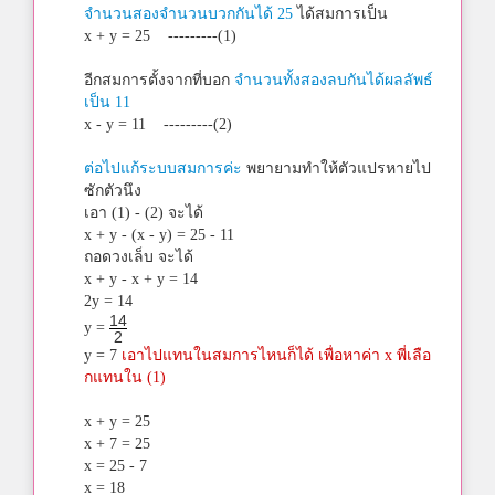
จำนวนสองจำนวนบวกกันได้ 25
ได้สมการเป็น
x + y = 25 ---------(1)
อีกสมการตั้งจากที่บอก
จำนวนทั้งสองลบกันได้ผลลัพธ์
เป็น 11
x - y = 11 ---------(2)
ต่อไปแก้ระบบสมการค่ะ
พยายามทำให้ตัวแปรหายไป
ซักตัวนึง
เอา (1) - (2) จะได้
x + y - (x - y) = 25 - 11
ถอดวงเล็บ จะได้
x + y - x + y = 14
2y = 14
14
y =
2
y = 7
เอาไปแทนในสมการไหนก็ได้ เพื่อหาค่า x พี่เลือ
กแทนใน (1)
x + y = 25
x + 7 = 25
x = 25 - 7
x = 18