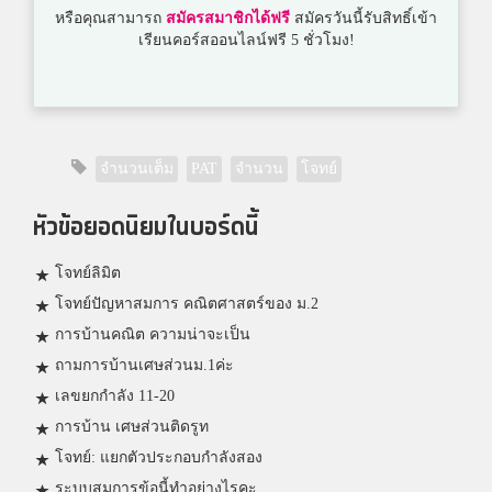
หรือคุณสามารถ
สมัครสมาชิกได้ฟรี
สมัครวันนี้รับสิทธิ์เข้า
เรียนคอร์สออนไลน์ฟรี 5 ชั่วโมง!
จำนวนเต็ม
PAT
จำนวน
โจทย์
หัวข้อยอดนิยมในบอร์ดนี้
โจทย์ลิมิต
โจทย์ปัญหาสมการ คณิตศาสตร์ของ ม.2
การบ้านคณิต ความน่าจะเป็น
ถามการบ้านเศษส่วนม.1ค่ะ
เลขยกกำลัง 11-20
การบ้าน เศษส่วนติดรูท
โจทย์: แยกตัวประกอบกำลังสอง
ระบบสมการข้อนี้ทำอย่างไรคะ