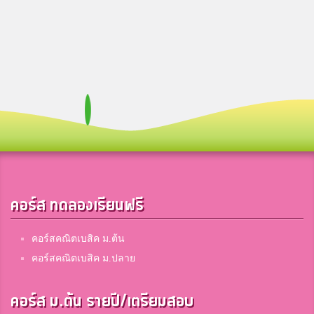
คอร์ส ทดลองเรียนฟรี
คอร์สคณิตเบสิค ม.ต้น
คอร์สคณิตเบสิค ม.ปลาย
คอร์ส ม.ต้น รายปี/เตรียมสอบ