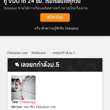
ดู VDO ได้ 24 ชม. เริ่มเรียนได้ทุกวัน
Dektalent ช่วยให้การเรียนคณิตศาสตร์ กลายเป็นเรื่องง่าย
สมัครเรียน
หรือ
ทำความรู้จักกับ Dektalent
Dektalent.com
>
Webboard
>
>
เลขยกกำลังม.5
เลขยกกำลังม.5
โดย:
Flukeksnpp
สถานะ:
สมาชิก Dektalent.com