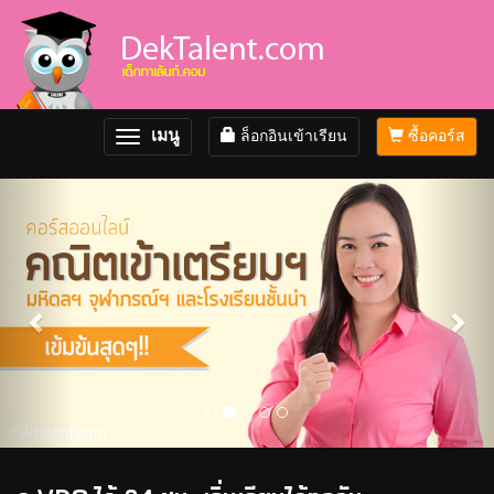
เมนู
ล็อกอินเข้าเรียน
ซื้อคอร์ส
Toggle
navigation
Previous
Nex