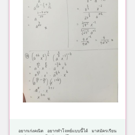
อยากเก่งคณิต อยากทำโจทย์แบบนี้ได้ มาสมัครเรียน