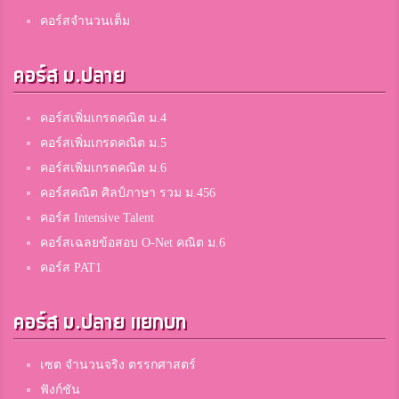
คอร์สจำนวนเต็ม
คอร์ส ม.ปลาย
คอร์สเพิ่มเกรดคณิต ม.4
คอร์สเพิ่มเกรดคณิต ม.5
คอร์สเพิ่มเกรดคณิต ม.6
คอร์สคณิต ศิลป์ภาษา รวม ม.456
คอร์ส Intensive Talent
คอร์สเฉลยข้อสอบ O-Net คณิต ม.6
คอร์ส PAT1
คอร์ส ม.ปลาย แยกบท
เซต จำนวนจริง ตรรกศาสตร์
ฟังก์ชัน