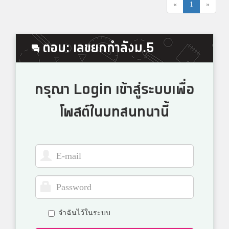
«
1
»
ตอบ: เลขยกกำลังม.5
กรุณา Login เข้าสู่ระบบเพื่อ
โพสต์ในบทสนทนานี้
จำฉันไว้ในระบบ