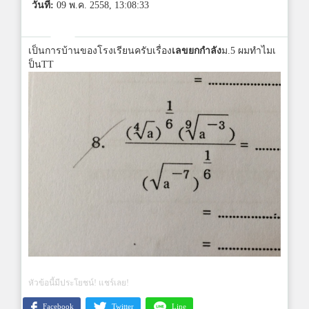
วันที่:
09 พ.ค. 2558, 13:08:33
เป็นการบ้านของโรงเรียนครับเรื่อง
เลขยกกำลัง
ม.5 ผมทำไมเ
ป็นTT
หัวข้อนี้มีประโยชน์! แชร์เลย!
Facebook
Twitter
Line