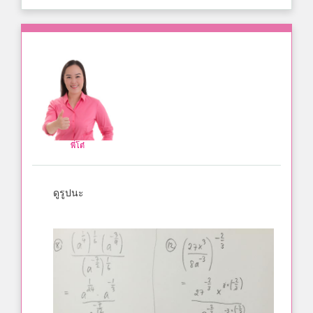
พี่โต๋
ดูรูปนะ