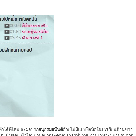
ทำได้ที่ไหน ละผลบวก
อนุกรมอนันต์
ด้วยไม่มีแบบฝึกหัดในบทเรียนด้านขวา
ครับผมไม่ค่อยเข้าใจนิยามอยากจะดูตอนเวลาที่มาทบทวนเฉพาะนิยามกับตัวอย