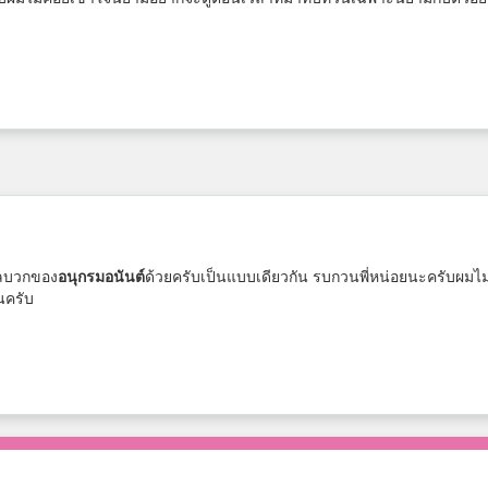
งผลบวกของ
อนุกรมอนันต์
ด้วยครับเป็นแบบเดียวกัน รบกวนพี่หน่อยนะครับผมไม่
นครับ