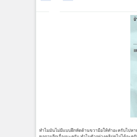
ทำไมมันไม่มีแบบฝึกหัดด้านขวามือให้ทำอะครับไปหา
ขอถามอีกเรื่องนะครับ ทำไมตัวอย่างคลิปดูไม่ได้อะ