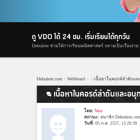
ดู VDO ได้ 24 ชม. เริ่มเรียนได้ทุกวัน
Dektalent ช่วยให้การเรียนคณิตศาสตร์ กลายเป็นเรื่องง่าย
Dektalent.com
>
Webboard
>
>
เนื้อหาในคอรด์ลำดับแล
เนื้อหาในคอรด์ลำดับและอนุ
โดย:
Man
สถานะ:
สมาชิก Dektalent.co
วันที่:
05 ก.ค. 2557, 13:29:39