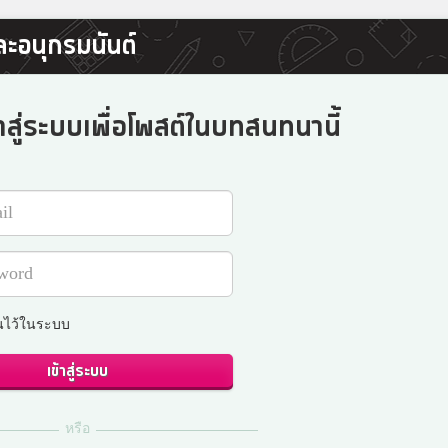
ละอนุกรมนันต์
าสู่ระบบเพื่อโพสต์ในบทสนทนานี้
นไว้ในระบบ
เข้าสู่ระบบ
หรือ