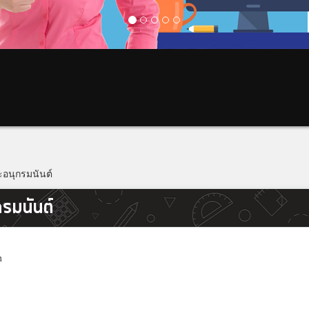
ะอนุกรมนันต์
กรมนันต์
m