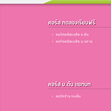
คอร์ส ทดลองเรียนฟรี
คอร์สคณิตเบสิค ม.ต้น
คอร์สคณิตเบสิค ม.ปลาย
คอร์ส ม.ต้น แยกบท
คอร์สจำนวนเต็ม