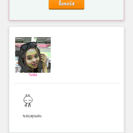
ซื้อคอร์ส
โบนัส
ขอบคุณค่ะ