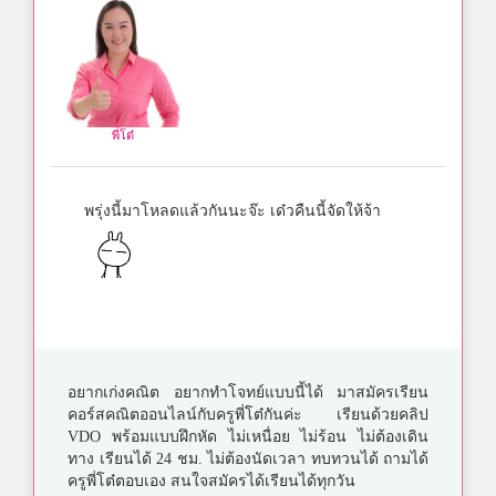
พี่โต๋
พรุ่งนี้มาโหลดแล้วกันนะจ๊ะ เด๋วคืนนี้จัดให้จ้า
อยากเก่งคณิต อยากทำโจทย์แบบนี้ได้ มาสมัครเรียน
คอร์สคณิตออนไลน์กับครูพี่โต๋กันค่ะ เรียนด้วยคลิป
VDO พร้อมแบบฝึกหัด ไม่เหนื่อย ไม่ร้อน ไม่ต้องเดิน
ทาง เรียนได้ 24 ชม. ไม่ต้องนัดเวลา ทบทวนได้ ถามได้
ครูพี่โต๋ตอบเอง สนใจสมัครได้เรียนได้ทุกวัน