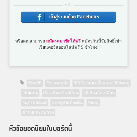
หรือ
เข้าสู่ระบบด้วย Facebook
หรือคุณสามารถ
สมัครสมาชิกได้ฟรี
สมัครวันนี้รับสิทธิ์เข้า
เรียนคอร์สออนไลน์ฟรี 5 ชั่วโมง!
ชีทสถิติ
ชีทแคลคูลัส
วิธีเรียงสับเปลี่ยนและวิธีจัดหมู่
วิธีจัดหมู่
เรื่องเรียงสับเปลี่ยน
วิธีเรียงสับเปลี่ยน
อนุกรมอนันต์
แคลคูลัสเบื้องต้น
จัดหมู่
ลำดับและอนุกรม
หัวข้อยอดนิยมในบอร์ดนี้