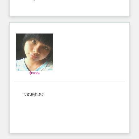
จุ๊กแจน
ขอบคุณค่ะ