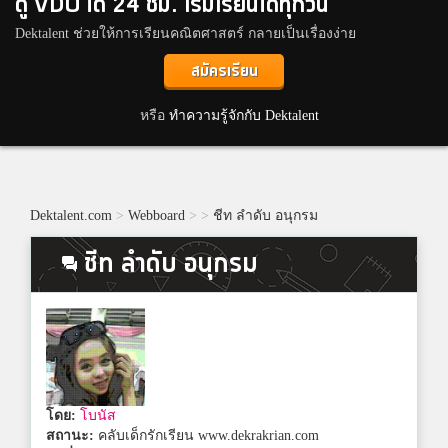
ดู VDO ได้ 24 ชม. เริ่มเรียนได้ทุกวัน
Dektalent ช่วยให้การเรียนคณิตศาสตร์ กลายเป็นเรื่องง่าย
สมัครเรียน
หรือ
ทำความรู้จักกับ Dektalent
Dektalent.com
>
Webboard
>
>
ชีท ลำดับ อนุกรม
ชีท ลำดับ อนุกรม
โดย:
โบนัส
สถานะ:
คลับเด็กรักเรียน www.dekrakrian.com