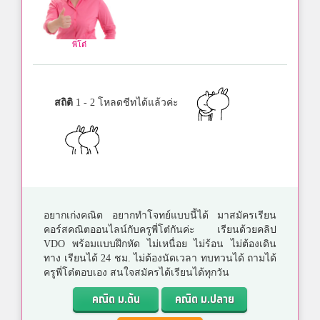
พี่โต๋
สถิติ
1 - 2 โหลดชีทได้แล้วค่ะ
อยากเก่งคณิต อยากทำโจทย์แบบนี้ได้ มาสมัครเรียน
คอร์สคณิตออนไลน์กับครูพี่โต๋กันค่ะ เรียนด้วยคลิป
VDO พร้อมแบบฝึกหัด ไม่เหนื่อย ไม่ร้อน ไม่ต้องเดิน
ทาง เรียนได้ 24 ชม. ไม่ต้องนัดเวลา ทบทวนได้ ถามได้
ครูพี่โต๋ตอบเอง สนใจสมัครได้เรียนได้ทุกวัน
คณิต ม.ต้น
คณิต ม.ปลาย