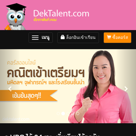
เมนู
ล็อกอินเข้าเรียน
ซื้อคอร์ส
Toggle
navigation
Previous
Nex