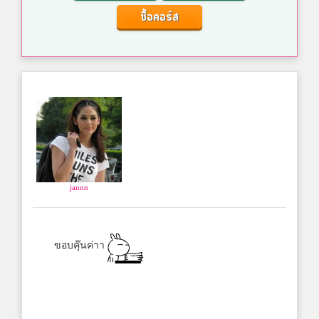
ซื้อคอร์ส
jannn
ขอบคุ๊นค่าา