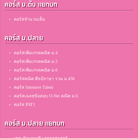
คอร์ส ม.ต้น แยกบท
คอร์สจำนวนเต็ม
คอร์ส ม.ปลาย
คอร์สเพิ่มเกรดคณิต ม.4
คอร์สเพิ่มเกรดคณิต ม.5
คอร์สเพิ่มเกรดคณิต ม.6
คอร์สคณิต ศิลป์ภาษา รวม ม.456
คอร์ส Intensive Talent
คอร์สเฉลยข้อสอบ O-Net คณิต ม.6
คอร์ส PAT1
คอร์ส ม.ปลาย แยกบท