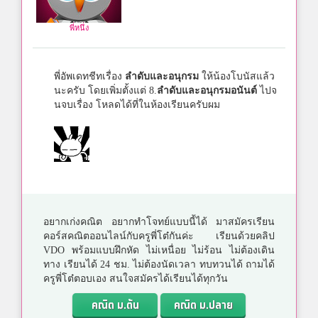
พี่หนึ่ง
พี่อัพเดทชีทเรื่อง
ลำดับและอนุกรม
ให้น้องโบนัสแล้ว
นะครับ โดยเพิ่มตั้งแต่ 8.
ลำดับและอนุกรมอนันต์
ไปจ
นจบเรื่อง โหลดได้ที่ในห้องเรียนครับผม
อยากเก่งคณิต อยากทำโจทย์แบบนี้ได้ มาสมัครเรียน
คอร์สคณิตออนไลน์กับครูพี่โต๋กันค่ะ เรียนด้วยคลิป
VDO พร้อมแบบฝึกหัด ไม่เหนื่อย ไม่ร้อน ไม่ต้องเดิน
ทาง เรียนได้ 24 ชม. ไม่ต้องนัดเวลา ทบทวนได้ ถามได้
ครูพี่โต๋ตอบเอง สนใจสมัครได้เรียนได้ทุกวัน
คณิต ม.ต้น
คณิต ม.ปลาย