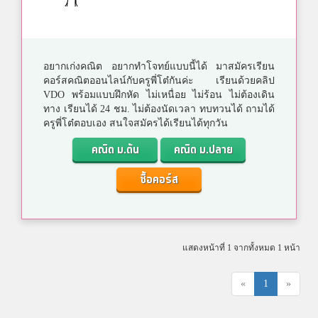
อยากเก่งคณิต อยากทำโจทย์แบบนี้ได้ มาสมัครเรียน
คอร์สคณิตออนไลน์กับครูพี่โต๋กันค่ะ เรียนด้วยคลิป
VDO พร้อมแบบฝึกหัด ไม่เหนื่อย ไม่ร้อน ไม่ต้องเดิน
ทาง เรียนได้ 24 ชม. ไม่ต้องนัดเวลา ทบทวนได้ ถามได้
ครูพี่โต๋ตอบเอง สนใจสมัครได้เรียนได้ทุกวัน
คณิต ม.ต้น
คณิต ม.ปลาย
ซื้อคอร์ส
แสดงหน้าที่ 1 จากทั้งหมด 1 หน้า
«
1
»