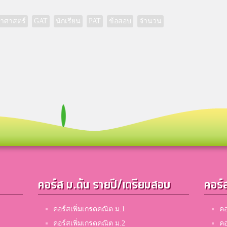
ยาศาสตร์
GAT
นักเรียน
PAT
ข้อสอบ
จำนวน
คอร์ส ม.ต้น รายปี/เตรียมสอบ
คอร์
คอร์สเพิ่มเกรดคณิต ม.1
คอ
คอร์สเพิ่มเกรดคณิต ม.2
คอ