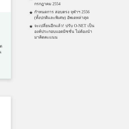
กรกฎาคม 2554
กำหนดการ สอบตรง จุฬาฯ 2556
(ทั้งปกติและพิเศษ) อัพเดทล่าสุด
จะเปลี่ยนอีกแล้ว! ปรับ O-NET เป็น
องค์ประกอบแอดมิชชั่น ไม่ต้องนำ
มาคิดคะแนน
ัด
น