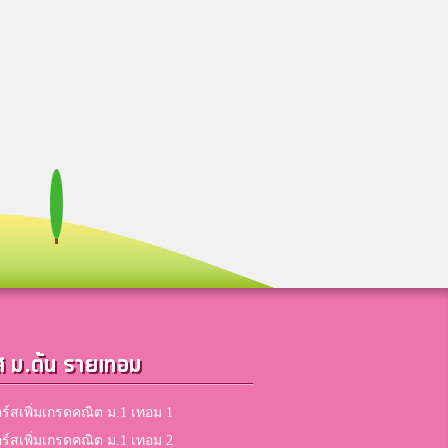
ส ม.ต้น รายเทอม
ร์สเพิ่มเกรดคณิต ม.1 เทอม 1
ร์สเพิ่มเกรดคณิต ม.1 เทอม 2