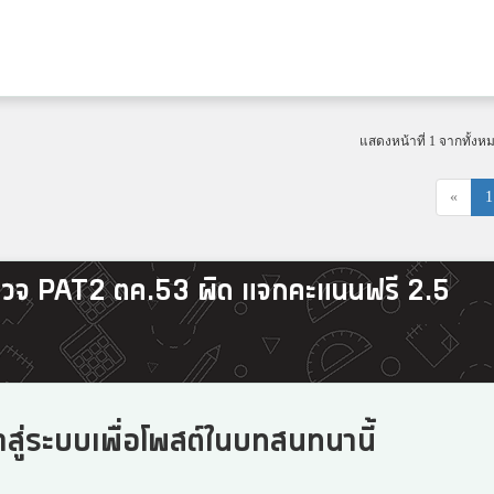
แสดงหน้าที่ 1 จากทั้งห
«
1
รวจ PAT2 ตค.53 ผิด แจกคะแนนฟรี 2.5
าสู่ระบบเพื่อโพสต์ในบทสนทนานี้