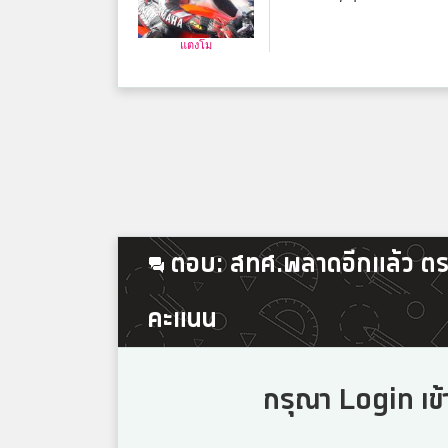
แตงโม
ตอบ: สทศ.พลาดอีกแล้ว ต
คะแนน
กรุณา Login เข้