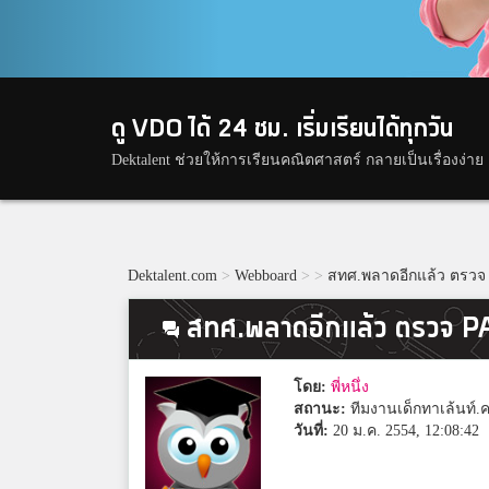
ดู VDO ได้ 24 ชม. เริ่มเรียนได้ทุกวัน
Dektalent ช่วยให้การเรียนคณิตศาสตร์ กลายเป็นเรื่องง่าย
Dektalent.com
>
Webboard
>
>
สทศ.พลาดอีกแล้ว ตรวจ
สทศ.พลาดอีกแล้ว ตรวจ P
โดย:
พี่หนึ่ง
สถานะ:
ทีมงานเด็กทาเล้นท์.
วันที่:
20 ม.ค. 2554, 12:08:42