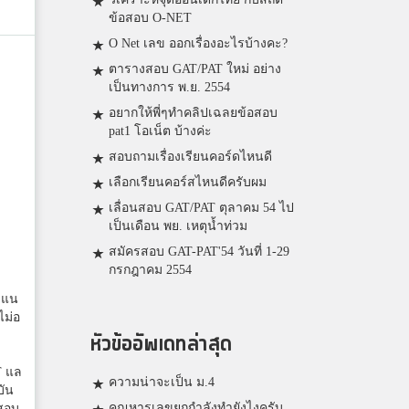
ข้อสอบ O-NET
O Net เลข ออกเรื่องอะไรบ้างคะ?
ตารางสอบ GAT/PAT ใหม่ อย่าง
เป็นทางการ พ.ย. 2554
อยากให้พี่ๆทำคลิปเฉลยข้อสอบ
pat1 โอเน็ต บ้างค่ะ
สอบถามเรื่องเรียนคอร์ดไหนดี
เลือกเรียนคอร์สไหนดีครับผม
เลื่อนสอบ GAT/PAT ตุลาคม 54 ไป
เป็นเดือน พย. เหตุน้ำท่วม
สมัครสอบ GAT-PAT'54 วันที่ 1-29
กรกฎาคม 2554
ะแน
ไม่อ
หัวข้ออัพเดทล่าสุด
T แล
ความน่าจะเป็น ม.4
บัน
คูณหารเลขยกกำลังทำยังไงครับ
อสอบ