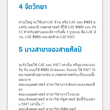
4 จิตวิทยา
ส่วนใหญ่ จะใช้แค่ GAT ล้วน หรือ GAT และ
PAT1
น
ะครับ แต่จะมี เกษตรศาสตร์ ที่ใช้ GAT
PAT1
และ PA
T2 สำหรับจุฬาเองจะมีการรับทั้ง 3 รูปแบบ คือ GAT ล้
วน, GAT
PAT1
และสุดท้าย GAT PAT2
5 บางสาขาของ
สายศิลป์
จะรับโดยใช้ GAT และ PAT7 เท่านั้น หรืออาจจะแบ่ง
รับ รับ แบบใช้
PAT1
10 คนและ รับแบบ ใช้ PAT7 10
คน ขอยกตัวอย่างเช่น ม.เกษตรศาสตร์จะเป็นแบบนี้เ
ยอะมาก
คณะมนุษยศาสตร์ สาขาวิชาการเดินทางและท่องเที่
ยว
คณะมนุษยศาสตร์ สาขาวิชาการโรงแรม
คณะสังคมศาสตร์ สาขาวิชารัฐศาสตร์ อันนี้รับเฉพา
ะ PAT7 เท่านั้น !!
คณะสังคมศาสตร์ สาขาวิชานิติศาสตร์