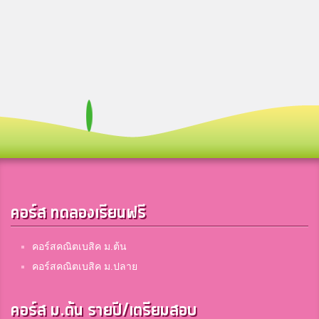
คอร์ส ทดลองเรียนฟรี
คอร์สคณิตเบสิค ม.ต้น
คอร์สคณิตเบสิค ม.ปลาย
คอร์ส ม.ต้น รายปี/เตรียมสอบ