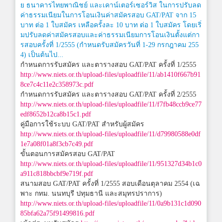
ย ธนาคารไทยพาณิชย์ และเคาน์เตอร์เซอร์วิส ในการปรับลด
ค่าธรรมเนียมในการโอนเงินค่าสมัครสอบ GAT/PAT จาก 15
บาท ต่อ 1 ใบสมัคร เหลือครั้งละ 10 บาท ต่อ 1 ใบสมัคร โดยเริ่
มปรับลดค่าสมัครสอบและค่าธรรมเนียมการโอนเงินตั้งแต่กา
รสอบครั้งที่ 1/2555 (กำหนดรับสมัครวันที่ 1-29 กรกฎาคม 255
4) เป็นต้นไป...
กำหนดการรับสมัคร และตารางสอบ GAT/PAT ครั้งที่ 1/2555
http://www.niets.or.th/upload-files/uploadfile/11/ab1410f667b91
8ce7c4c11e2c358973c.pdf
กำหนดการรับสมัคร และตารางสอบ GAT/PAT ครั้งที่ 2/2555
http://www.niets.or.th/upload-files/uploadfile/11/f7fb48ccb9ce77
edf8652b12ca8b15c1.pdf
คู่มือการใช้ระบบ GAT/PAT สำหรับผู้สมัคร
http://www.niets.or.th/upload-files/uploadfile/11/d79980588e0df
1e7a08f01a8f3cb7c49.pdf
ขั้นตอนการสมัครสอบ GAT/PAT
http://www.niets.or.th/upload-files/uploadfile/11/951327d34b1c0
a911c818bbcbf9e719f.pdf
สนามสอบ GAT/PAT ครั้งที่ 1/2555 สอบเดือนตุลาคม 2554 (เฉ
พาะ กทม. นนทบุรี ปทุมธานี และสมุทรปราการ)
http://www.niets.or.th/upload-files/uploadfile/11/0a9b131c1d090
85bfa62a75f91499816.pdf