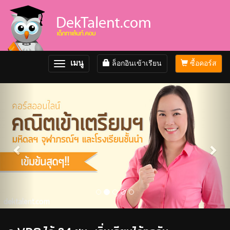
เมนู
ล็อกอินเข้าเรียน
ซื้อคอร์ส
Toggle
navigation
Previous
Nex