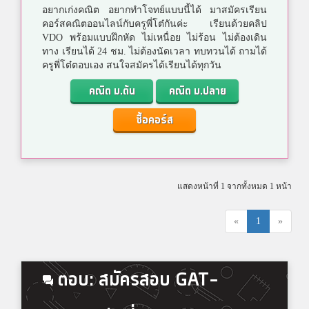
อยากเก่งคณิต อยากทำโจทย์แบบนี้ได้ มาสมัครเรียน
คอร์สคณิตออนไลน์กับครูพี่โต๋กันค่ะ เรียนด้วยคลิป
VDO พร้อมแบบฝึกหัด ไม่เหนื่อย ไม่ร้อน ไม่ต้องเดิน
ทาง เรียนได้ 24 ชม. ไม่ต้องนัดเวลา ทบทวนได้ ถามได้
ครูพี่โต๋ตอบเอง สนใจสมัครได้เรียนได้ทุกวัน
คณิต ม.ต้น
คณิต ม.ปลาย
ซื้อคอร์ส
แสดงหน้าที่ 1 จากทั้งหมด 1 หน้า
«
1
»
ตอบ: สมัครสอบ GAT-