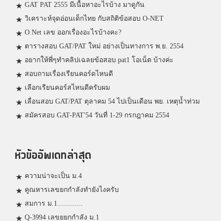
GAT PAT 2555 มีเนื้อหาอะไรบ้าง มาดูกัน
วิเคราะห์จุดอ่อนเด็กไทย กับสถิติข้อสอบ O-NET
O Net เลข ออกเรื่องอะไรบ้างคะ?
ตารางสอบ GAT/PAT ใหม่ อย่างเป็นทางการ พ.ย. 2554
อยากให้พี่ๆทำคลิปเฉลยข้อสอบ pat1 โอเน็ต บ้างค่ะ
สอบถามเรื่องเรียนคอร์ดไหนดี
เลือกเรียนคอร์สไหนดีครับผม
เลื่อนสอบ GAT/PAT ตุลาคม 54 ไปเป็นเดือน พย. เหตุน้ำท่วม
สมัครสอบ GAT-PAT'54 วันที่ 1-29 กรกฎาคม 2554
หัวข้ออัพเดทล่าสุด
ความน่าจะเป็น ม.4
คูณหารเลขยกกำลังทำยังไงครับ
สมการ ม.1.............
Q-3994 เลขยยกกำลัง ม.1