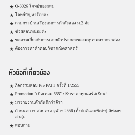
Q-3026 โจทย์ของผสม
โจทย์ปัญหาร้อยละ
ถามการบ้านเรื่องสมการกำลังสอง ม.2 ค่ะ
ช่วยสอนหน่อยค่ะ
ขอถามเกี่ยวกับการเเยกตัวประกอบของพหุนามมากกว่าสอง
ต้องการหาคำตอบวิชาคณิตศาสตร์
หัวข้อที่เกี่ยวข้อง
กิจกรรมสอบ Pre PAT1 ครั้งที่ 1/2555
Promotion "เปิดเทอม 555" ปรับราคาทุกคอร์สเรียน!
มารายงานตัวกันดีกว่าจ้าา
กำหนดการ สอบตรง จุฬาฯ 2556 (ทั้งปกติและพิเศษ) อัพเดท
ล่าสุด
สอบถาม