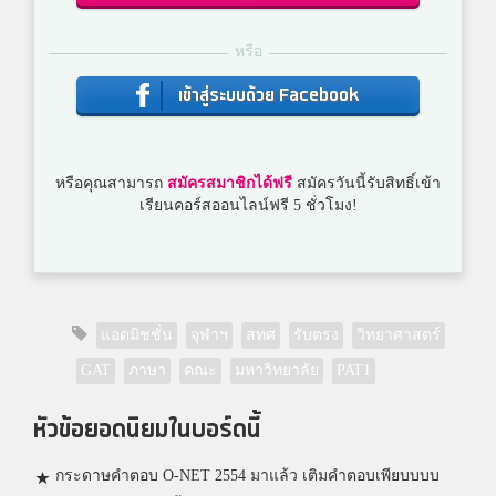
หรือ
เข้าสู่ระบบด้วย Facebook
หรือคุณสามารถ
สมัครสมาชิกได้ฟรี
สมัครวันนี้รับสิทธิ์เข้า
เรียนคอร์สออนไลน์ฟรี 5 ชั่วโมง!
แอดมิชชั่น
จุฬาฯ
สทศ
รับตรง
วิทยาศาสตร์
GAT
ภาษา
คณะ
มหาวิทยาลัย
PAT1
หัวข้อยอดนิยมในบอร์ดนี้
กระดาษคำตอบ O-NET 2554 มาแล้ว เติมคำตอบเพียบบบบ