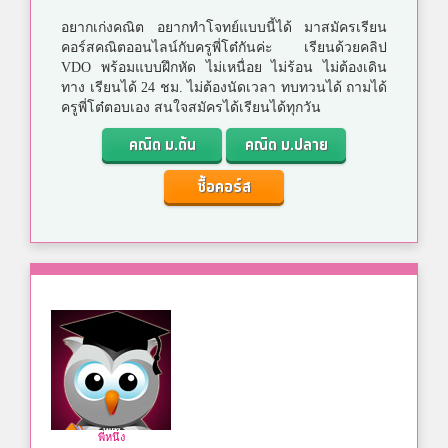
อยากเก่งคณิต อยากทำโจทย์แบบนี้ได้ มาสมัครเรียน
คอร์สคณิตออนไลน์กับครูพี่โต๋กันค่ะ เรียนด้วยคลิป
VDO พร้อมแบบฝึกหัด ไม่เหนื่อย ไม่ร้อน ไม่ต้องเดิน
ทาง เรียนได้ 24 ชม. ไม่ต้องนัดเวลา ทบทวนได้ ถามได้
ครูพี่โต๋ตอบเอง สนใจสมัครได้เรียนได้ทุกวัน
คณิต ม.ต้น
คณิต ม.ปลาย
ซื้อคอร์ส
พี่หนึ่ง