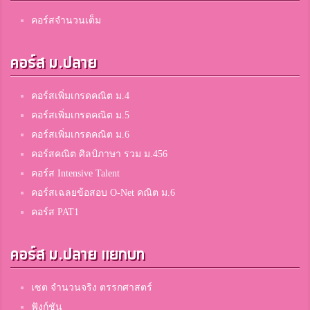
คอร์สจำนวนเต็ม
คอร์ส ม.ปลาย
คอร์สเพิ่มเกรดคณิต ม.4
คอร์สเพิ่มเกรดคณิต ม.5
คอร์สเพิ่มเกรดคณิต ม.6
คอร์สคณิต ศิลป์ภาษา รวม ม.456
คอร์ส Intensive Talent
คอร์สเฉลยข้อสอบ O-Net คณิต ม.6
คอร์ส PAT1
คอร์ส ม.ปลาย แยกบท
เซต จำนวนจริง ตรรกศาสตร์
ฟังก์ชัน