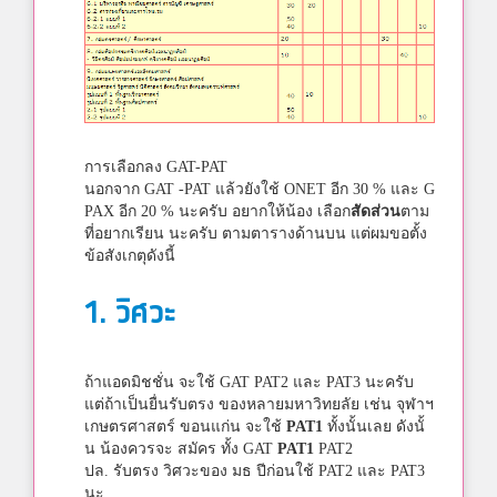
การเลือกลง GAT-PAT
นอกจาก GAT -PAT แล้วยังใช้ ONET อีก 30 % และ G
PAX อีก 20 % นะครับ อยากให้น้อง เลือก
สัดส่วน
ตาม
ที่อยากเรียน นะครับ ตามตารางด้านบน แต่ผมขอตั้ง
ข้อสังเกตุดังนี้
1. วิศวะ
ถ้าแอดมิชชั่น จะใช้ GAT PAT2 และ PAT3 นะครับ
แต่ถ้าเป็นยื่นรับตรง ของหลายมหาวิทยลัย เช่น จุฬาฯ
เกษตรศาสตร์ ขอนแก่น จะใช้
PAT1
ทั้งนั้นเลย ดังนั้
น น้องควรจะ สมัคร ทั้ง GAT
PAT1
PAT2
ปล. รับตรง วิศวะของ มธ ปีก่อนใช้ PAT2 และ PAT3
นะ