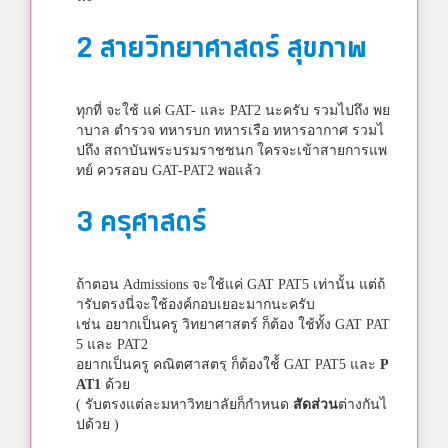
2 สายวิทยาศาสตร์ สุขภาพ
ทุกที่ จะใช้ แค่ GAT- และ PAT2 นะครับ รวมไปถึง พย
าบาล ตำรวจ ทหารบก ทหารเรือ ทหารอากาศ รวมไ
ปถึง สถาบันพระบรมราชชนก ใครจะเข้าสายการแพ
ทย์ ควรสอบ GAT-PAT2 พอแล้ว
3 ครุศาสตร์
ถ้าตอน Admissions จะใช้แค่ GAT PAT5 เท่านั้น แต่ถ้
ารับตรงนี่จะใช้องค์กอบเยอะมากนะครับ
เช่น อยากเป็นครู วิทยาศาสตร์ ก็ต้อง ใช้ทั้ง GAT PAT
5 และ PAT2
อยากเป็นครู คณิตศาสตรฺ ก็ต้องใช้้ GAT PAT5 และ
P
AT1
ด้วย
( รับตรงแต่ละมหาวิทยาลัยก็กำหนด
สัดส่วน
ต่างกันไ
ปด้วย )