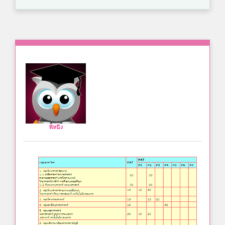
พี่หนึ่ง