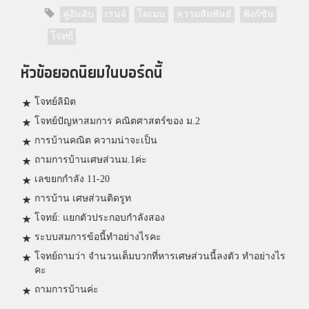
คู่อันดับ
เรนจ์
โดเมน
ความสัมพันธ์
ฟังก์ชัน
โจทย์
หัวข้อยอดนิยมในบอร์ดนี้
โจทย์ลิมิต
โจทย์ปัญหาสมการ คณิตศาสตร์ของ ม.2
การบ้านคณิต ความน่าจะเป็น
ถามการบ้านเศษส่วนม.1ค่ะ
เลขยกกำลัง 11-20
การบ้าน เศษส่วนติดรูท
โจทย์: แยกตัวประกอบกำลังสอง
ระบบสมการข้อนี้ทำอย่างไรคะ
โจทย์ถามว่า จำนวนเต็มบวกที่หารเศษส่วนนี้ลงตัว ทำอย่างไร
คะ
ถามการบ้านค่ะ