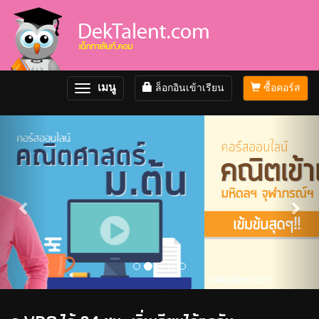
เมนู
ล็อกอินเข้าเรียน
ซื้อคอร์ส
Toggle
navigation
Previous
Nex