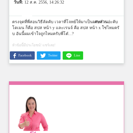
วันที่:
12 ส.ค. 2556, 14:26:32
ตรงจุดที่พี่สอนวิธีลัดคับ เวลาที่โจทย์ให้มาเป็น
เศษส่วน
อ่ะคับ
โดเมน ก็คือ สปส หน้า y และเรนจ์ คือ สปส หน้า x ใช่ไหมครั
บ อันนี้ผมเข้าใจถูกไหมครับพี่โต๋...?
หัวข้อนี้มีประโยชน์! แชร์เลย!
Facebook
Twitter
Line