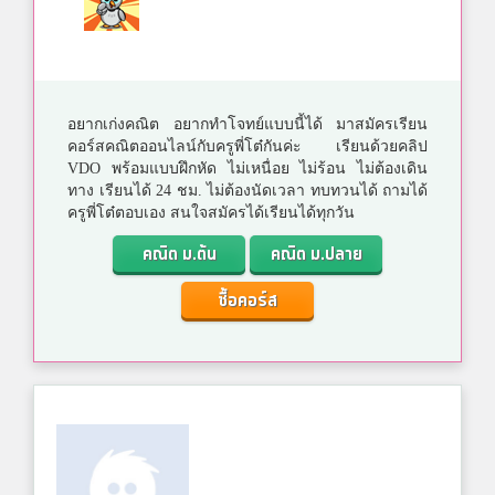
อยากเก่งคณิต อยากทำโจทย์แบบนี้ได้ มาสมัครเรียน
คอร์สคณิตออนไลน์กับครูพี่โต๋กันค่ะ เรียนด้วยคลิป
VDO พร้อมแบบฝึกหัด ไม่เหนื่อย ไม่ร้อน ไม่ต้องเดิน
ทาง เรียนได้ 24 ชม. ไม่ต้องนัดเวลา ทบทวนได้ ถามได้
ครูพี่โต๋ตอบเอง สนใจสมัครได้เรียนได้ทุกวัน
คณิต ม.ต้น
คณิต ม.ปลาย
ซื้อคอร์ส