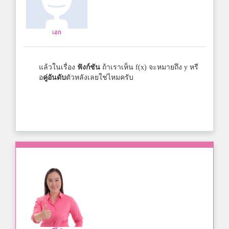
เอก
แล้วในเรื่อง
ฟังก์ชัน
ถ้าเราเห็น f(x) จะหมายถึง y หรื
อ
คู่อันดับ
ตัวหลังเลยใช่ไหมครับ