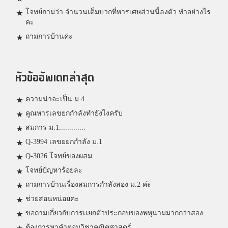
โจทย์ถามว่า จำนวนเต็มบวกที่หารเศษส่วนนี้ลงตัว ทำอย่างไร
คะ
ถามการบ้านค่ะ
หัวข้ออัพเดทล่าสุด
ความน่าจะเป็น ม.4
คูณหารเลขยกกำลังทำยังไงครับ
สมการ ม.1.............
Q-3994 เลขยยกกำลัง ม.1
Q-3026 โจทย์ของผสม
โจทย์ปัญหาร้อยละ
ถามการบ้านเรื่องสมการกำลังสอง ม.2 ค่ะ
ช่วยสอนหน่อยค่ะ
ขอถามเกี่ยวกับการเเยกตัวประกอบของพหุนามมากกว่าสอง
ต้องการหาคำตอบวิชาคณิตศาสตร์