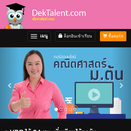
เมนู
ล็อกอินเข้าเรียน
ซื้อคอร์ส
Toggle
navigation
Previous
Nex