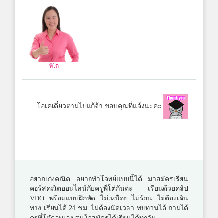
พี่โต๋
โอเคเดี๋ยวตามไปแก้จ้า ขอบคุณที่แจ้งนะคะ
อยากเก่งคณิต อยากทำโจทย์แบบนี้ได้ มาสมัครเรียน
คอร์สคณิตออนไลน์กับครูพี่โต๋กันค่ะ เรียนด้วยคลิป
VDO พร้อมแบบฝึกหัด ไม่เหนื่อย ไม่ร้อน ไม่ต้องเดิน
ทาง เรียนได้ 24 ชม. ไม่ต้องนัดเวลา ทบทวนได้ ถามได้
ครูพี่โต๋ตอบเอง สนใจสมัครได้เรียนได้ทุกวัน