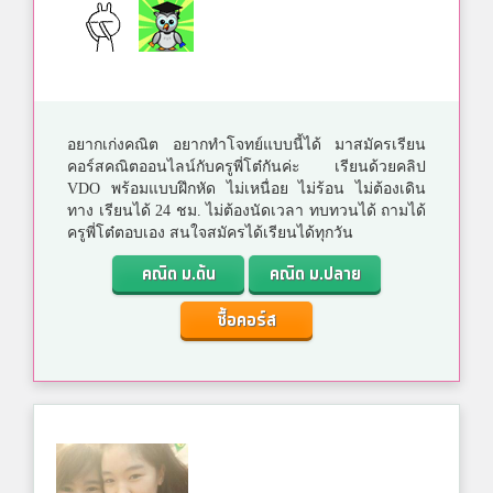
อยากเก่งคณิต อยากทำโจทย์แบบนี้ได้ มาสมัครเรียน
คอร์สคณิตออนไลน์กับครูพี่โต๋กันค่ะ เรียนด้วยคลิป
VDO พร้อมแบบฝึกหัด ไม่เหนื่อย ไม่ร้อน ไม่ต้องเดิน
ทาง เรียนได้ 24 ชม. ไม่ต้องนัดเวลา ทบทวนได้ ถามได้
ครูพี่โต๋ตอบเอง สนใจสมัครได้เรียนได้ทุกวัน
คณิต ม.ต้น
คณิต ม.ปลาย
ซื้อคอร์ส