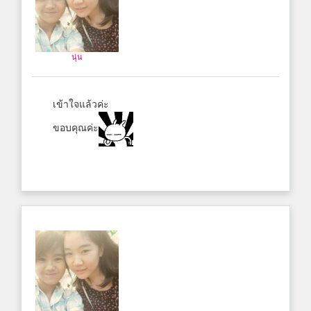
นุ่น
เข้าใจแล้วค่ะ
ขอบคุณค่ะ