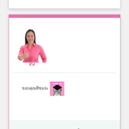
พี่โต๋
ขอบคุณที่ชมจ่ะ