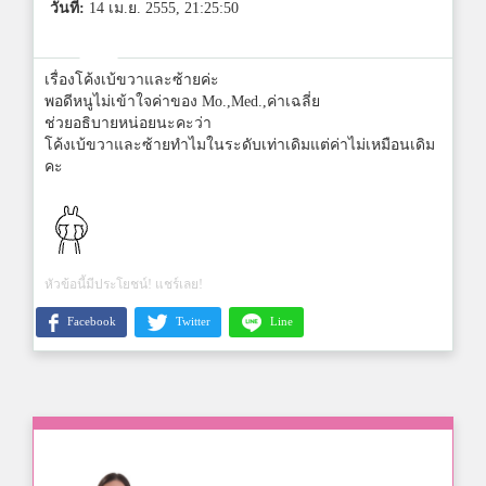
วันที่:
14 เม.ย. 2555, 21:25:50
เรื่องโค้งเบ้ขวาและซ้ายค่ะ
พอดีหนูไม่เข้าใจค่าของ Mo.,Med.,ค่าเฉลี่ย
ช่วยอธิบายหน่อยนะคะว่า
โค้งเบ้ขวาและซ้ายทำไมในระดับเท่าเดิมแต่ค่าไม่เหมือนเดิม
คะ
หัวข้อนี้มีประโยชน์! แชร์เลย!
Facebook
Twitter
Line