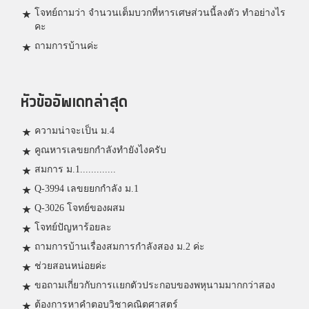
โจทย์ถามว่า จำนวนเต็มบวกที่หารเศษส่วนนี้ลงตัว ทำอย่างไร
คะ
ถามการบ้านค่ะ
หัวข้ออัพเดทล่าสุด
ความน่าจะเป็น ม.4
คูณหารเลขยกกำลังทำยังไงครับ
สมการ ม.1.............
Q-3994 เลขยยกกำลัง ม.1
Q-3026 โจทย์ของผสม
โจทย์ปัญหาร้อยละ
ถามการบ้านเรื่องสมการกำลังสอง ม.2 ค่ะ
ช่วยสอนหน่อยค่ะ
ขอถามเกี่ยวกับการเเยกตัวประกอบของพหุนามมากกว่าสอง
ต้องการหาคำตอบวิชาคณิตศาสตร์