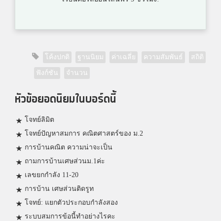
โค้งปกติ
ฐานนิยม
ค่าเฉลี่ย
ความสัมพันธ์
สถิติ
ฟังก์ชัน
จำนวน
หัวข้อยอดนิยมในบอร์ดนี้
โจทย์ลิมิต
โจทย์ปัญหาสมการ คณิตศาสตร์ของ ม.2
การบ้านคณิต ความน่าจะเป็น
ถามการบ้านเศษส่วนม.1ค่ะ
เลขยกกำลัง 11-20
การบ้าน เศษส่วนติดรูท
โจทย์: แยกตัวประกอบกำลังสอง
ระบบสมการข้อนี้ทำอย่างไรคะ