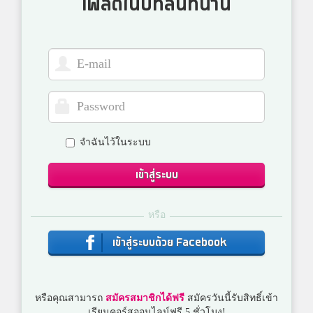
โพสต์ในบทสนทนานี้
จำฉันไว้ในระบบ
เข้าสู่ระบบ
หรือ
เข้าสู่ระบบด้วย Facebook
หรือคุณสามารถ
สมัครสมาชิกได้ฟรี
สมัครวันนี้รับสิทธิ์เข้า
เรียนคอร์สออนไลน์ฟรี 5 ชั่วโมง!