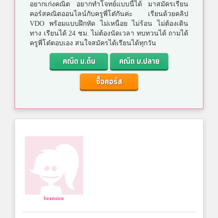
อยากเก่งคณิต อยากทำโจทย์แบบนี้ได้ มาสมัครเรียน
คอร์สคณิตออนไลน์กับครูพี่โต๋กันค่ะ เรียนด้วยคลิป
VDO พร้อมแบบฝึกหัด ไม่เหนื่อย ไม่ร้อน ไม่ต้องเดิน
ทาง เรียนได้ 24 ชม. ไม่ต้องนัดเวลา ทบทวนได้ ถามได้
ครูพี่โต๋ตอบเอง สนใจสมัครได้เรียนได้ทุกวัน
คณิต ม.ต้น
คณิต ม.ปลาย
ซื้อคอร์ส
beammie