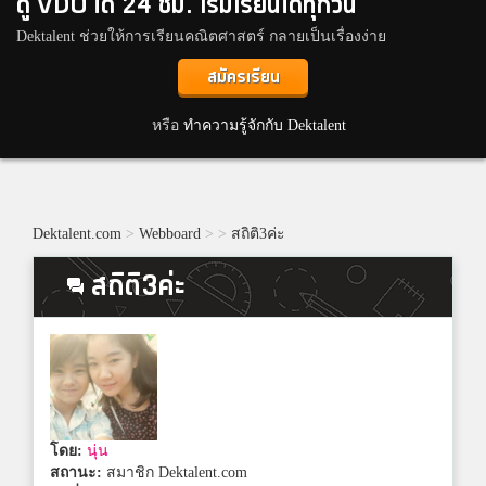
ดู VDO ได้ 24 ชม. เริ่มเรียนได้ทุกวัน
Dektalent ช่วยให้การเรียนคณิตศาสตร์ กลายเป็นเรื่องง่าย
สมัครเรียน
หรือ
ทำความรู้จักกับ Dektalent
Dektalent.com
>
Webboard
>
>
สถิติ3ค่ะ
สถิติ3ค่ะ
โดย:
นุ่น
สถานะ:
สมาชิก Dektalent.com