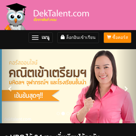
เมนู
ล็อกอินเข้าเรียน
ซื้อคอร์ส
Toggle
navigation
Previous
Nex