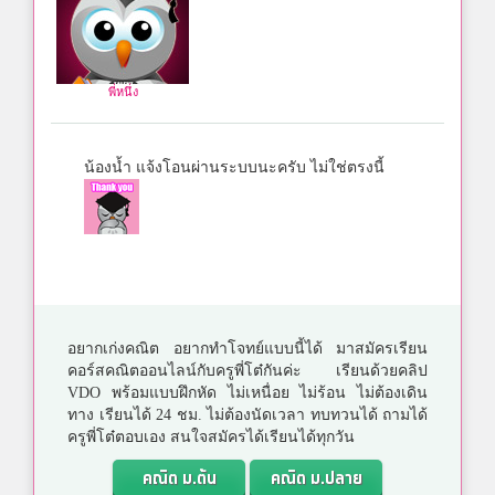
พี่หนึ่ง
น้องน้ำ แจ้งโอนผ่านระบบนะครับ ไม่ใช่ตรงนี้
อยากเก่งคณิต อยากทำโจทย์แบบนี้ได้ มาสมัครเรียน
คอร์สคณิตออนไลน์กับครูพี่โต๋กันค่ะ เรียนด้วยคลิป
VDO พร้อมแบบฝึกหัด ไม่เหนื่อย ไม่ร้อน ไม่ต้องเดิน
ทาง เรียนได้ 24 ชม. ไม่ต้องนัดเวลา ทบทวนได้ ถามได้
ครูพี่โต๋ตอบเอง สนใจสมัครได้เรียนได้ทุกวัน
คณิต ม.ต้น
คณิต ม.ปลาย