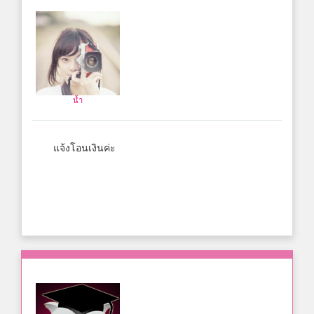
น้ำ
แจ้งโอนเงินค่ะ