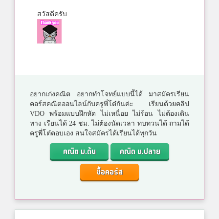
สวัสดีครับ
อยากเก่งคณิต อยากทำโจทย์แบบนี้ได้ มาสมัครเรียน
คอร์สคณิตออนไลน์กับครูพี่โต๋กันค่ะ เรียนด้วยคลิป
VDO พร้อมแบบฝึกหัด ไม่เหนื่อย ไม่ร้อน ไม่ต้องเดิน
ทาง เรียนได้ 24 ชม. ไม่ต้องนัดเวลา ทบทวนได้ ถามได้
ครูพี่โต๋ตอบเอง สนใจสมัครได้เรียนได้ทุกวัน
คณิต ม.ต้น
คณิต ม.ปลาย
ซื้อคอร์ส