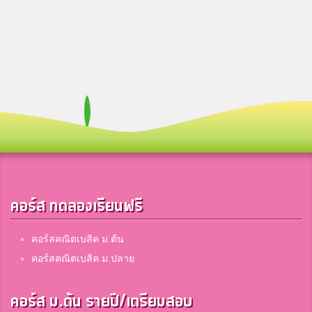
คอร์ส ทดลองเรียนฟรี
คอร์สคณิตเบสิค ม.ต้น
คอร์สคณิตเบสิค ม.ปลาย
คอร์ส ม.ต้น รายปี/เตรียมสอบ