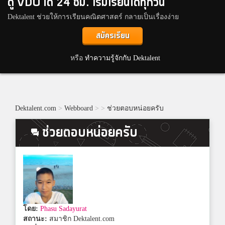
ดู VDO ได้ 24 ชม. เริ่มเรียนได้ทุกวัน
Dektalent ช่วยให้การเรียนคณิตศาสตร์ กลายเป็นเรื่องง่าย
สมัครเรียน
หรือ
ทำความรู้จักกับ Dektalent
Dektalent.com
>
Webboard
>
>
ช่วยตอบหน่อยครับ
ช่วยตอบหน่อยครับ
โดย:
Phasu Sadayurat
สถานะ:
สมาชิก Dektalent.com