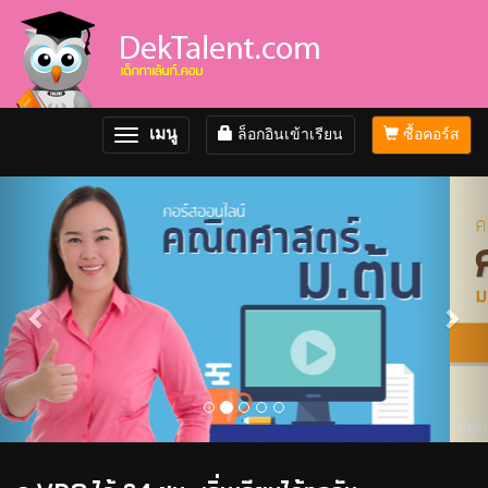
เมนู
ล็อกอินเข้าเรียน
ซื้อคอร์ส
Toggle
navigation
Previous
Nex