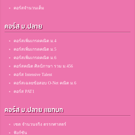
คอร์สจำนวนเต็ม
คอร์ส ม.ปลาย
คอร์สเพิ่มเกรดคณิต ม.4
คอร์สเพิ่มเกรดคณิต ม.5
คอร์สเพิ่มเกรดคณิต ม.6
คอร์สคณิต ศิลป์ภาษา รวม ม.456
คอร์ส Intensive Talent
คอร์สเฉลยข้อสอบ O-Net คณิต ม.6
คอร์ส PAT1
คอร์ส ม.ปลาย แยกบท
เซต จำนวนจริง ตรรกศาสตร์
ฟังก์ชัน