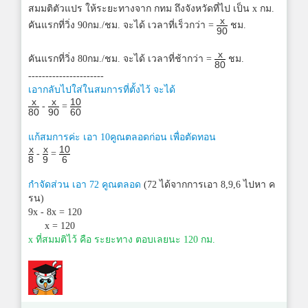
สมมติตัวแปร ให้ระยะทางจาก กทม ถึงจังหวัดที่ไป เป็น x กม.
x
คันแรกที่วิ่ง 90กม./ชม. จะได้ เวลาที่เร็วกว่า =
ชม.
90
x
คันแรกที่วิ่ง 80กม./ชม. จะได้ เวลาที่ช้ากว่า =
ชม.
80
----------------------
เอากลับไปใส่ในสมการที่ตั้งไว้ จะได้
x
x
10
-
=
80
90
60
แก้สมการค่ะ เอา 10คูณตลอดก่อน เพื่อตัดทอน
x
x
10
-
=
8
9
6
กำจัดส่วน เอา 72 คูณตลอด
(72 ได้จากการเอา 8,9,6 ไปหา ค
รน)
9x - 8x = 120
x = 120
x ที่สมมติไว้ คือ ระยะทาง ตอบเลยนะ 120 กม.