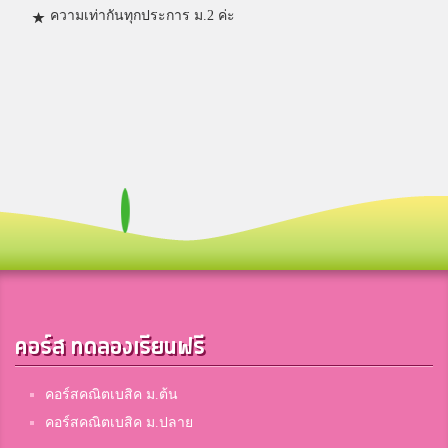
ความเท่ากันทุกประการ ม.2 ค่ะ
คอร์ส ทดลองเรียนฟรี
คอร์สคณิตเบสิค ม.ต้น
คอร์สคณิตเบสิค ม.ปลาย