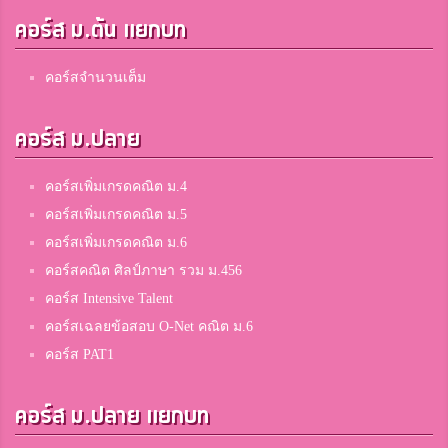
คอร์ส ม.ต้น แยกบท
คอร์สจำนวนเต็ม
คอร์ส ม.ปลาย
คอร์สเพิ่มเกรดคณิต ม.4
คอร์สเพิ่มเกรดคณิต ม.5
คอร์สเพิ่มเกรดคณิต ม.6
คอร์สคณิต ศิลป์ภาษา รวม ม.456
คอร์ส Intensive Talent
คอร์สเฉลยข้อสอบ O-Net คณิต ม.6
คอร์ส PAT1
คอร์ส ม.ปลาย แยกบท