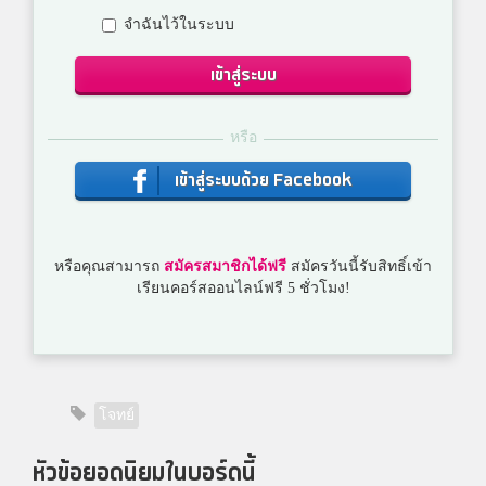
จำฉันไว้ในระบบ
เข้าสู่ระบบ
หรือ
เข้าสู่ระบบด้วย Facebook
หรือคุณสามารถ
สมัครสมาชิกได้ฟรี
สมัครวันนี้รับสิทธิ์เข้า
เรียนคอร์สออนไลน์ฟรี 5 ชั่วโมง!
โจทย์
หัวข้อยอดนิยมในบอร์ดนี้