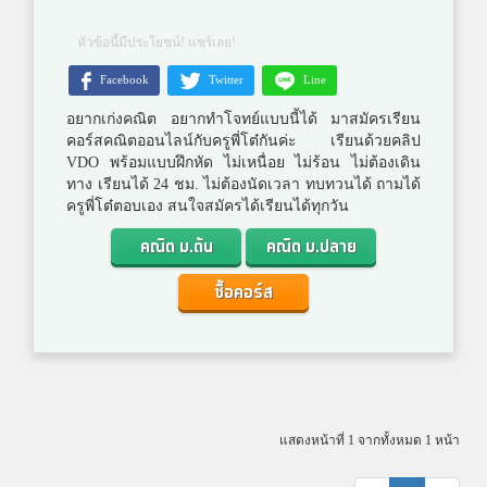
หัวข้อนี้มีประโยชน์! แชร์เลย!
Facebook
Twitter
Line
อยากเก่งคณิต อยากทำโจทย์แบบนี้ได้ มาสมัครเรียน
คอร์สคณิตออนไลน์กับครูพี่โต๋กันค่ะ เรียนด้วยคลิป
VDO พร้อมแบบฝึกหัด ไม่เหนื่อย ไม่ร้อน ไม่ต้องเดิน
ทาง เรียนได้ 24 ชม. ไม่ต้องนัดเวลา ทบทวนได้ ถามได้
ครูพี่โต๋ตอบเอง สนใจสมัครได้เรียนได้ทุกวัน
คณิต ม.ต้น
คณิต ม.ปลาย
ซื้อคอร์ส
แสดงหน้าที่ 1 จากทั้งหมด 1 หน้า