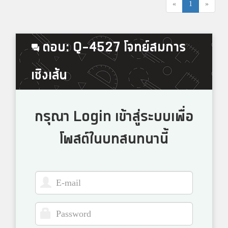
«
1
»
ตอบ: Q-4527 โจทย์สมการ
เชิงเส้น
กรุณา Login เข้าสู่ระบบเพื่อ
โพสต์ในบทสนทนานี้