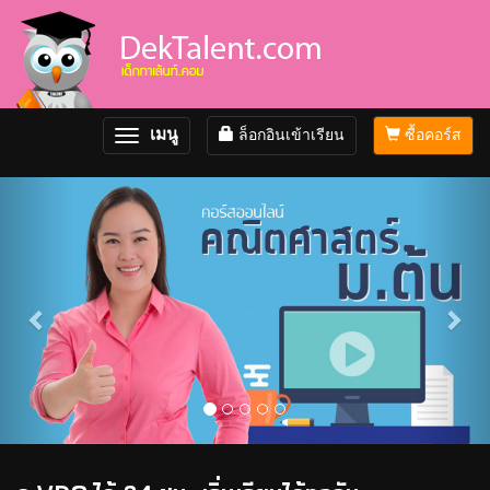
เมนู
ล็อกอินเข้าเรียน
ซื้อคอร์ส
Toggle
navigation
Previous
Nex