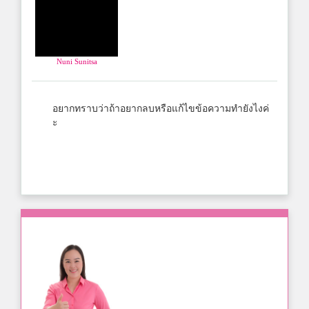
Nuni Sunitsa
อยากทราบว่าถ้าอยากลบหรือแก้ไขข้อความทำยังไงค่
ะ