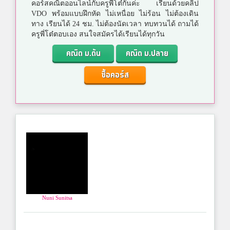
คอร์สคณิตออนไลน์กับครูพี่โต๋กันค่ะ เรียนด้วยคลิป
VDO พร้อมแบบฝึกหัด ไม่เหนื่อย ไม่ร้อน ไม่ต้องเดิน
ทาง เรียนได้ 24 ชม. ไม่ต้องนัดเวลา ทบทวนได้ ถามได้
ครูพี่โต๋ตอบเอง สนใจสมัครได้เรียนได้ทุกวัน
คณิต ม.ต้น
คณิต ม.ปลาย
ซื้อคอร์ส
Nuni Sunitsa