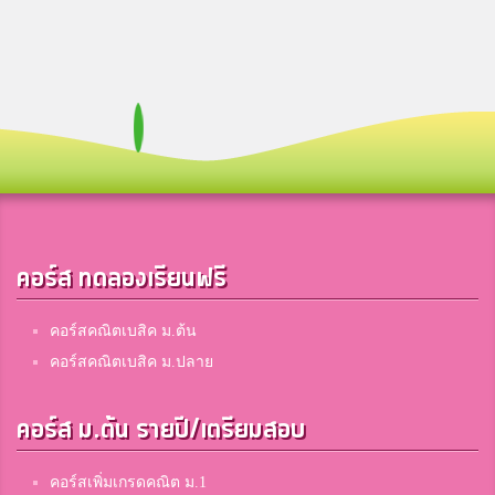
คอร์ส ทดลองเรียนฟรี
คอร์สคณิตเบสิค ม.ต้น
คอร์สคณิตเบสิค ม.ปลาย
คอร์ส ม.ต้น รายปี/เตรียมสอบ
คอร์สเพิ่มเกรดคณิต ม.1