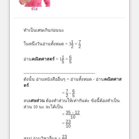
พี่โต๋
ทำเป็นเศษเกินก่อนนะ
1
7
ในหนึ่งวันอ่านทั้งหมด = 3
=
2
2
1
6
อ่าน
คณิตศาสตร์
= 1
=
5
5
----------------------------------------------
ดังนั้น อ่านหนังสืออื่นๆ = อ่านทั้งหมด - อ่าน
คณิตศาส
ตร์
7
6
=
-
2
5
ลบ
เศษส่วน
ต้องทำส่วนให้เท่ากันค่ะ ข้อนี้ต้องทำเป็น
ส่วน 10 นะ จะได้เป็น
35 - 12
=
10
23
=
10
23
สรุป อ่านวิชาอื่นๆ =