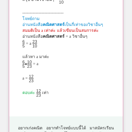
10
----------------------------
โจทย์ถาม
อ่านหนังสือ
คณิตศาสตร์
เป็นกี่เท่าของวิชาอื่นๆ
สมมติเป็น a เท่าค่ะ แล้วเขียนเป็นสมการค่ะ
อ่านหนังสือ
คณิตศาสตร์
= a วิชาอื่นๆ
6
23
= a
5
10
แล้วหา a มาค่ะ
6
10
= a
5
23
12
a =
23
12
ตอบค่ะ
เท่า
23
อยากเก่งคณิต อยากทำโจทย์แบบนี้ได้ มาสมัครเรียน