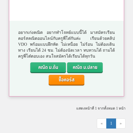
อยากเก่งคณิต อยากทำโจทย์แบบนี้ได้ มาสมัครเรียน
คอร์สคณิตออนไลน์กับครูพี่โต๋กันค่ะ เรียนด้วยคลิป
VDO พร้อมแบบฝึกหัด ไม่เหนื่อย ไม่ร้อน ไม่ต้องเดิน
ทาง เรียนได้ 24 ชม. ไม่ต้องนัดเวลา ทบทวนได้ ถามได้
ครูพี่โต๋ตอบเอง สนใจสมัครได้เรียนได้ทุกวัน
คณิต ม.ต้น
คณิต ม.ปลาย
ซื้อคอร์ส
แสดงหน้าที่ 1 จากทั้งหมด 1 หน้า
«
1
»