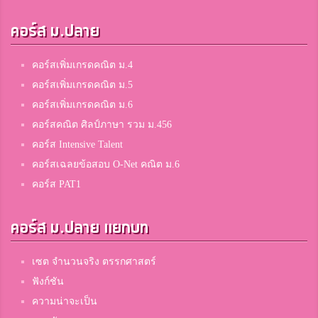
คอร์ส ม.ปลาย
คอร์สเพิ่มเกรดคณิต ม.4
คอร์สเพิ่มเกรดคณิต ม.5
คอร์สเพิ่มเกรดคณิต ม.6
คอร์สคณิต ศิลป์ภาษา รวม ม.456
คอร์ส Intensive Talent
คอร์สเฉลยข้อสอบ O-Net คณิต ม.6
คอร์ส PAT1
คอร์ส ม.ปลาย แยกบท
เซต จำนวนจริง ตรรกศาสตร์
ฟังก์ชัน
ความน่าจะเป็น