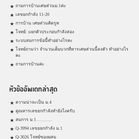
ถามการบ้านเศษส่วนม.1ค่ะ
เลขยกกำลัง 11-20
การบ้าน เศษส่วนติดรูท
โจทย์: แยกตัวประกอบกำลังสอง
ระบบสมการข้อนี้ทำอย่างไรคะ
โจทย์ถามว่า จำนวนเต็มบวกที่หารเศษส่วนนี้ลงตัว ทำอย่างไร
คะ
ถามการบ้านค่ะ
หัวข้ออัพเดทล่าสุด
ความน่าจะเป็น ม.4
คูณหารเลขยกกำลังทำยังไงครับ
สมการ ม.1.............
Q-3994 เลขยยกกำลัง ม.1
Q-3026 โจทย์ของผสม