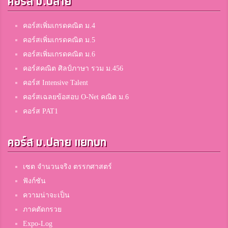
คอร์ส ม.ปลาย
คอร์สเพิ่มเกรดคณิต ม.4
คอร์สเพิ่มเกรดคณิต ม.5
คอร์สเพิ่มเกรดคณิต ม.6
คอร์สคณิต ศิลป์ภาษา รวม ม.456
คอร์ส Intensive Talent
คอร์สเฉลยข้อสอบ O-Net คณิต ม.6
คอร์ส PAT1
คอร์ส ม.ปลาย แยกบท
เซต จำนวนจริง ตรรกศาสตร์
ฟังก์ชัน
ความน่าจะเป็น
ภาคตัดกรวย
Expo-Log