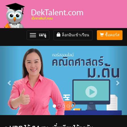
เมนู
ล็อกอินเข้าเรียน
ซื้อคอร์ส
Toggle
navigation
Previous
Nex