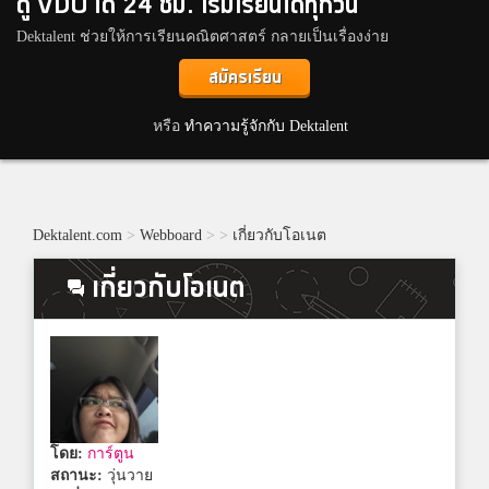
ดู VDO ได้ 24 ชม. เริ่มเรียนได้ทุกวัน
Dektalent ช่วยให้การเรียนคณิตศาสตร์ กลายเป็นเรื่องง่าย
สมัครเรียน
หรือ
ทำความรู้จักกับ Dektalent
Dektalent.com
>
Webboard
>
>
เกี่ยวกับโอเนต
เกี่ยวกับโอเนต
โดย:
การ์ตูน
สถานะ:
วุ่นวาย