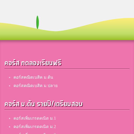
คอร์ส ทดลองเรียนฟรี
คอร์สคณิตเบสิค ม.ต้น
คอร์สคณิตเบสิค ม.ปลาย
คอร์ส ม.ต้น รายปี/เตรียมสอบ
คอร์สเพิ่มเกรดคณิต ม.1
คอร์สเพิ่มเกรดคณิต ม.2