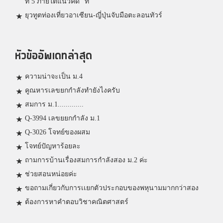
ที่ 5 ภายใต้แนวคิด “ท
ยุวทูตท่องเที่ยวอาเซียน-ญี่ปุ่นจับมือตะลอนทัวร์
หัวข้ออัพเดทล่าสุด
ความน่าจะเป็น ม.4
คูณหารเลขยกกำลังทำยังไงครับ
สมการ ม.1.............
Q-3994 เลขยยกกำลัง ม.1
Q-3026 โจทย์ของผสม
โจทย์ปัญหาร้อยละ
ถามการบ้านเรื่องสมการกำลังสอง ม.2 ค่ะ
ช่วยสอนหน่อยค่ะ
ขอถามเกี่ยวกับการเเยกตัวประกอบของพหุนามมากกว่าสอง
ต้องการหาคำตอบวิชาคณิตศาสตร์