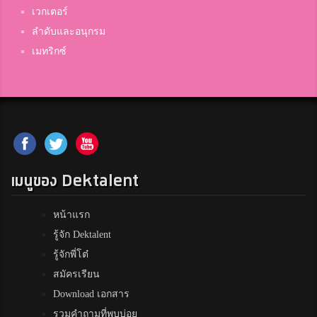
เวกเตอร์
ลำดับและอนุกรม
เมทริกซ์
เมนูของ Dektalent
หน้าแรก
รู้จัก Dektalent
รู้จักพี่โต๋
สมัครเรียน
Download เอกสาร
รวมคำถามที่พบบ่อย