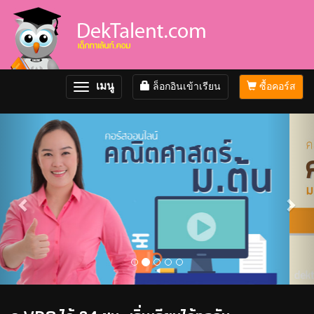
เมนู
ล็อกอินเข้าเรียน
ซื้อคอร์ส
Toggle
navigation
Previous
Nex