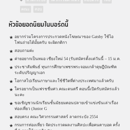
คณะ
สอบ
หัวข้อยอดนิยมในบอร์ดนี้
อยากร่วมโครงการประกวดหนังโฆษณาของ Gatsby ใช้ไอ
โฟนถ่ายได้มั้ยครับ จะผิดกติกา
สอบถามค่ะ
ค่ายอยากเป็นหมอ เชียงใหม่ 54 (รับสมัครตั้งแต่วันนี้ – 15 ม.ค.
ประชาสัมพันธ์ ทุนการศึกษาเพชรพระจอมเกล้าดุษฎีบัณฑิต
ระดับปริญญาเอก
โอกาสไปเรียนภาษาและใช้ชีวิตที่ต่างประเทศมาแล้วครับ
ใครอยากเป็นเฟรชชี่มศว.คณะดนตรี ตอนนี้เปิดรับสมัครแล้ว
นะคะ
ขอเชิญชวนนักเรียนชั้นมัธยมตอนปลายเข้าแข่งขันเล่าเรื่อง
ท่องเที่ยว (Junior G
สอบตรง คณะวิศวกรรมศาสตร์ ลาดกระบัง 2554
กรมการท่องเที่ยว จัดประกวดผลงานศิลปะเพื่อคนตาบอด ครั้ง