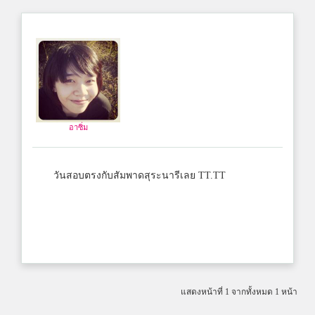
อาซิ่ม
วันสอบตรงกับสัมพาดสุระนารีเลย TT.TT
แสดงหน้าที่ 1 จากทั้งหมด 1 หน้า