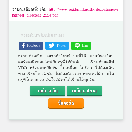
รายละเอียดเพิ่มเติม:
http://www.reg.kmitl.ac.th/filecontainer/e
ngineer_directent_2554.pdf
หัวข้อนี้มีประโยชน์! แชร์เลย!
Facebook
Twitter
Line
อยากเก่งคณิต อยากทำโจทย์แบบนี้ได้ มาสมัครเรียน
คอร์สคณิตออนไลน์กับครูพี่โต๋กันค่ะ เรียนด้วยคลิป
VDO พร้อมแบบฝึกหัด ไม่เหนื่อย ไม่ร้อน ไม่ต้องเดิน
ทาง เรียนได้ 24 ชม. ไม่ต้องนัดเวลา ทบทวนได้ ถามได้
ครูพี่โต๋ตอบเอง สนใจสมัครได้เรียนได้ทุกวัน
คณิต ม.ต้น
คณิต ม.ปลาย
ซื้อคอร์ส