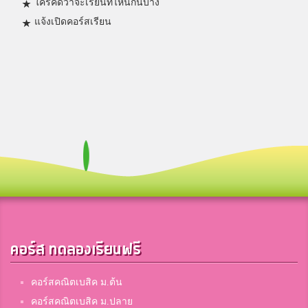
ใครคิดว่าจะเรียนที่ไหนกันบ้าง
แจ้งเปิดคอร์สเรียน
คอร์ส ทดลองเรียนฟรี
คอร์สคณิตเบสิค ม.ต้น
คอร์สคณิตเบสิค ม.ปลาย