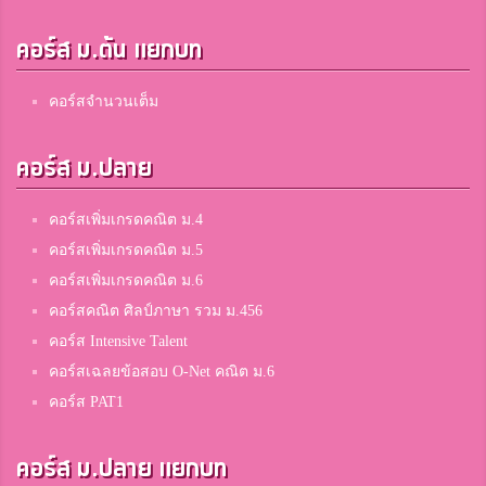
คอร์ส ม.ต้น แยกบท
คอร์สจำนวนเต็ม
คอร์ส ม.ปลาย
คอร์สเพิ่มเกรดคณิต ม.4
คอร์สเพิ่มเกรดคณิต ม.5
คอร์สเพิ่มเกรดคณิต ม.6
คอร์สคณิต ศิลป์ภาษา รวม ม.456
คอร์ส Intensive Talent
คอร์สเฉลยข้อสอบ O-Net คณิต ม.6
คอร์ส PAT1
คอร์ส ม.ปลาย แยกบท