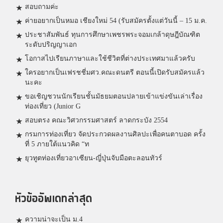
สอบถามค่ะ
ค่ายอยากเป็นหมอ เชียงใหม่ 54 (รับสมัครตั้งแต่วันนี้ – 15 ม.ค.
ประชาสัมพันธ์ ทุนการศึกษาเพชรพระจอมเกล้าดุษฎีบัณฑิต
ระดับปริญญาเอก
โอกาสไปเรียนภาษาและใช้ชีวิตที่ต่างประเทศมาแล้วครับ
ใครอยากเป็นเฟรชชี่มศว.คณะดนตรี ตอนนี้เปิดรับสมัครแล้ว
นะคะ
ขอเชิญชวนนักเรียนชั้นมัธยมตอนปลายเข้าแข่งขันเล่าเรื่อง
ท่องเที่ยว (Junior G
สอบตรง คณะวิศวกรรมศาสตร์ ลาดกระบัง 2554
กรมการท่องเที่ยว จัดประกวดผลงานศิลปะเพื่อคนตาบอด ครั้ง
ที่ 5 ภายใต้แนวคิด “ท
ยุวทูตท่องเที่ยวอาเซียน-ญี่ปุ่นจับมือตะลอนทัวร์
หัวข้ออัพเดทล่าสุด
ความน่าจะเป็น ม.4