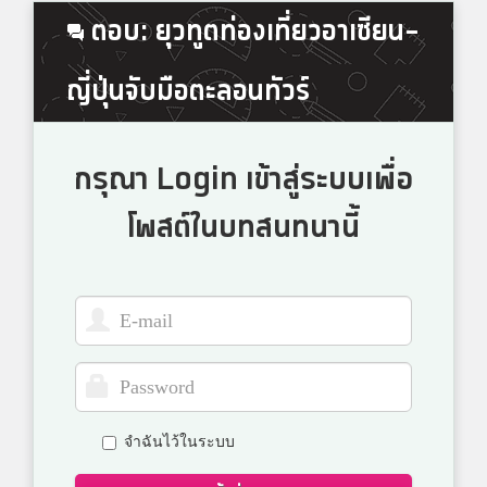
ตอบ: ยุวทูตท่องเที่ยวอาเซียน-
ญี่ปุ่นจับมือตะลอนทัวร์
กรุณา Login เข้าสู่ระบบเพื่อ
โพสต์ในบทสนทนานี้
จำฉันไว้ในระบบ