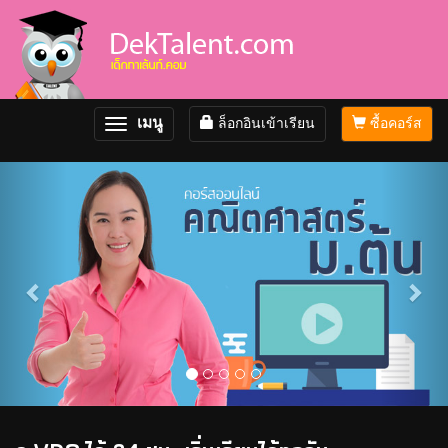
เมนู
ล็อกอินเข้าเรียน
ซื้อคอร์ส
Toggle
navigation
Previous
Nex