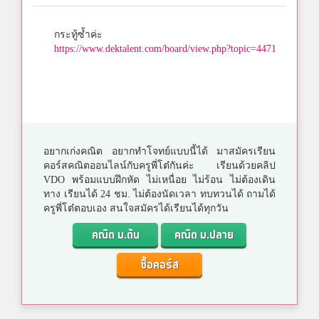
กระทู้ซ้ำค่ะ
https://www.dektalent.com/board/view.php?topic=4471
อยากเก่งคณิต อยากทำโจทย์แบบนี้ได้ มาสมัครเรียน
คอร์สคณิตออนไลน์กับครูพี่โต๋กันค่ะ เรียนด้วยคลิป
VDO พร้อมแบบฝึกหัด ไม่เหนื่อย ไม่ร้อน ไม่ต้องเดิน
ทาง เรียนได้ 24 ชม. ไม่ต้องนัดเวลา ทบทวนได้ ถามได้
ครูพี่โต๋ตอบเอง สนใจสมัครได้เรียนได้ทุกวัน
คณิต ม.ต้น
คณิต ม.ปลาย
ซื้อคอร์ส