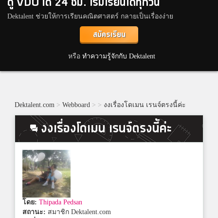
ดู VDO ได้ 24 ชม. เริ่มเรียนได้ทุกวัน
Dektalent ช่วยให้การเรียนคณิตศาสตร์ กลายเป็นเรื่องง่าย
สมัครเรียน
หรือ
ทำความรู้จักกับ Dektalent
Dektalent.com
>
Webboard
>
>
งงเรื่องโดเมน เรนจ์ตรงนี้ค่ะ
งงเรื่องโดเมน เรนจ์ตรงนี้ค่ะ
โดย:
Thipada Pedsan
สถานะ:
สมาชิก Dektalent.com