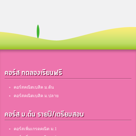
คอร์ส ทดลองเรียนฟรี
คอร์สคณิตเบสิค ม.ต้น
คอร์สคณิตเบสิค ม.ปลาย
คอร์ส ม.ต้น รายปี/เตรียมสอบ
คอร์สเพิ่มเกรดคณิต ม.1