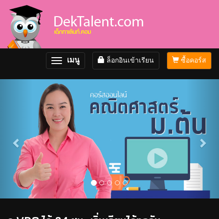
เมนู
ล็อกอินเข้าเรียน
ซื้อคอร์ส
Toggle
navigation
Previous
Nex