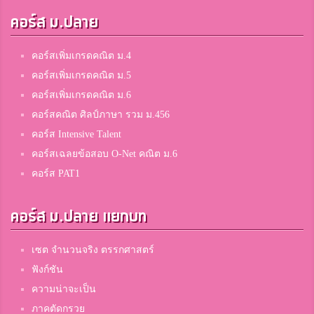
คอร์ส ม.ปลาย
คอร์สเพิ่มเกรดคณิต ม.4
คอร์สเพิ่มเกรดคณิต ม.5
คอร์สเพิ่มเกรดคณิต ม.6
คอร์สคณิต ศิลป์ภาษา รวม ม.456
คอร์ส Intensive Talent
คอร์สเฉลยข้อสอบ O-Net คณิต ม.6
คอร์ส PAT1
คอร์ส ม.ปลาย แยกบท
เซต จำนวนจริง ตรรกศาสตร์
ฟังก์ชัน
ความน่าจะเป็น
ภาคตัดกรวย